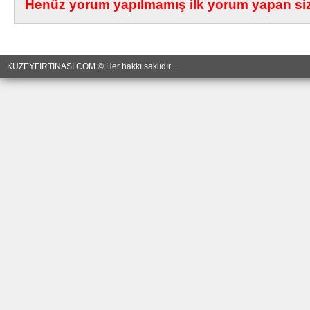
Henüz yorum yapılmamış ilk yorum yapan siz 
KUZEYFIRTINASI.COM © Her hakkı saklıdır...