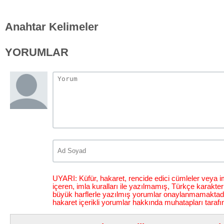
Anahtar Kelimeler
YORUMLAR
UYARI: Küfür, hakaret, rencide edici cümleler veya im
içeren, imla kuralları ile yazılmamış, Türkçe karakt
büyük harflerle yazılmış yorumlar onaylanmamaktadı
hakaret içerikli yorumlar hakkında muhatapları tarafı