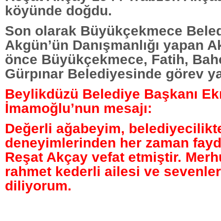
köyünde doğdu.
Son olarak Büyükçekmece Beled
Akgün’ün Danışmanlığı yapan A
önce Büyükçekmece, Fatih, Bahç
Gürpınar Belediyesinde görev ya
Beylikdüzü Belediye Başkanı E
İmamoğlu’nun mesajı:
Değerli ağabeyim, belediyecilik
deneyimlerinden her zaman fay
Reşat Akçay vefat etmiştir. Mer
rahmet kederli ailesi ve sevenle
diliyorum.