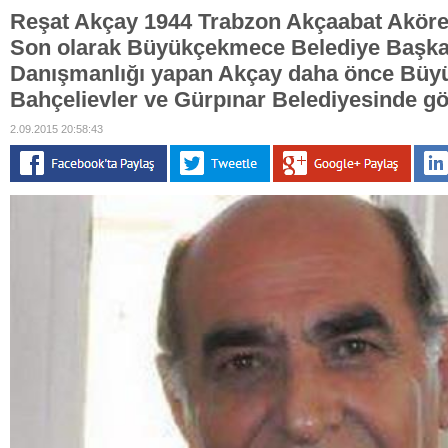
Reşat Akçay 1944 Trabzon Akçaabat Akör
Son olarak Büyükçekmece Belediye Başka
Danışmanlığı yapan Akçay daha önce Büyü
Bahçelievler ve Gürpınar Belediyesinde gö
2.09.2015 20:58:43