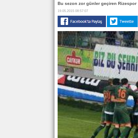
Bu sezon zor günler geçiren Rizespor l
19.05.2015 08:57:07