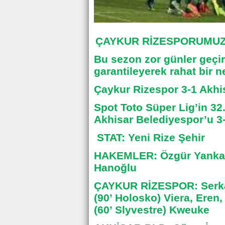
ÇAYKUR RİZESPORUMUZ 
Bu sezon zor günler geçir
garantileyerek rahat bir ne
Çaykur Rizespor 3-1 Akhi
Spot Toto Süper Lig’in 3
Akhisar Belediyespor’u 3-
STAT: Yeni Rize Şehir
HAKEMLER: Özgür Yankay
Hanoğlu
ÇAYKUR RİZESPOR: Serkan,
(90’ Holosko) Viera, Eren,
(60’ Slyvestre) Kweuke