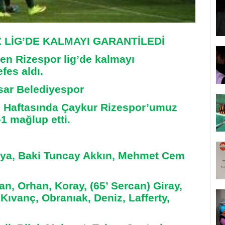
LİG’DE KALMAYI GARANTİLEDİ
en Rizespor lig’de kalmayı
fes aldı.
sar Belediyespor
2. Haftasında Çaykur Rizespor’umuz
1 mağlup etti.
a, Baki Tuncay Akkın, Mehmet Cem
 Orhan, Koray, (65’ Sercan) Giray,
 Kıvanç, Obranıak, Deniz, Lafferty,