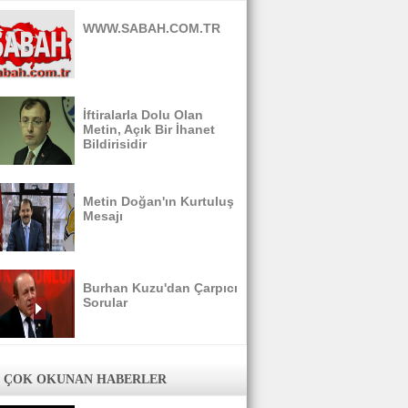
WWW.SABAH.COM.TR
İftiralarla Dolu Olan
Metin, Açık Bir İhanet
Bildirisidir
Metin Doğan'ın Kurtuluş
Mesajı
Burhan Kuzu'dan Çarpıcı
Sorular
 ÇOK OKUNAN HABERLER