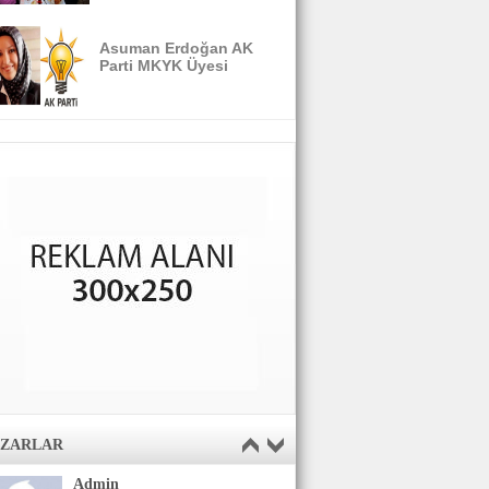
Asuman Erdoğan AK
Parti MKYK Üyesi
AZARLAR
Admin