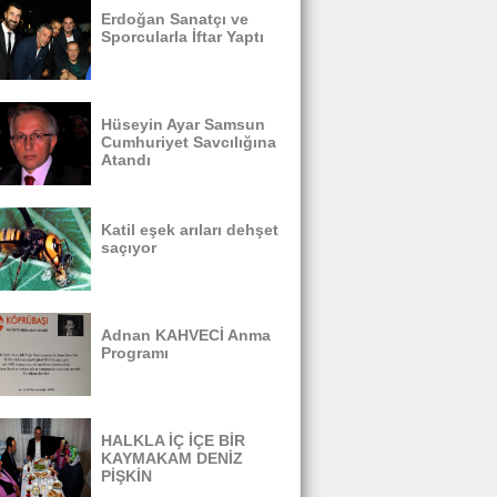
Erdoğan Sanatçı ve
Sporcularla İftar Yaptı
Hüseyin Ayar Samsun
Cumhuriyet Savcılığına
Atandı
Katil eşek arıları dehşet
saçıyor
Adnan KAHVECİ Anma
Programı
HALKLA İÇ İÇE BİR
KAYMAKAM DENİZ
PİŞKİN