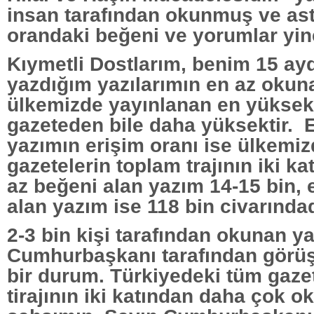
insan tarafından okunmuş ve as
orandaki beğeni ve yorumlar yi
Kıymetli Dostlarım, benim 15 ayd
yazdığım yazılarımın en az okun
ülkemizde yayınlanan en yüksek t
gazeteden bile daha yüksektir. 
yazımın erişim oranı ise ülkemi
gazetelerin toplam trajının iki ka
az beğeni alan yazım 14-15 bin, 
alan yazım ise 118 bin civarındadı
2-3 bin kişi tarafından okunan ya
Cumhurbaşkanı tarafından görü
bir durum. Türkiyedeki tüm gaze
tirajının iki katından daha çok 