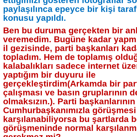
ettiğimizi gösteren fotoğraflar 
paylaşılınca epeyce bir kişi tar
konusu yapıldı.
Ben bu duruma gerçekten bir a
veremedim. Bugüne kadar yapmı
il gezisinde, parti başkanları kad
topladım. Hem de toplamış old
kalabalıkları sadece internet üz
yaptığım bir duyuru ile
gerçekleştirdim(Arkamda bir par
çalışması ve basın gruplarının d
olmaksızın.). Parti başkanlarının
Cumhurbaşkanımızla görüşmesi
karşılanabiliyorsa bu şartlarda 
görüşmeninde normal karşılanm
gerekmez mi?