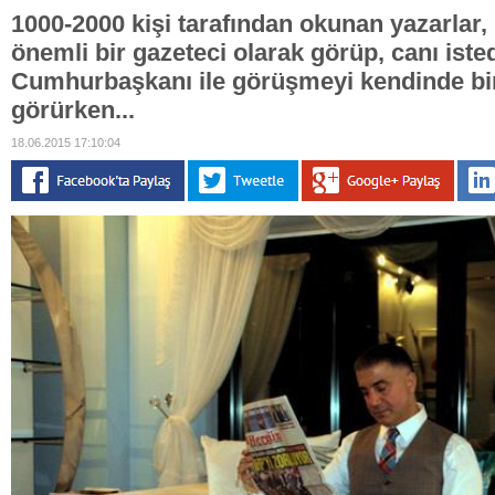
1000-2000 kişi tarafından okunan yazarlar, 
önemli bir gazeteci olarak görüp, canı ist
Cumhurbaşkanı ile görüşmeyi kendinde bir
görürken...
18.06.2015 17:10:04