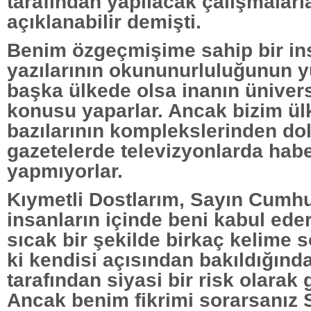
tarafından yapılacak çalışmalarl
açıklanabilir demişti.
Benim özgeçmişime sahip bir in
yazılarının okununurluluğunun y
başka ülkede olsa inanın ünivers
konusu yaparlar. Ancak bizim ü
bazılarının komplekslerinden dol
gazetelerde televizyonlarda habe
yapmıyorlar.
Kıymetli Dostlarım, Sayın Cumh
insanların içinde beni kabul eder
sıcak bir şekilde birkaç kelime 
ki kendisi açısından bakıldığında 
tarafından siyasi bir risk olarak 
Ancak benim fikrimi sorarsanız 