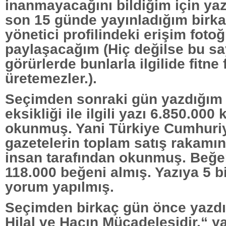
inanmayacağını bildiğim için y
son 15 günde yayınladığım birka
yönetici profilindeki erişim fotoğ
paylaşacağım (Hiç değilse bu sa
görürlerde bunlarla ilgilide fitne 
üretemezler.).
Seçimden sonraki gün yazdığım 
eksikliği ile ilgili yazı 6.850.000 
okunmuş. Yani Türkiye Cumhuriy
gazetelerin toplam satış rakamını
insan tarafından okunmuş. Beğe
118.000 beğeni almış. Yazıya 5 b
yorum yapılmış.
Seçimden birkaç gün önce yazd
Hilal ve Haçın Mücadelesidir.“ y