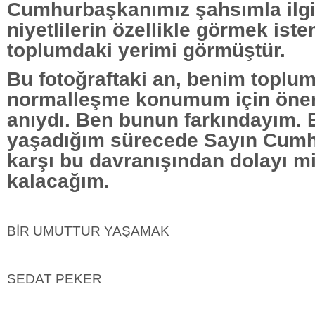
Cumhurbaşkanımız şahsımla ilgil
niyetlilerin özellikle görmek ist
toplumdaki yerimi görmüştür.
Bu fotoğraftaki an, benim toplu
normalleşme konumum için öneml
anıydı. Ben bunun farkındayım.
yaşadığım sürecede Sayın Cum
karşı bu davranışından dolayı m
kalacağım.
BİR UMUTTUR YAŞAMAK
SEDAT PEKER