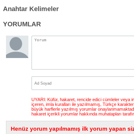
Anahtar Kelimeler
YORUMLAR
UYARI: Küfür, hakaret, rencide edici cümleler veya im
içeren, imla kuralları ile yazılmamış, Türkçe karakt
büyük harflerle yazılmış yorumlar onaylanmamaktadı
hakaret içerikli yorumlar hakkında muhatapları tarafı
Henüz yorum yapılmamış ilk yorum yapan siz 