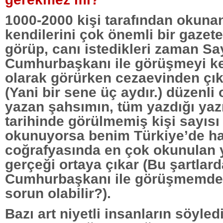
1000-2000 kişi tarafından okunan
kendilerini çok önemli bir gazete
görüp, canı istedikleri zaman Sa
Cumhurbaşkanı ile görüşmeyi ke
olarak görürken cezaevinden çık
(Yani bir sene üç aydır.) düzenli 
yazan şahsımın, tüm yazdığı yazı
tarihinde görülmemiş kişi sayısı
okunuyorsa benim Türkiye’de ha
coğrafyasında en çok okunulan
gerçeği ortaya çıkar (Bu şartlar
Cumhurbaşkanı ile görüşmemde 
sorun olabilir?).
Bazı art niyetli insanların söyle