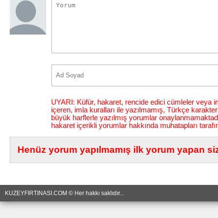
UYARI: Küfür, hakaret, rencide edici cümleler veya im
içeren, imla kuralları ile yazılmamış, Türkçe karakt
büyük harflerle yazılmış yorumlar onaylanmamaktadı
hakaret içerikli yorumlar hakkında muhatapları tarafı
Henüz yorum yapılmamış ilk yorum yapan siz 
KUZEYFIRTINASI.COM © Her hakkı saklıdır...