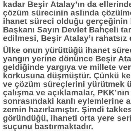
kadar Beşir Atalay’ın da ellerind
çözüm sürecinin aslında çözülm
ihanet süreci olduğu gerçeğini
Başkanı Sayın Devlet Bahçeli tar
edilmesi, Beşir Atalay’ı rahatsız 
Ülke onun yürüttüğü ihanet sür
yangın yerine dönünce Beşir At
geldiğinde yargıya ve millete ve
korkusuna düşmüştür. Çünkü ken
ve çözüm süreçlerini yürütmek ü
çalışma ve açıklamalar, PKK’nın
sonrasındaki kanlı eylemlerine 
zemin hazırlamıştır. Şimdi takke
göründüğü, ihaneti orta yere seri
suçunu bastırmaktadır.