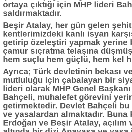
ortaya çıktığı için MHP lideri Bah
saldırmaktadır.
Beşir Atalay, her gün gelen şehit
kentlerimizdeki kanlı isyan kar
getirip özeleştiri yapmak yerine
çamur sıçratma telaşına düşmüşt
hem suçlu hem güçlü, hem kel h
Ayrıca; Türk devletinin bekası ve
mutluluğu için çabalayan bir siya
lideri olarak MHP Genel Başkanı
Bahçeli, muhalefet görevini yeri
getirmektedir. Devlet Bahçeli b
ve yasalardan almaktadır. Buna k
Erdoğan ve Beşir Atalay, açılım
altında bir dizi Anayasa ve yasa 