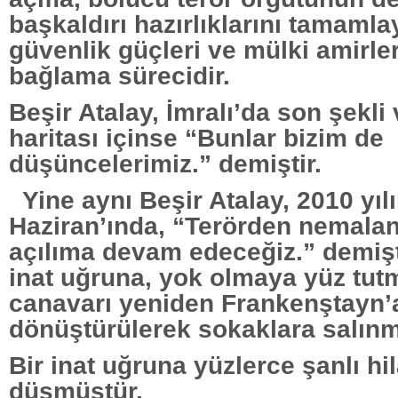
başkaldırı hazırlıklarını tamamla
güvenlik güçleri ve mülki amirler
bağlama sürecidir.
Beşir Atalay, İmralı’da son şekli 
haritası içinse “Bunlar bizim de
düşüncelerimiz.” demiştir.
Yine aynı Beşir Atalay, 2010 yıl
Haziran’ında, “Terörden nemalan
açılıma devam edeceğiz.” demişti
inat uğruna, yok olmaya yüz tu
canavarı yeniden Frankenştayn’
dönüştürülerek sokaklara salınmı
Bir inat uğruna yüzlerce şanlı hi
düşmüştür.