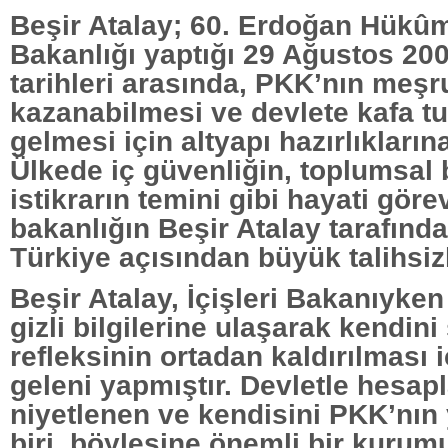
Beşir Atalay; 60. Erdoğan Hükûme
Bakanlığı yaptığı 29 Ağustos 200
tarihleri arasında, PKK’nın meşr
kazanabilmesi ve devlete kafa t
gelmesi için altyapı hazırlıklarına
Ülkede iç güvenliğin, toplumsal 
istikrarın temini gibi hayati görev
bakanlığın Beşir Atalay tarafınd
Türkiye açısından büyük talihsiz
Beşir Atalay, İçişleri Bakanıyken
gizli bilgilerine ulaşarak kendi
refleksinin ortadan kaldırılması 
geleni yapmıştır. Devletle hesa
niyetlenen ve kendisini PKK’nın
biri, böylesine önemli bir kurum