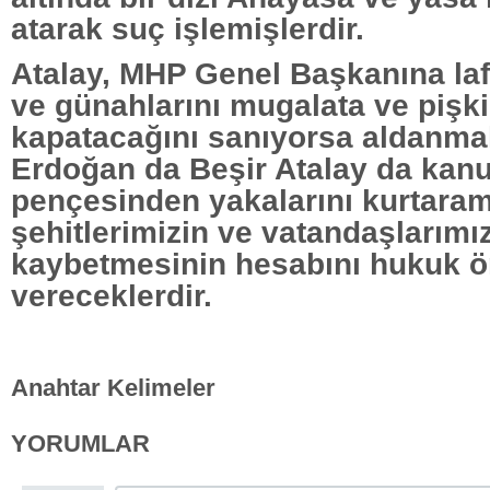
atarak suç işlemişlerdir.
Atalay, MHP Genel Başkanına laf 
ve günahlarını mugalata ve pişki
kapatacağını sanıyorsa aldanma
Erdoğan da Beşir Atalay da kan
pençesinden yakalarını kurtara
şehitlerimizin ve vatandaşlarımız
kaybetmesinin hesabını hukuk 
vereceklerdir.
Anahtar Kelimeler
YORUMLAR