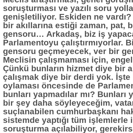
soruşturması ve yazılı soru yolla
genişletiliyor. Eskiden ne vardı?
bir akıllarına estiği zaman, pat, 
gensoru… Arkadaş, biz iş yapac
Parlamentoyu çalıştırmıyorlar. Bi
gensoru geçmeyecek, ver bir ge
Meclisin çalışmaması için, engel
Çünkü bunların hizmet diye bir a
çalışmak diye bir derdi yok. İşt
oylaması öncesinde de Parlame
bunları yapmadılar mı? Bunları y
bir şey daha söyleyeceğim, vata
suçlanabilen cumhurbaşkanı ha
sistemde yaptığı tüm işlemlerle il
soruşturma açılabiliyor, gerekir