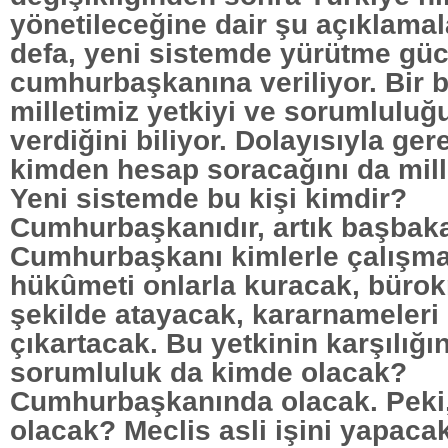
yönetileceğine dair şu açıklamala
defa, yeni sistemde yürütme g
cumhurbaşkanına veriliyor. Bir b
milletimiz yetkiyi ve sorumluluğ
verdiğini biliyor. Dolayısıyla ger
kimden hesap soracağını da mill
Yeni sistemde bu kişi kimdir?
Cumhurbaşkanıdır, artık başbak
Cumhurbaşkanı kimlerle çalışma
hükûmeti onlarla kuracak, bürokr
şekilde atayacak, kararnameleri
çıkartacak. Bu yetkinin karşılığ
sorumluluk da kimde olacak?
Cumhurbaşkanında olacak. Peki,
olacak? Meclis asli işini yapaca