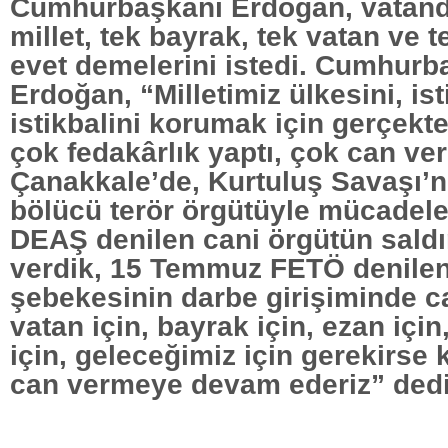
Cumhurbaşkanı Erdoğan, vatand
millet, tek bayrak, tek vatan ve t
evet demelerini istedi. Cumhurb
Erdoğan, “Milletimiz ülkesini, isti
istikbalini korumak için gerçekte
çok fedakârlık yaptı, çok can ver
Çanakkale’de, Kurtuluş Savaşı’n
bölücü terör örgütüyle mücadele
DEAŞ denilen cani örgütün saldı
verdik, 15 Temmuz FETÖ denilen
şebekesinin darbe girişiminde c
vatan için, bayrak için, ezan iç
için, geleceğimiz için gerekirse
can vermeye devam ederiz” dedi