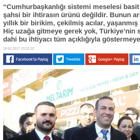
“Cumhurbaşkanlığı sistemi meselesi basit 
şahsi bir ihtirasın ürünü değildir. Bunun a
yıllık bir birikim, çekilmiş acılar, yaşanmış
Hiç uzağa gitmeye gerek yok, Türkiye’nin s
dahi bu ihtiyacı tüm açıklığıyla göstermeye
18.02.2017 23:22:32