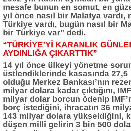
mesafe bunun en somut, en güzel
yıl önce nasıl bir Malatya vardı, n
Türkiye vardı, bugün nasıl bir Ma
bir Türkiye var” dedi.
“TÜRKİYE’Yİ KARANLIK GÜNLE
AYDINLIĞA ÇIKARTTIK”
14 yıl önce ülkeyi yönetme sor
üstlendiklerinde kasasında 27,5 
olduğu Merkez Bankası’nın rezer
milyar dolara kadar çıktığını, IM
milyar dolar borcun ödenip IMF’
borç istediğini, ihracatın 36 mil
143 milyar dolara yükseldiğini, k
düşen millî gelirin 3 bin 500 dol