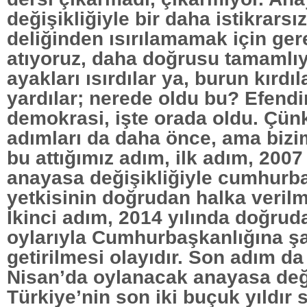
değişikliğiyle bir daha istikrarsız
deliğinden ısırılamamak için ge
atıyoruz, daha doğrusu tamamlıy
ayakları ısırdılar ya, burun kırdıl
yardılar; nerede oldu bu? Efend
demokrasi, işte orada oldu. Çünk
adımları da daha önce, ama bizi
bu attığımız adım, ilk adım, 2007
anayasa değişikliğiyle cumhurb
yetkisinin doğrudan halka verilm
İkinci adım, 2014 yılında doğrud
oylarıyla Cumhurbaşkanlığına ş
getirilmesi olayıdır. Son adım da
Nisan’da oylanacak anayasa değiş
Türkiye’nin son iki buçuk yıldır