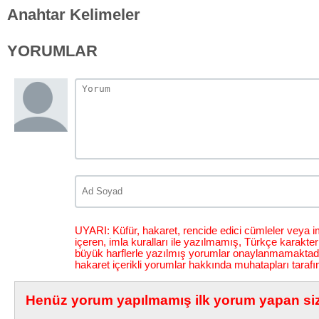
Anahtar Kelimeler
YORUMLAR
UYARI: Küfür, hakaret, rencide edici cümleler veya im
içeren, imla kuralları ile yazılmamış, Türkçe karakt
büyük harflerle yazılmış yorumlar onaylanmamaktadı
hakaret içerikli yorumlar hakkında muhatapları tarafı
Henüz yorum yapılmamış ilk yorum yapan siz 