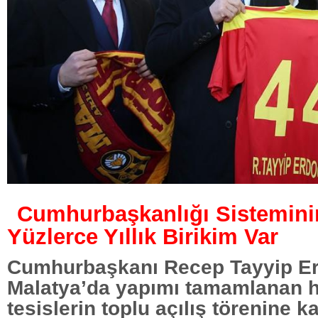
Cumhurbaşkanlığı Sistemini
Yüzlerce Yıllık Birikim Var
Cumhurbaşkanı Recep Tayyip E
Malatya’da yapımı tamamlanan h
tesislerin toplu açılış törenine kat