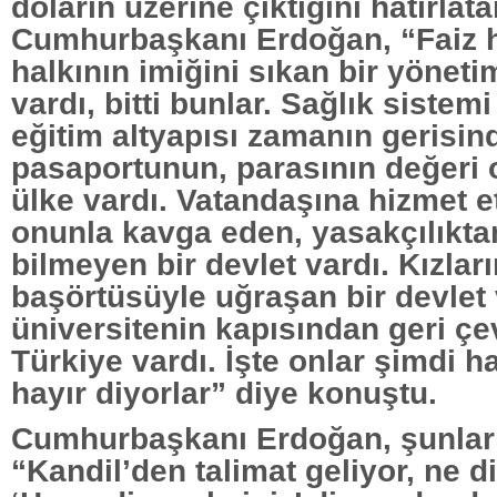
doların üzerine çıktığını hatırlat
Cumhurbaşkanı Erdoğan, “Faiz 
halkının imiğini sıkan bir yöneti
vardı, bitti bunlar. Sağlık siste
eğitim altyapısı zamanın gerisin
pasaportunun, parasının değeri 
ülke vardı. Vatandaşına hizmet 
onunla kavga eden, yasakçılıkta
bilmeyen bir devlet vardı. Kızları
başörtüsüyle uğraşan bir devlet v
üniversitenin kapısından geri çev
Türkiye vardı. İşte onlar şimdi ha
hayır diyorlar” diye konuştu.
Cumhurbaşkanı Erdoğan, şunları
“Kandil’den talimat geliyor, ne d