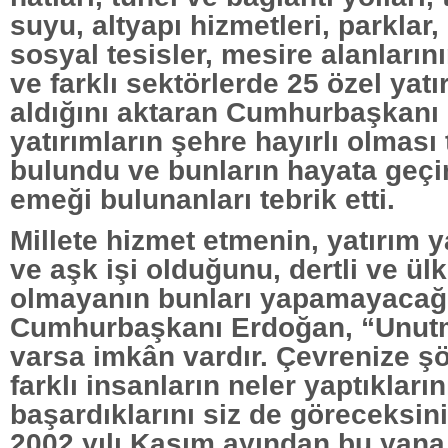
suyu, altyapı hizmetleri, parklar,
sosyal tesisler, mesire alanları
ve farklı sektörlerde 25 özel yatı
aldığını aktaran Cumhurbaşkanı
yatırımların şehre hayırlı olmas
bulundu ve bunların hayata geçi
emeği bulunanları tebrik etti.
Millete hizmet etmenin, yatırım
ve aşk işi olduğunu, dertli ve ül
olmayanın bunları yapamayacağ
Cumhurbaşkanı Erdoğan, “Unutm
varsa imkân vardır. Çevrenize şö
farklı insanların neler yaptıkların
başardıklarını siz de göreceksini
2002 yılı Kasım ayından bu yana 