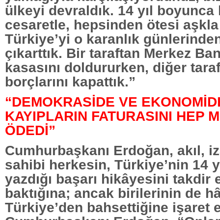
ülkeyi devraldık. 14 yıl boyunca
cesaretle, hepsinden ötesi aşkla
Türkiye’yi o karanlık günlerinde
çıkarttık. Bir taraftan Merkez Ba
kasasını doldururken, diğer taraf
borçlarını kapattık.”
“DEMOKRASİDE VE EKONOMİDE
KAYIPLARIN FATURASINI HEP M
ÖDEDİ”
Cumhurbaşkanı Erdoğan, akıl, i
sahibi herkesin, Türkiye’nin 14 y
yazdığı başarı hikâyesini takdir
baktığına; ancak birilerinin de h
Türkiye’den bahsettiğine işaret et