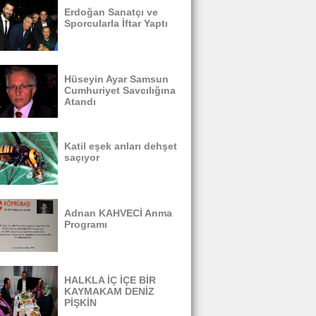
Erdoğan Sanatçı ve
Sporcularla İftar Yaptı
Hüseyin Ayar Samsun
Cumhuriyet Savcılığına
Atandı
Katil eşek arıları dehşet
saçıyor
Adnan KAHVECİ Anma
Programı
HALKLA İÇ İÇE BİR
KAYMAKAM DENİZ
PİŞKİN