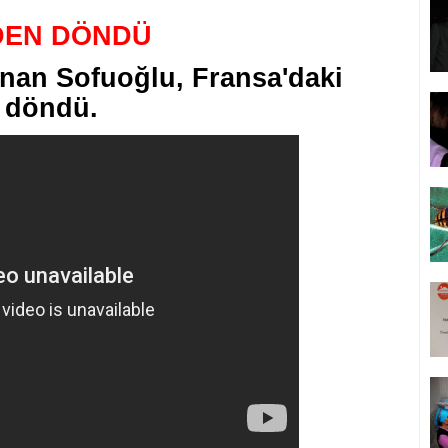
DEN DÖNDÜ
nan Sofuoğlu, Fransa'daki
 döndü.