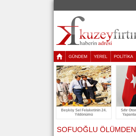
GÜNDEM
YEREL
POLİTİKA
Beşköy Sel Felaketinin 24.
Sıfır Oto
Yıldönümü
Yapanla
SOFUOĞLU ÖLÜMDEN