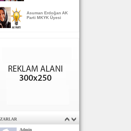
Asuman Erdoğan AK
Parti MKYK Üyesi
AZARLAR
Admin