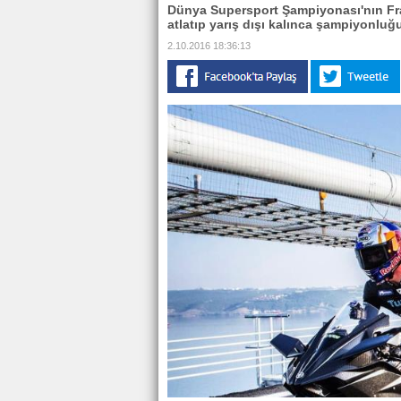
Dünya Supersport Şampiyonası'nın Fra
atlatıp yarış dışı kalınca şampiyonluğu
2.10.2016 18:36:13