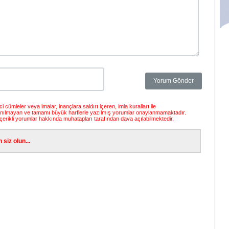
 cümleler veya imalar, inançlara saldırı içeren, imla kuralları ile
anılmayan ve tamamı büyük harflerle yazılmış yorumlar onaylanmamaktadır.
çerikli yorumlar hakkında muhatapları tarafından dava açılabilmektedir.
siz olun...