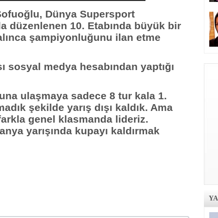
 Sofuoğlu, Dünya Supersport
a düzenlenen 10. Etabında büyük bir
 kalınca şampiyonluğunu ilan etme
ı sosyal medya hesabından yaptığı
na ulaşmaya sadece 8 tur kala 1.
adık şekilde yarış dışı kaldık. Ama
arkla genel klasmanda lideriz.
anya yarışında kupayı kaldırmak
Y