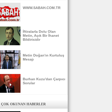
WWW.SABAH.COM.TR
İftiralarla Dolu Olan
Metin, Açık Bir İhanet
Bildirisidir
Metin Doğan'ın Kurtuluş
Mesajı
Burhan Kuzu'dan Çarpıcı
Sorular
 ÇOK OKUNAN HABERLER