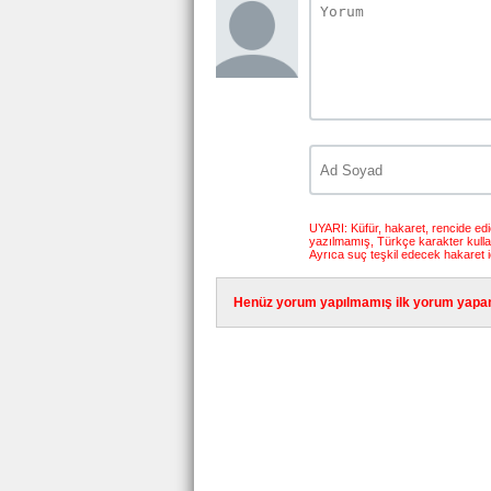
UYARI: Küfür, hakaret, rencide edici
yazılmamış, Türkçe karakter kull
Ayrıca suç teşkil edecek hakaret i
Henüz yorum yapılmamış ilk yorum yapan 