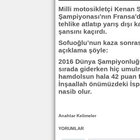
Milli motosikletçi Kenan
Şampiyonası'nın Fransa'd
tehlike atlatıp yarış dışı
şansını kaçırdı.
Sofuoğlu’nun kaza sonras
açıklama şöyle:
2016 Dünya Şampiyonluğu
sırada giderken hiç umulm
hamdolsun hala 42 puan f
İnşaallah önümüzdeki İsp
nasib olur.
Anahtar Kelimeler
YORUMLAR