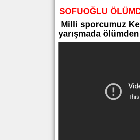
SOFUOĞLU ÖLÜM
Milli sporcumuz Ke
yarışmada ölümden