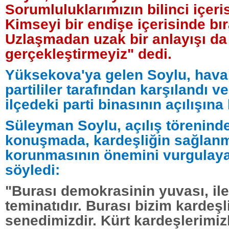
Sorumluluklarımızın bilinci içeri
Kimseyi bir endişe içerisinde bı
Uzlaşmadan uzak bir anlayışı da
gerçekleştirmeyiz" dedi.
Yüksekova'ya gelen Soylu, hava
partililer tarafından karşılandı v
ilçedeki parti binasının açılışına 
Süleyman Soylu, açılış töreninde
konuşmada, kardeşliğin sağlanm
korunmasının önemini vurgulaya
söyledi:
"Burası demokrasinin yuvası, il
teminatıdır. Burası bizim kardeşl
senedimizdir. Kürt kardeşlerimiz