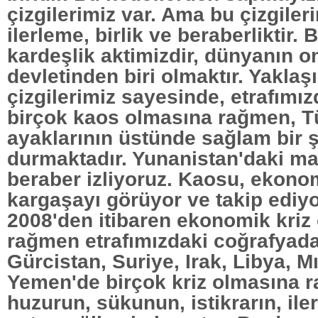
çizgilerimiz var. Ama bu çizgile
ilerleme, birlik ve beraberliktir. 
kardeşlik aktimizdir, dünyanın 
devletinden biri olmaktır. Yaklaşı
çizgilerimiz sayesinde, etrafımız
birçok kaos olmasına rağmen, T
ayaklarının üstünde sağlam bir 
durmaktadır. Yunanistan'daki ma
beraber izliyoruz. Kaosu, ekonom
kargaşayı görüyor ve takip ediy
2008'den itibaren ekonomik kriz
rağmen etrafımızdaki coğrafyad
Gürcistan, Suriye, Irak, Libya, M
Yemen'de birçok kriz olmasına 
huzurun, sükunun, istikrarın, il