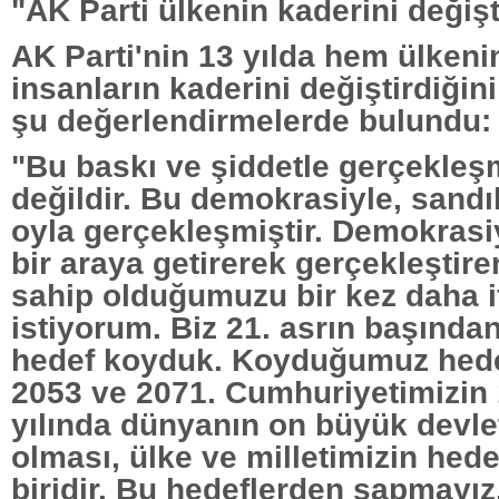
"AK Parti ülkenin kaderini değişt
AK Parti'nin 13 yılda hem ülken
insanların kaderini değiştirdiğini
şu değerlendirmelerde bulundu:
"Bu baskı ve şiddetle gerçekleş
değildir. Bu demokrasiyle, sandı
oyla gerçekleşmiştir. Demokrasiy
bir araya getirerek gerçekleştire
sahip olduğumuzu bir kez daha 
istiyorum. Biz 21. asrın başından
hedef koyduk. Koyduğumuz hedef
2053 ve 2071. Cumhuriyetimizin
yılında dünyanın on büyük devlet
olması, ülke ve milletimizin hed
biridir. Bu hedeflerden sapmayız