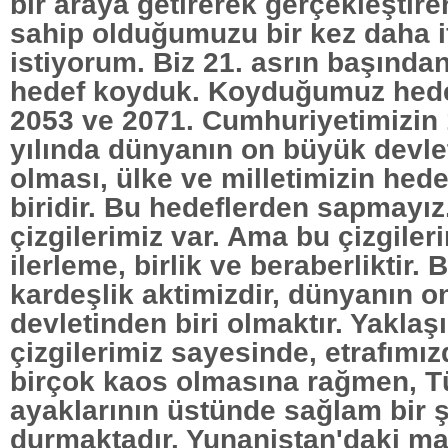
bir araya getirerek gerçekleştire
sahip olduğumuzu bir kez daha 
istiyorum. Biz 21. asrın başından
hedef koyduk. Koyduğumuz hedef
2053 ve 2071. Cumhuriyetimizin
yılında dünyanın on büyük devlet
olması, ülke ve milletimizin hed
biridir. Bu hedeflerden sapmayız
çizgilerimiz var. Ama bu çizgile
ilerleme, birlik ve beraberliktir. 
kardeşlik aktimizdir, dünyanın 
devletinden biri olmaktır. Yaklaşı
çizgilerimiz sayesinde, etrafımız
birçok kaos olmasına rağmen, T
ayaklarının üstünde sağlam bir 
durmaktadır. Yunanistan'daki ma