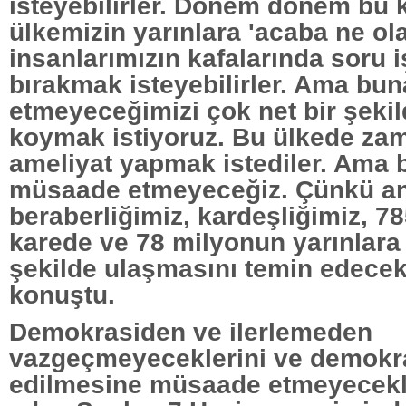
isteyebilirler. Dönem dönem bu
ülkemizin yarınlara 'acaba ne ol
insanlarımızın kafalarında soru i
bırakmak isteyebilirler. Ama b
etmeyeceğimizi çok net bir şekil
koymak istiyoruz. Bu ülkede z
ameliyat yapmak istediler. Ama 
müsaade etmeyeceğiz. Çünkü anc
beraberliğimiz, kardeşliğimiz, 78
karede ve 78 milyonun yarınlara
şekilde ulaşmasını temin edecekt
konuştu.
Demokrasiden ve ilerlemeden
vazgeçmeyeceklerini ve demokra
edilmesine müsaade etmeyecekle