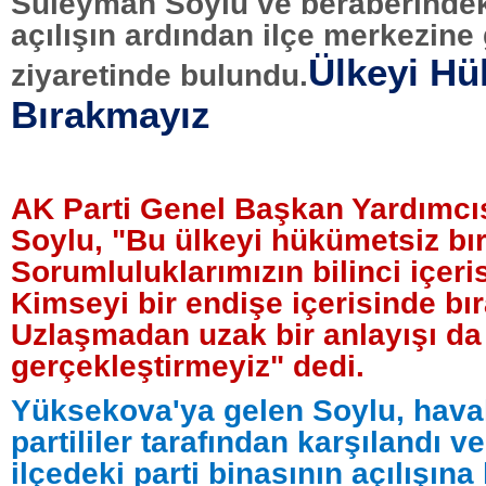
Süleyman Soylu ve beraberindeki 
açılışın ardından ilçe merkezine
Ülkeyi Hü
ziyaretinde bulundu.
Bırakmayız
AK Parti Genel Başkan Yardımcı
Soylu, "Bu ülkeyi hükümetsiz bı
Sorumluluklarımızın bilinci içeri
Kimseyi bir endişe içerisinde bı
Uzlaşmadan uzak bir anlayışı da
gerçekleştirmeyiz" dedi.
Yüksekova'ya gelen Soylu, hava
partililer tarafından karşılandı v
ilçedeki parti binasının açılışına 