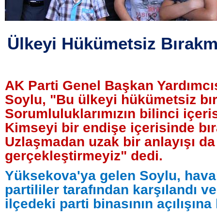
Ülkeyi Hükümetsiz Bırakm
AK Parti Genel Başkan Yardımcı
Soylu, "Bu ülkeyi hükümetsiz bı
Sorumluluklarımızın bilinci içeri
Kimseyi bir endişe içerisinde bı
Uzlaşmadan uzak bir anlayışı da
gerçekleştirmeyiz" dedi.
Yüksekova'ya gelen Soylu, hava
partililer tarafından karşılandı v
ilçedeki parti binasının açılışına 