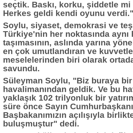
seçtik. Baskı, korku, şiddetle mi 
Herkes geldi kendi oyunu verdi.
Soylu, siyaset, demokrasi ve teşk
Türkiye'nin her noktasında aynı
taşımasının, aslında yarına yönel
en çok umutlandıran ve kuvvetl
meselelerinden biri olarak orta
savundu.
Süleyman Soylu, "Biz buraya bir
havalimanından geldik. Ve bu ha
yaklaşık 102 trilyonluk bir yatırı
süre önce Sayın Cumhurbaşkanı
Başbakanımızın açılışıyla birlikte
buluşmuştur" dedi.