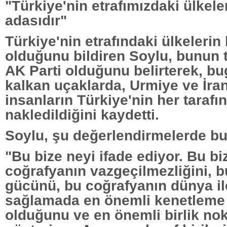
"Türkiye'nin etrafımızdaki ülkele
adasıdır"
Türkiye'nin etrafındaki ülkelerin
olduğunu bildiren Soylu, bunun 
AK Parti olduğunu belirterek, b
kalkan uçaklarda, Urmiye ve İra
insanların Türkiye'nin her tarafı
nakledildiğini kaydetti.
Soylu, şu değerlendirmelerde b
"Bu bize neyi ifade ediyor. Bu bi
coğrafyanın vazgeçilmezliğini, 
gücünü, bu coğrafyanın dünya il
sağlamada en önemli kenetleme
olduğunu ve en önemli birlik no