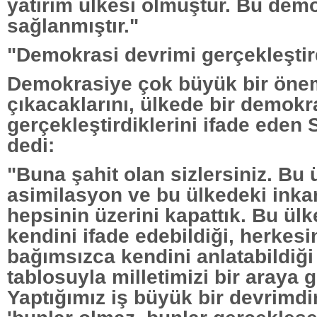
yatırım ülkesi olmuştur. Bu demo
sağlanmıştır."
"Demokrasi devrimi gerçekleştir
Demokrasiye çok büyük bir öne
çıkacaklarını, ülkede bir demokr
gerçekleştirdiklerini ifade eden 
dedi:
"Buna şahit olan sizlersiniz. Bu 
asimilasyon ve bu ülkedeki inkar 
hepsinin üzerini kapattık. Bu ül
kendini ifade edebildiği, herkesi
bağımsızca kendini anlatabildiği 
tablosuyla milletimizi bir araya g
Yaptığımız iş büyük bir devrimdi