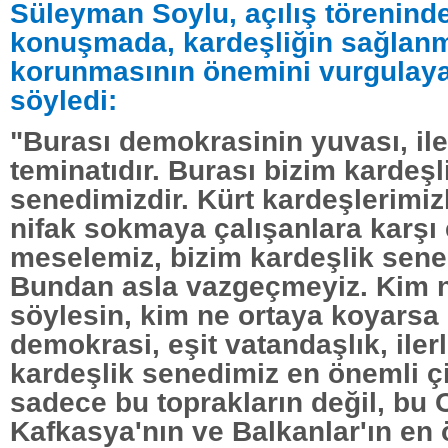
Süleyman Soylu, açılış töreninde
konuşmada, kardeşliğin sağlanm
korunmasının önemini vurgulaya
söyledi:
"Burası demokrasinin yuvası, il
teminatıdır. Burası bizim kardeşl
senedimizdir. Kürt kardeşlerimiz
nifak sokmaya çalışanlara karşı
meselemiz, bizim kardeşlik sene
Bundan asla vazgeçmeyiz. Kim n
söylesin, kim ne ortaya koyarsa
demokrasi, eşit vatandaşlık, ile
kardeşlik senedimiz en önemli çi
sadece bu toprakların değil, bu
Kafkasya'nın ve Balkanlar'ın en