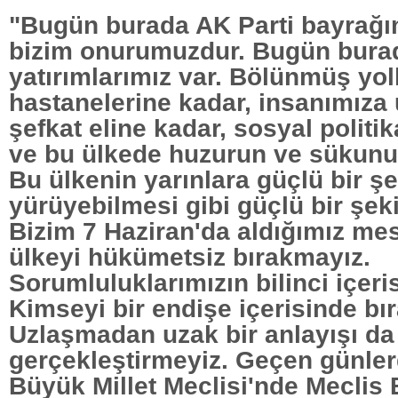
"Bugün burada AK Parti bayrağım
bizim onurumuzdur. Bugün bura
yatırımlarımız var. Bölünmüş yol
hastanelerine kadar, insanımıza 
şefkat eline kadar, sosyal politi
ve bu ülkede huzurun ve sükunu
Bu ülkenin yarınlara güçlü bir şe
yürüyebilmesi gibi güçlü bir şeki
Bizim 7 Haziran'da aldığımız mesa
ülkeyi hükümetsiz bırakmayız.
Sorumluluklarımızın bilinci içeri
Kimseyi bir endişe içerisinde bı
Uzlaşmadan uzak bir anlayışı da
gerçekleştirmeyiz. Geçen günler
Büyük Millet Meclisi'nde Meclis