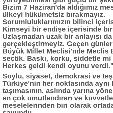
Bizim 7 Haziran'da aldığımız mesa
ülkeyi hükümetsiz bırakmayız.
Sorumluluklarımızın bilinci içeri
Kimseyi bir endişe içerisinde bı
Uzlaşmadan uzak bir anlayışı da
gerçekleştirmeyiz. Geçen günler
Büyük Millet Meclisi'nde Meclis
seçtik. Baskı, korku, şiddetle mi 
Herkes geldi kendi oyunu verdi.
Soylu, siyaset, demokrasi ve teşk
Türkiye'nin her noktasında aynı
taşımasının, aslında yarına yönel
en çok umutlandıran ve kuvvetl
meselelerinden biri olarak orta
savundu.