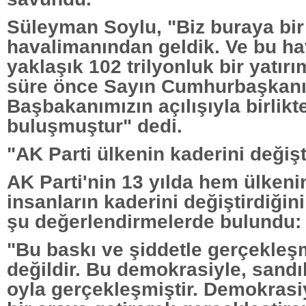
Süleyman Soylu, "Biz buraya bir
havalimanından geldik. Ve bu ha
yaklaşık 102 trilyonluk bir yatırı
süre önce Sayın Cumhurbaşkanı
Başbakanımızın açılışıyla birlikte
buluşmuştur" dedi.
"AK Parti ülkenin kaderini değişt
AK Parti'nin 13 yılda hem ülken
insanların kaderini değiştirdiğini
şu değerlendirmelerde bulundu:
"Bu baskı ve şiddetle gerçekleş
değildir. Bu demokrasiyle, sandı
oyla gerçekleşmiştir. Demokrasiy