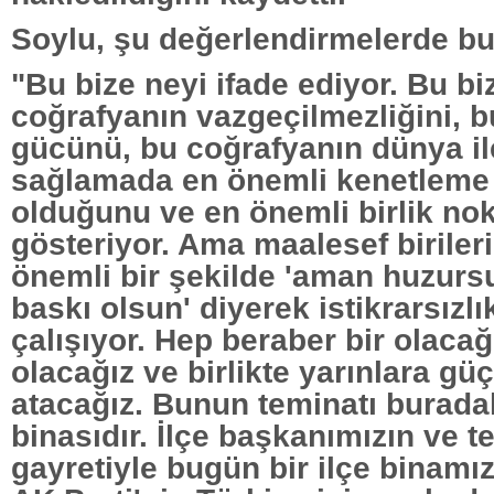
Soylu, şu değerlendirmelerde b
"Bu bize neyi ifade ediyor. Bu bi
coğrafyanın vazgeçilmezliğini, 
gücünü, bu coğrafyanın dünya il
sağlamada en önemli kenetleme
olduğunu ve en önemli birlik no
gösteriyor. Ama maalesef biriler
önemli bir şekilde 'aman huzursu
baskı olsun' diyerek istikrarsızl
çalışıyor. Hep beraber bir olacağ
olacağız ve birlikte yarınlara gü
atacağız. Bunun teminatı burada
binasıdır. İlçe başkanımızın ve te
gayretiyle bugün bir ilçe binamı