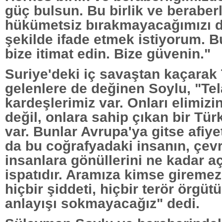
güç bulsun. Bu birlik ve beraberl
hükümetsiz bırakmayacağımızı d
şekilde ifade etmek istiyorum. B
bize itimat edin. Bize güvenin."
Suriye'deki iç savaştan kaçarak
gelenlere de değinen Soylu, "Tel
kardeşlerimiz var. Onları elimizin
değil, onlara sahip çıkan bir Tür
var. Bunlar Avrupa'ya gitse afiye
da bu coğrafyadaki insanın, çev
insanlara gönüllerini ne kadar aç
ispatıdır. Aramıza kimse gireme
hiçbir şiddeti, hiçbir terör örgüt
anlayışı sokmayacağız" dedi.