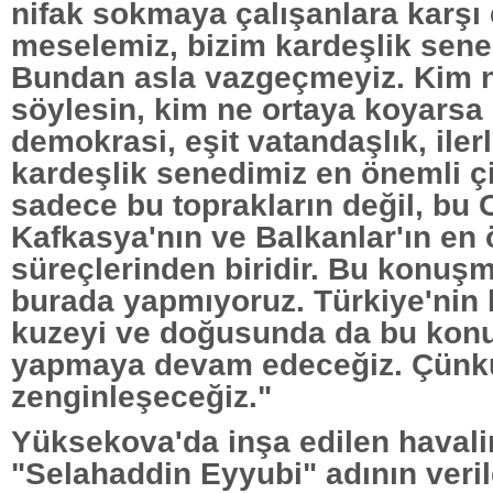
nifak sokmaya çalışanlara karşı
meselemiz, bizim kardeşlik sene
Bundan asla vazgeçmeyiz. Kim n
söylesin, kim ne ortaya koyarsa
demokrasi, eşit vatandaşlık, ile
kardeşlik senedimiz en önemli çi
sadece bu toprakların değil, bu
Kafkasya'nın ve Balkanlar'ın en
süreçlerinden biridir. Bu konuş
burada yapmıyoruz. Türkiye'nin b
kuzeyi ve doğusunda da bu kon
yapmaya devam edeceğiz. Çünkü
zenginleşeceğiz."
Yüksekova'da inşa edilen haval
"Selahaddin Eyyubi" adının veril