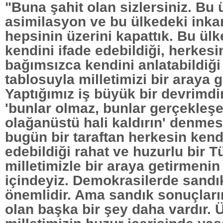
"Buna şahit olan sizlersiniz. Bu 
asimilasyon ve bu ülkedeki inkar 
hepsinin üzerini kapattık. Bu ül
kendini ifade edebildiği, herkesi
bağımsızca kendini anlatabildiği 
tablosuyla milletimizi bir araya g
Yaptığımız iş büyük bir devrimdi
'bunlar olmaz, bunlar gerçekleş
olağanüstü hali kaldırın' denme
bugün bir taraftan herkesin kendi
edebildiği rahat ve huzurlu bir Tü
milletimizle bir araya getirmeni
içindeyiz. Demokrasilerde sandı
önemlidir. Ama sandık sonuçlar
olan başka bir şey daha vardır. 