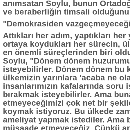
anımsatan Soylu, bunun Ortadoğu 
ve beraberliğin timsali olduğunu
"Demokrasiden vazgeçmeyeceği
Attıkları her adım, yaptıkları her
ortaya koydukları her sürecin, ül
en önemli süreçlerinden biri ol
Soylu, "Dönem dönem huzurum
isteyebilirler. Dönem dönem bu
ülkemizin yarınlara 'acaba ne ol
insanlarımızın kafalarında soru i
bırakmak isteyebilirler. Ama b
etmeyeceğimizi çok net bir şekil
koymak istiyoruz. Bu ülkede z
ameliyat yapmak istediler. Ama 
müsaade etmeyeceğiz. Çünkü anc