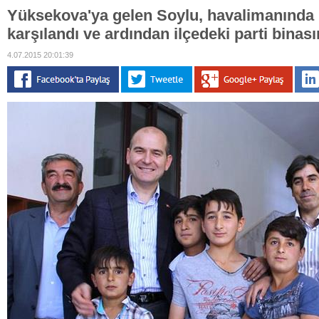
Yüksekova'ya gelen Soylu, havalimanında pa
karşılandı ve ardından ilçedeki parti binasın
4.07.2015 20:01:39