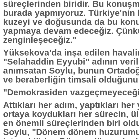
süreçlerinden biridir. Bu konuş
burada yapmıyoruz. Türkiye'nin b
kuzeyi ve doğusunda da bu kon
yapmaya devam edeceğiz. Çünkü
zenginleşeceğiz."
Yüksekova'da inşa edilen haval
"Selahaddin Eyyubi" adının veril
anımsatan Soylu, bunun Ortadoğu 
ve beraberliğin timsali olduğunu
"Demokrasiden vazgeçmeyeceği
Attıkları her adım, yaptıkları her
ortaya koydukları her sürecin, ül
en önemli süreçlerinden biri ol
Soylu, "Dönem dönem huzurum