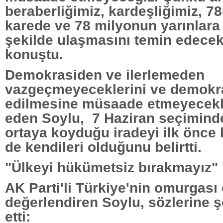
beraberliğimiz, kardeşliğimiz, 78
karede ve 78 milyonun yarınlara
şekilde ulaşmasını temin edecekt
konuştu.
Demokrasiden ve ilerlemeden
vazgeçmeyeceklerini ve demokra
edilmesine müsaade etmeyecekle
eden Soylu, 7 Haziran seçiminde
ortaya koyduğu iradeyi ilk önce
de kendileri olduğunu belirtti.
"Ülkeyi hükümetsiz bırakmayız"
AK Parti'li Türkiye'nin omurgası
değerlendiren Soylu, sözlerine 
etti: