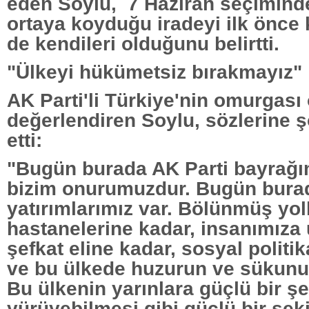
eden Soylu, 7 Haziran seçiminde
ortaya koyduğu iradeyi ilk önce
de kendileri olduğunu belirtti.
"Ülkeyi hükümetsiz bırakmayız"
AK Parti'li Türkiye'nin omurgası
değerlendiren Soylu, sözlerine 
etti:
"Bugün burada AK Parti bayrağım
bizim onurumuzdur. Bugün bura
yatırımlarımız var. Bölünmüş yol
hastanelerine kadar, insanımıza 
şefkat eline kadar, sosyal politi
ve bu ülkede huzurun ve sükunu
Bu ülkenin yarınlara güçlü bir şe
yürüyebilmesi gibi güçlü bir şeki