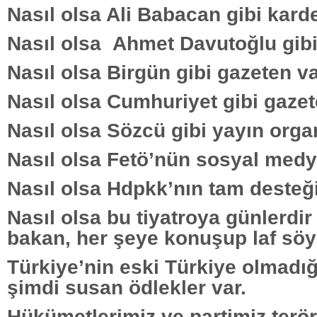
Nasıl olsa Ali Babacan gibi karde
Nasıl olsa
Ahmet Davutoğlu gibi
Nasıl olsa Birgün gibi gazeten va
Nasıl olsa Cumhuriyet gibi gazet
Nasıl olsa Sözcü gibi yayın orga
Nasıl olsa Fetö’nün sosyal medy
Nasıl olsa Hdpkk’nın tam desteği
Nasıl olsa bu tiyatroya günlerdir
bakan, her şeye konuşup laf sö
Türkiye’nin eski Türkiye olmadı
şimdi susan ödlekler var.
Hükümetlerimiz ve partimiz terö