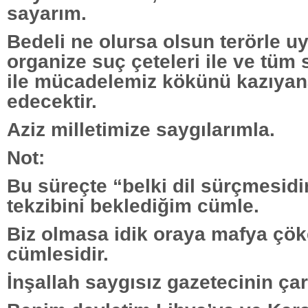
sayarım.
Bedeli ne olursa olsun terörle u
organize suç çeteleri ile ve tüm 
ile mücadelemiz kökünü kazıya
edecektir.
Aziz milletimize saygılarımla.
Not:
Bu süreçte “belki dil sürçmesidi
tekzibini beklediğim cümle.
Biz olmasa idik oraya mafya çök
cümlesidir.
İnşallah saygısız gazetecinin çar