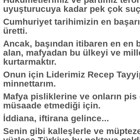
uyuşturucuya kadar pek çok su
Cumhuriyet tarihimizin en başarı
üretti.
Ancak, başından itibaren en en b
alan, mafyadan bu ülkeyi ve mill
kurtarmaktır.
Onun için Liderimiz Recep Tayy
minnettarım.
Mafya pisliklerine ve onların pis
müsaade etmediği için.
İddiana, iftirana gelince...
Senin gibi kalleşlerle ve müpteze
yüzleşe Türkiye bu noktaya geldi