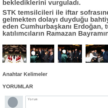
beklediklerini vurguladı.
STK temsilcileri ile iftar sofrası
gelmekten dolayı duyduğu bahtiy
eden Cumhurbaşkanı Erdoğan, 
katılımcıların Ramazan Bayramını 
Anahtar Kelimeler
YORUMLAR