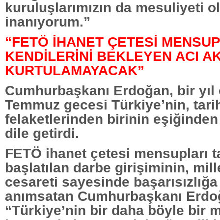
kuruluşlarımızın da mesuliyeti 
inanıyorum.”
“FETÖ İHANET ÇETESİ MENSUP
KENDİLERİNİ BEKLEYEN ACI A
KURTULAMAYACAK”
Cumhurbaşkanı Erdoğan, bir yıl 
Temmuz gecesi Türkiye’nin, tari
felaketlerinden birinin eşiğind
dile getirdi.
FETÖ ihanet çetesi mensupları t
başlatılan darbe girişiminin, mill
cesareti sayesinde başarısızlığa 
anımsatan Cumhurbaşkanı Erdo
“Türkiye’nin bir daha böyle bir 