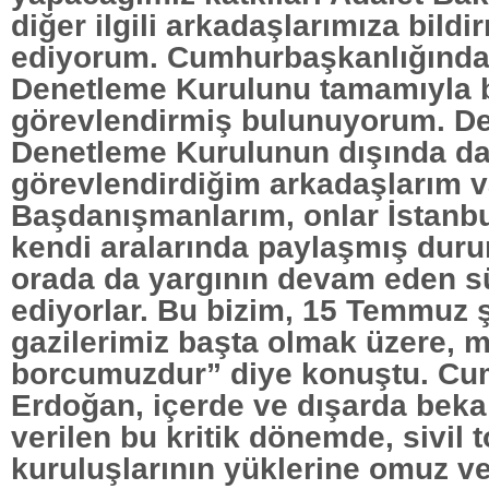
diğer ilgili arkadaşlarımıza bildi
ediyorum. Cumhurbaşkanlığında
Denetleme Kurulunu tamamıyla b
görevlendirmiş bulunuyorum. De
Denetleme Kurulunun dışında da
görevlendirdiğim arkadaşlarım v
Başdanışmanlarım, onlar İstanbu
kendi aralarında paylaşmış dur
orada da yargının devam eden sü
ediyorlar. Bu bizim, 15 Temmuz ş
gazilerimiz başta olmak üzere, mi
borcumuzdur” diye konuştu. Cu
Erdoğan, içerde ve dışarda bek
verilen bu kritik dönemde, sivil 
kuruluşlarının yüklerine omuz ve