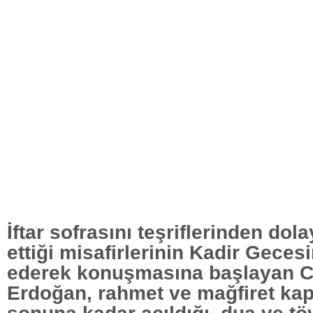
İftar sofrasını teşriflerinden dol
ettiği misafirlerinin Kadir Gecesi
ederek konuşmasına başlayan 
Erdoğan, rahmet ve mağfiret kapı
sonuna kadar açıldığı, dua ve tö