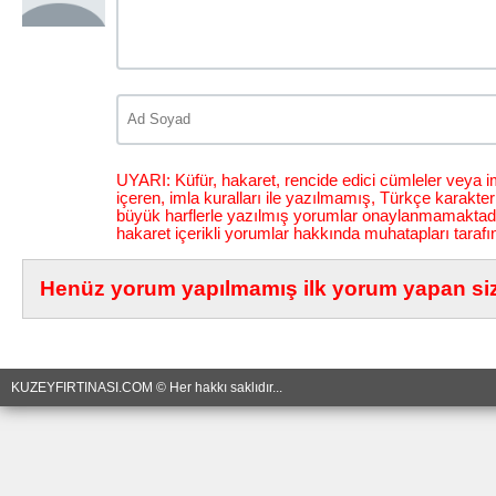
UYARI: Küfür, hakaret, rencide edici cümleler veya im
içeren, imla kuralları ile yazılmamış, Türkçe karakt
büyük harflerle yazılmış yorumlar onaylanmamaktadı
hakaret içerikli yorumlar hakkında muhatapları tarafı
Henüz yorum yapılmamış ilk yorum yapan siz 
KUZEYFIRTINASI.COM © Her hakkı saklıdır...