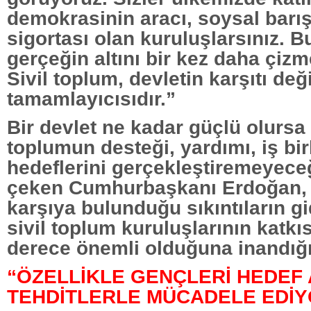
demokrasinin aracı, soysal barış
sigortası olan kuruluşlarsınız. 
gerçeğin altını bir kez daha çizm
Sivil toplum, devletin karşıtı deği
tamamlayıcısıdır.”
Bir devlet ne kadar güçlü olursa 
toplumun desteği, yardımı, iş bi
hedeflerini gerçekleştiremeyeceğ
çeken Cumhurbaşkanı Erdoğan, m
karşıya bulunduğu sıkıntıların g
sivil toplum kuruluşlarının katkı
derece önemli olduğuna inandığı
“ÖZELLİKLE GENÇLERİ HEDEF
TEHDİTLERLE MÜCADELE EDİ