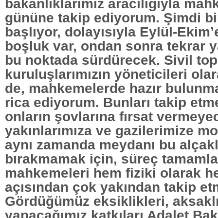
bakanlıklarımız aracılığıyla ma
gününe takip ediyorum. Şimdi bir 
başlıyor, dolayısıyla Eylül-Ekim’
boşluk var, ondan sonra tekrar y
bu noktada sürdürecek. Sivil to
kuruluşlarımızın yöneticileri ola
de, mahkemelerde hazır bulunman
rica ediyorum. Bunları takip etme
onların şovlarına fırsat vermeye
yakınlarımıza ve gazilerimize m
aynı zamanda meydanı bu alçak
bırakmamak için, süreç tamaml
mahkemeleri hem fiziki olarak h
açısından çok yakından takip etm
Gördüğümüz eksiklikleri, aksaklı
yapacağımız katkıları Adalet Bak