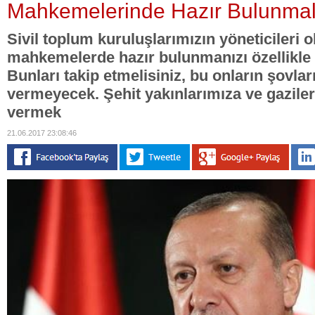
Mahkemelerinde Hazır Bulunmal
Sivil toplum kuruluşlarımızın yöneticileri o
mahkemelerde hazır bulunmanızı özellikle 
Bunları takip etmelisiniz, bu onların şovları
vermeyecek. Şehit yakınlarımıza ve gazile
vermek
21.06.2017 23:08:46