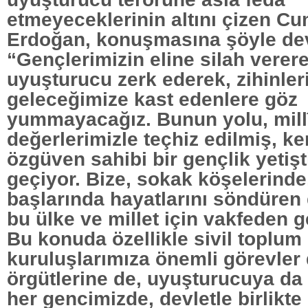
etmeyeceklerinin altını çizen C
Erdoğan, konuşmasına şöyle dev
“Gençlerimizin eline silah verer
uyuşturucu zerk ederek, zihinleri
geleceğimize kast edenlere göz
yummayacağız. Bunun yolu, mill
değerlerimizle teçhiz edilmiş, ke
özgüven sahibi bir gençlik yetiş
geçiyor. Bize, sokak köşelerinde
başlarında hayatlarını söndüren
bu ülke ve millet için vakfeden g
Bu konuda özellikle sivil toplum
kuruluşlarımıza önemli görevler
örgütlerine de, uyuşturucuya da 
her gencimizde, devletle birlikte