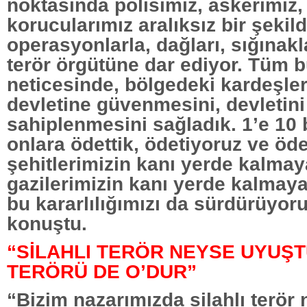
noktasında polisimiz, askerimiz,
korucularımız aralıksız bir şekild
operasyonlarla, dağları, sığınakl
terör örgütüne dar ediyor. Tüm b
neticesinde, bölgedeki kardeşler
devletine güvenmesini, devletini
sahiplenmesini sağladık. 1’e 10
onlara ödettik, ödetiyoruz ve öd
şehitlerimizin kanı yerde kalma
gazilerimizin kanı yerde kalmay
bu kararlılığımızı da sürdürüyor
konuştu.
“SİLAHLI TERÖR NEYSE UYUŞ
TERÖRÜ DE O’DUR”
“Bizim nazarımızda silahlı terör