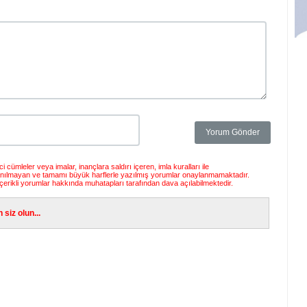
 cümleler veya imalar, inançlara saldırı içeren, imla kuralları ile
anılmayan ve tamamı büyük harflerle yazılmış yorumlar onaylanmamaktadır.
çerikli yorumlar hakkında muhatapları tarafından dava açılabilmektedir.
siz olun...