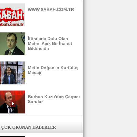
WWW.SABAH.COM.TR
İftiralarla Dolu Olan
Metin, Açık Bir İhanet
Bildirisidir
Metin Doğan'ın Kurtuluş
Mesajı
Burhan Kuzu'dan Çarpıcı
Sorular
 ÇOK OKUNAN HABERLER