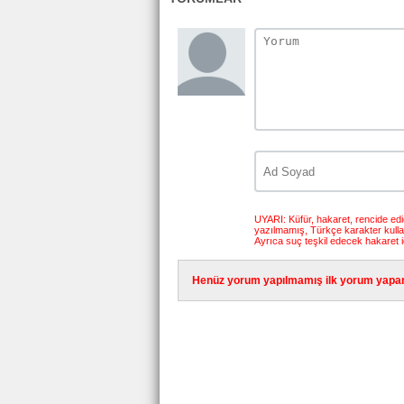
UYARI: Küfür, hakaret, rencide edici
yazılmamış, Türkçe karakter kull
Ayrıca suç teşkil edecek hakaret i
Henüz yorum yapılmamış ilk yorum yapan 