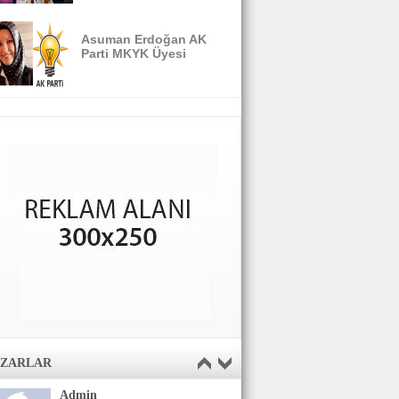
Asuman Erdoğan AK
Parti MKYK Üyesi
AZARLAR
Admin