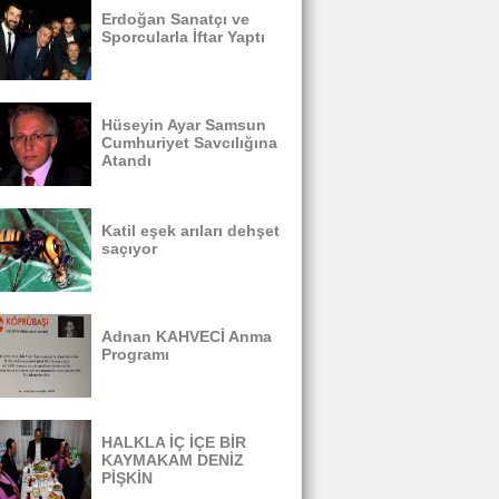
Erdoğan Sanatçı ve
Sporcularla İftar Yaptı
Hüseyin Ayar Samsun
Cumhuriyet Savcılığına
Atandı
Katil eşek arıları dehşet
saçıyor
Adnan KAHVECİ Anma
Programı
HALKLA İÇ İÇE BİR
KAYMAKAM DENİZ
PİŞKİN