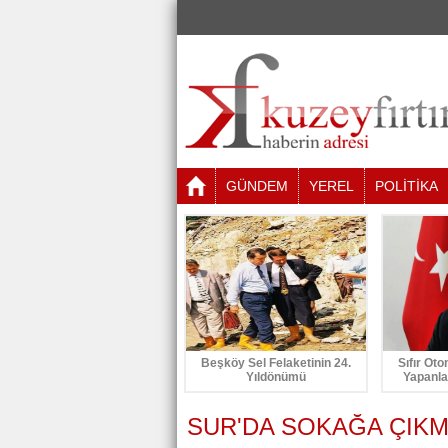
GÜNDEM
YEREL
POLİTİKA
Beşköy Sel Felaketinin 24.
Sıfır Oto
Yıldönümü
Yapanla
SUR'DA SOKAĞA ÇIKM