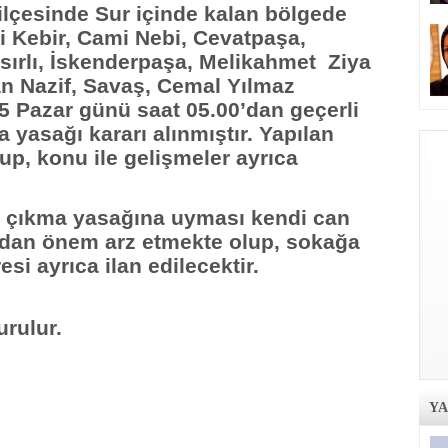
sinde Sur içinde kalan bölgede
i Kebir, Cami Nebi, Cevatpaşa,
sırlı, İskenderpaşa, Melikahmet Ziya
n Nazif, Savaş, Cemal Yılmaz
5 Pazar günü saat 05.00’dan geçerli
yasağı kararı alınmıştır. Yapılan
up, konu ile gelişmeler ayrıca
a çıkma yasağına uyması kendi can
ından önem arz etmekte olup, sokağa
si ayrıca ilan edilecektir.
rulur.
Y