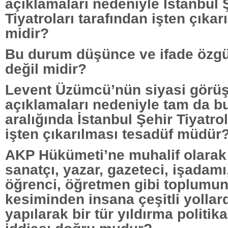
açıklamaları nedeniyle İstanbul 
Tiyatroları tarafından işten çıkar
midir?
Bu durum düşünce ve ifade özgür
değil midir?
Levent Üzümcü’nün siyasi görüş
açıklamaları nedeniyle tam da bu
aralığında İstanbul Şehir Tiyatrol
işten çıkarılması tesadüf müdür
AKP Hükümeti’ne muhalif olarak
sanatçı, yazar, gazeteci, işadamı
öğrenci, öğretmen gibi toplumun
kesiminden insana çeşitli yollar
yapılarak bir tür yıldırma politika