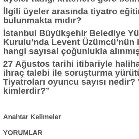
İlgili üyeler arasında tiyatro eği
bulunmakta mıdır?
İstanbul Büyükşehir Belediye Yü
Kurulu’nda Levent Üzümcü’nün i
hangi sayısal çoğunlukla alınmış
27 Ağustos tarihi itibariyle hali
ihraç talebi ile soruşturma yürüt
Tiyatroları oyuncu sayısı nedir? 
kimlerdir?”
Anahtar Kelimeler
YORUMLAR