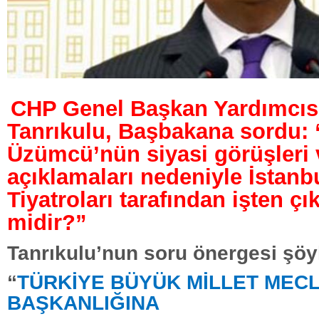
CHP Genel Başkan Yardımcıs
Tanrıkulu, Başbakana sordu: 
Üzümcü’nün siyasi görüşleri 
açıklamaları nedeniyle İstanb
Tiyatroları tarafından işten çı
midir?”
Tanrıkulu’nun soru önergesi şöy
“
TÜRKİYE BÜYÜK MİLLET MECL
BAŞKANLIĞINA