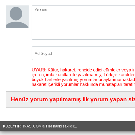
UYARI: Küfür, hakaret, rencide edici cümleler veya im
içeren, imla kuralları ile yazılmamış, Türkçe karakt
büyük harflerle yazılmış yorumlar onaylanmamaktadı
hakaret içerikli yorumlar hakkında muhatapları tarafı
Henüz yorum yapılmamış ilk yorum yapan siz 
KUZEYFIRTINASI.COM © Her hakkı saklıdır...