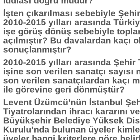
iddiası doğru mudur?
İşten çıkarılması sebebiyle Şehir
2010-2015 yılları arasında Türki
işe görüş dönüş sebebiyle topl
açılmıştır? Bu davalardan kaçı 
sonuçlanmıştır?
2010-2015 yılları arasında Şehir 
işine son verilen sanatçı sayısı 
son verilen sanatçılardan kaçı 
ile görevine geri dönmüştür?
Levent Üzümcü’nün İstanbul Şeh
Tiyatrolarından ihracı kararını v
Büyükşehir Belediye Yüksek Dis
Kurulu’nda bulunan üyeler kimlerd
üyeler hangi kriterlere göre beli