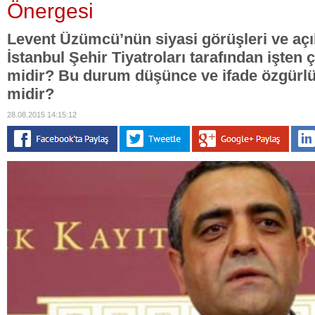
Önergesi
Levent Üzümcü’nün siyasi görüşleri ve açı
İstanbul Şehir Tiyatroları tarafından işten ç
midir? Bu durum düşünce ve ifade özgürlüğ
midir?
28.08.2015 14:15:12