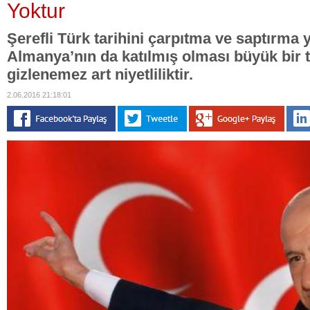
Yoktur
Şerefli Türk tarihini çarpıtma ve saptırma 
Almanya’nın da katılmış olması büyük bir ta
gizlenemez art niyetliliktir.
2.06.2016 21:18:01