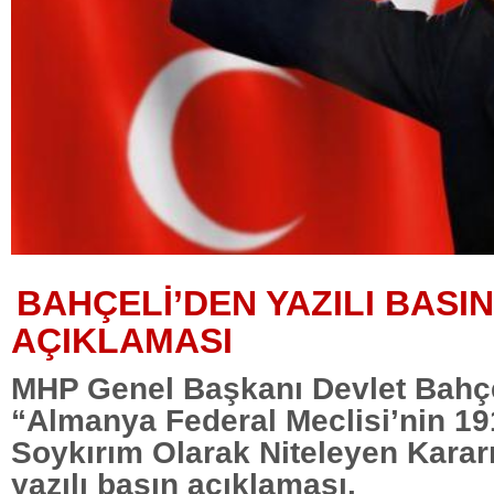
BAHÇELİ’DEN YAZILI BASIN
AÇIKLAMASI
MHP Genel Başkanı Devlet Bahçe
“Almanya Federal Meclisi’nin 19
Soykırım Olarak Niteleyen Karar
yazılı basın açıklaması.