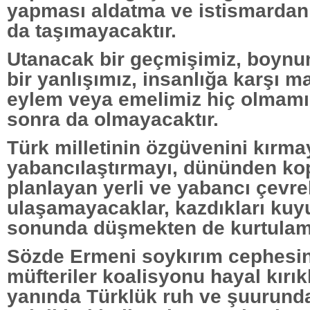
yapması aldatma ve istismardan 
da taşımayacaktır.
Utanacak bir geçmişimiz, boyn
bir yanlışımız, insanlığa karşı 
eylem veya emelimiz hiç olmam
sonra da olmayacaktır.
Türk milletinin özgüvenini kırmay
yabancılaştırmayı, dününden ko
planlayan yerli ve yabancı çevre
ulaşamayacaklar, kazdıkları kuy
sonunda düşmekten de kurtulam
Sözde Ermeni soykırım cephesi
müfteriler koalisyonu hayal kırı
yanında Türklük ruh ve şuurunda