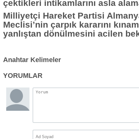
çektikleri intikamlarını asla ala
Milliyetçi Hareket Partisi Alman
Meclisi’nin çarpık kararını kına
yanlıştan dönülmesini acilen be
Anahtar Kelimeler
YORUMLAR