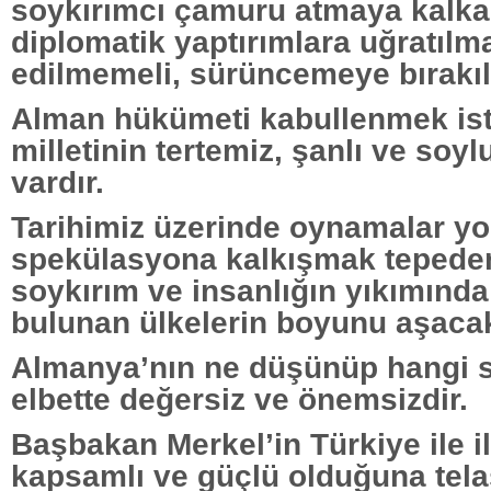
soykırımcı çamuru atmaya kalk
diplomatik yaptırımlara uğratılm
edilmemeli, sürüncemeye bırakıl
Alman hükümeti kabullenmek is
milletinin tertemiz, şanlı ve soylu
vardır.
Tarihimiz üzerinde oynamalar yo
spekülasyona kalkışmak tepeden
soykırım ve insanlığın yıkımında
bulunan ülkelerin boyunu aşacak
Almanya’nın ne düşünüp hangi s
elbette değersiz ve önemsizdir.
Başbakan Merkel’in Türkiye ile il
kapsamlı ve güçlü olduğuna tela