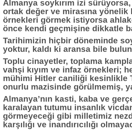
Almanya soykırım izi sürüyorsa, 
ortak değer ve mirasına yönelik 
örnekleri görmek istiyorsa ahla
önce kendi geçmişine dikkatle b
Tarihimizin hiçbir döneminde soyk
yoktur, kaldı ki aransa bile bulu
Toplu cinayetler, toplama kamplar
vahşi kıyım ve infaz örnekleri; 
mühimi Hitler caniliği kesinlikle 
onurlu mazisinde görülmemiş, y
Almanya’nın kasti, kaba ve gerçe
karalayan tutumu insanlık vicda
görmeyeceği gibi milletimiz nezd
karşılığı ve inandırıcılığı olmayac