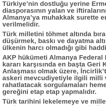
Türkiye’nin dostluğu yerine Erm
diasporasının yalan ve iftiraların
Almanya’ya muhakkak surette en
verilmelidir.
Türk milletini töhmet altında bı
düşürmek, baskı ve dayatma alt
ülkenin harcı olmadığı gibi haddi
AKP hükümeti Almanya Federal M
kararı karşısında en başta Geri 
Anlaşması olmak üzere, İncirlik’
askeri mevcudiyetiyle ilgili milli
rahatlatacak sorgulamaları heme
gereğini etap etap yapmalıdır.
Türk tarihini lekelemeye ve mille