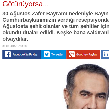
Götürüyorsa...
30 Ağustos Zafer Bayramı nedeniyle Sayın
Cumhurbaşkanımızın verdiği resepsiyonda
Ağustosta şehit olanlar ve tüm şehitler içi
okundu dualar edildi. Keşke bana saldıran
olsaydılar.
31.08.2015 12:13:38