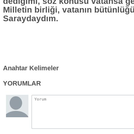
dediğimi, söz konusu vatansa geri
Milletin birliği, vatanın bütünlüğü
Saraydaydım.
Anahtar Kelimeler
YORUMLAR