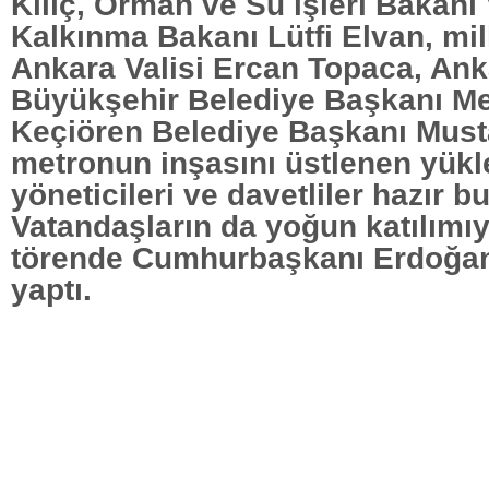
Kılıç, Orman ve Su işleri Bakanı
Kalkınma Bakanı Lütfi Elvan, mill
Ankara Valisi Ercan Topaca, Ank
Büyükşehir Belediye Başkanı Me
Keçiören Belediye Başkanı Must
metronun inşasını üstlenen yükle
yöneticileri ve davetliler hazır b
Vatandaşların da yoğun katılımı
törende Cumhurbaşkanı Erdoğa
yaptı.