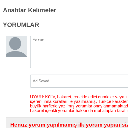
Anahtar Kelimeler
YORUMLAR
UYARI: Küfür, hakaret, rencide edici cümleler veya im
içeren, imla kuralları ile yazılmamış, Türkçe karakt
büyük harflerle yazılmış yorumlar onaylanmamaktadı
hakaret içerikli yorumlar hakkında muhatapları tarafı
Henüz yorum yapılmamış ilk yorum yapan siz 