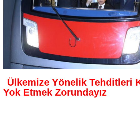
Ülkemize Yönelik Tehditleri
Yok Etmek Zorundayız