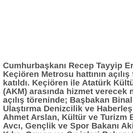
Cumhurbaşkanı Recep Tayyip E
Keçiören Metrosu hattının açılış
katıldı. Keçiören ile Atatürk Kült
(AKM) arasında hizmet verecek m
açılış töreninde; Başbakan Binali
Ulaştırma Denizcilik ve Haberle
Ahmet Arslan, Kültür ve Turizm 
Avcı, Gençlik ve Spor Bakanı Ak