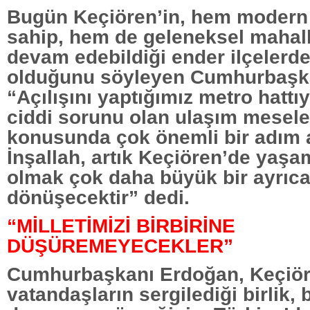
Bugün Keçiören’in, hem modern
sahip, hem de geleneksel mahall
devam edebildiği ender ilçelerde
olduğunu söyleyen Cumhurbaşk
“Açılışını yaptığımız metro hattıy
ciddi sorunu olan ulaşım mesel
konusunda çok önemli bir adım at
İnşallah, artık Keçiören’de yaşa
olmak çok daha büyük bir ayrıcal
dönüşecektir” dedi.
“MİLLETİMİZİ BİRBİRİNE
DÜŞÜREMEYECEKLER”
Cumhurbaşkanı Erdoğan, Keçiör
vatandaşların sergilediği birlik, 