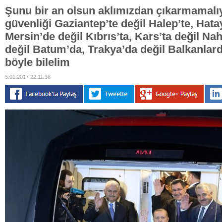
Şunu bir an olsun aklımızdan çıkarmamalıy
güvenliği Gaziantep’te değil Halep’te, Hatay’
Mersin’de değil Kıbrıs’ta, Kars’ta değil Na
değil Batum’da, Trakya’da değil Balkanlar
böyle bilelim
5.01.2017 22:11:36