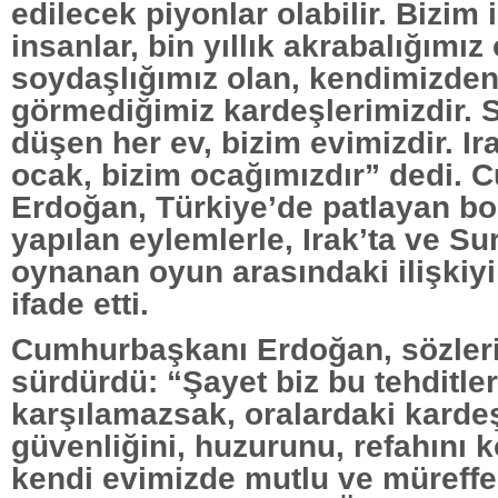
edilecek piyonlar olabilir. Bizim 
insanlar, bin yıllık akrabalığımız 
soydaşlığımız olan, kendimizden
görmediğimiz kardeşlerimizdir. 
düşen her ev, bizim evimizdir. Ir
ocak, bizim ocağımızdır” dedi.
Erdoğan, Türkiye’de patlayan b
yapılan eylemlerle, Irak’ta ve Su
oynanan oyun arasındaki ilişkiyi i
ifade etti.
Cumhurbaşkanı Erdoğan, sözleri
sürdürdü: “Şayet biz bu tehditler
karşılamazsak, oralardaki kardeş
güvenliğini, huzurunu, refahını
kendi evimizde mutlu ve müreff