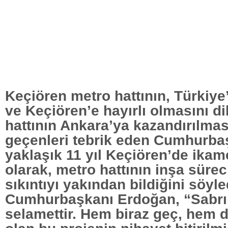
Keçiören metro hattının, Türkiye
ve Keçiören’e hayırlı olmasını d
hattının Ankara’ya kazandırılma
geçenleri tebrik eden Cumhurba
yaklaşık 11 yıl Keçiören’de ikame
olarak, metro hattının inşa sür
sıkıntıyı yakından bildiğini söyle
Cumhurbaşkanı Erdoğan, “Sabrı
selamettir. Hem biraz geç, hem d