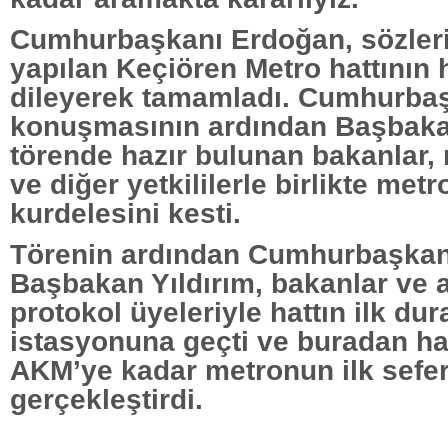
Cumhurbaşkanı Erdoğan, sözlerin
yapılan Keçiören Metro hattının h
dileyerek tamamladı. Cumhurba
konuşmasının ardından Başbakan
törende hazır bulunan bakanlar, m
ve diğer yetkililerle birlikte metr
kurdelesini kesti.
Törenin ardından Cumhurbaşkan
Başbakan Yıldırım, bakanlar ve a
protokol üyeleriyle hattın ilk dur
istasyonuna geçti ve buradan ha
AKM’ye kadar metronun ilk sefer
gerçekleştirdi.