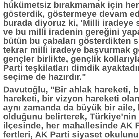
hükümetsiz bırakmamak için her 
gösterdik, göstermeye devam ede
burada diyoruz ki, 'Milli iradeye 
ve bu milli iradenin gereğini yap
bütün bu çabaları gösterdikten 
tekrar milli iradeye başvurmak g
gençler birlikte, gençlik kollarıyl
Parti teşkilatları dimdik ayaktadı
seçime de hazırdır."
Davutoğlu, "Bir ahlak hareketi, bi
hareketi, bir vizyon hareketi olan
aynı zamanda da büyük bir aile, 
olduğunu belirterek, Türkiye'nin 
ilçesinde, her mahallesinde AK Pa
fertleri, AK Parti siyaset okulunu