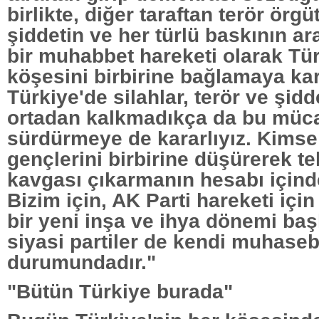
birlikte, diğer taraftan terör örgü
şiddetin ve her türlü baskının arac
bir muhabbet hareketi olarak Tür
köşesini birbirine bağlamaya kar
Türkiye'de silahlar, terör ve şid
ortadan kalkmadıkça da bu müc
sürdürmeye de kararlıyız. Kimse
gençlerini birbirine düşürerek t
kavgası çıkarmanın hesabı içind
Bizim için, AK Parti hareketi iç
bir yeni inşa ve ihya dönemi ba
siyasi partiler de kendi muhase
durumundadır."
"Bütün Türkiye burada"