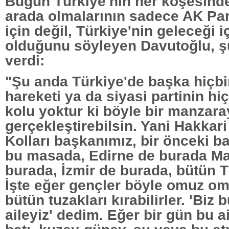
Bugün Türkiye'nin her köşesinde
arada olmalarının sadece AK Part
için değil, Türkiye'nin geleceği 
olduğunu söyleyen Davutoğlu, şu
verdi:
"Şu anda Türkiye'de başka hiçbi
hareketi ya da siyasi partinin hi
kolu yoktur ki böyle bir manzara
gerçekleştirebilsin. Yani Hakkari
Kolları başkanımız, bir önceki b
bu masada, Edirne de burada Ma
burada, İzmir de burada, bütün 
İşte eğer gençler böyle omuz om
bütün tuzakları kırabilirler. 'Biz 
aileyiz' dedim. Eğer bir gün bu a