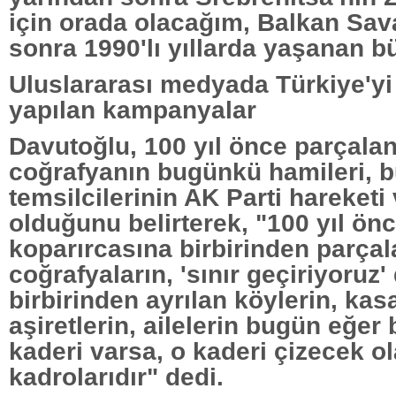
için orada olacağım, Balkan Sav
sonra 1990'lı yıllarda yaşanan bü
Uluslararası medyada Türkiye'yi
yapılan kampanyalar
Davutoğlu, 100 yıl önce parçala
coğrafyanın bugünkü hamileri, 
temsilcilerinin AK Parti hareket
olduğunu belirterek, "100 yıl önc
koparırcasına birbirinden parça
coğrafyaların, 'sınır geçiriyoruz'
birbirinden ayrılan köylerin, kas
aşiretlerin, ailelerin bugün eğer 
kaderi varsa, o kaderi çizecek o
kadrolarıdır" dedi.