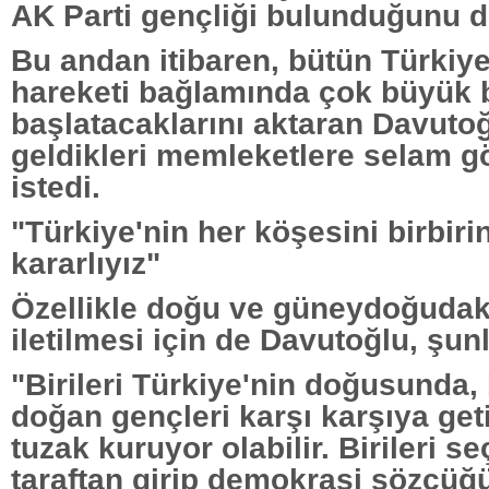
AK Parti gençliği bulunduğunu di
Bu andan itibaren, bütün Türkiye
hareketi bağlamında çok büyük b
başlatacaklarını aktaran Davuto
geldikleri memleketlere selam g
istedi.
"Türkiye'nin her köşesini birbir
kararlıyız"
Özellikle doğu ve güneydoğudaki
iletilmesi için de Davutoğlu, şunl
"Birileri Türkiye'nin doğusunda,
doğan gençleri karşı karşıya get
tuzak kuruyor olabilir. Birileri s
taraftan girip demokrasi sözcü