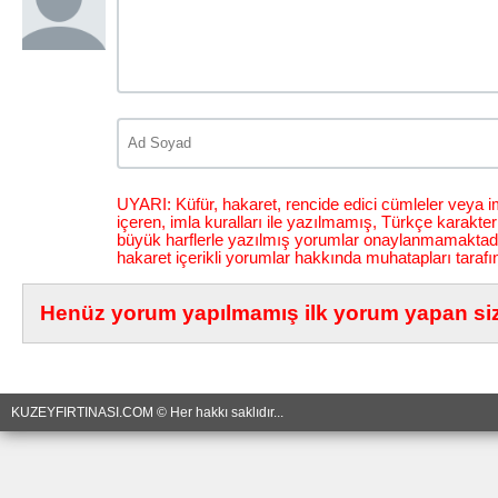
UYARI: Küfür, hakaret, rencide edici cümleler veya im
içeren, imla kuralları ile yazılmamış, Türkçe karakt
büyük harflerle yazılmış yorumlar onaylanmamaktadı
hakaret içerikli yorumlar hakkında muhatapları tarafı
Henüz yorum yapılmamış ilk yorum yapan siz 
KUZEYFIRTINASI.COM © Her hakkı saklıdır...