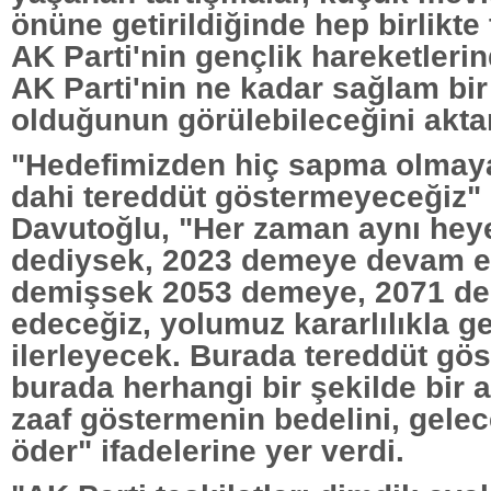
önüne getirildiğinde hep birlikte
AK Parti'nin gençlik hareketleri
AK Parti'nin ne kadar sağlam bir
olduğunun görülebileceğini aktar
"Hedefimizden hiç sapma olmaya
dahi tereddüt göstermeyeceğiz"
Davutoğlu, "Her zaman aynı hey
dediysek, 2023 demeye devam e
demişsek 2053 demeye, 2071 d
edeceğiz, yolumuz kararlılıkla 
ilerleyecek. Burada tereddüt gö
burada herhangi bir şekilde bir 
zaaf göstermenin bedelini, gelec
öder" ifadelerine yer verdi.