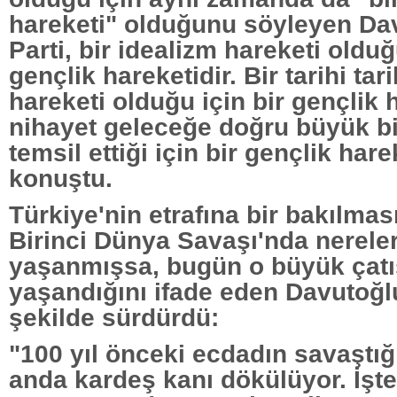
hareketi" olduğunu söyleyen Da
Parti, bir idealizm hareketi olduğ
gençlik hareketidir. Bir tarihi tar
hareketi olduğu için bir gençlik 
nihayet geleceğe doğru büyük bi
temsil ettiği için bir gençlik hare
konuştu.
Türkiye'nin etrafına bir bakılması
Birinci Dünya Savaşı'nda nerele
yaşanmışsa, bugün o büyük çatı
yaşandığını ifade eden Davutoğlu
şekilde sürdürdü:
"100 yıl önceki ecdadın savaştığ
anda kardeş kanı dökülüyor. İşt