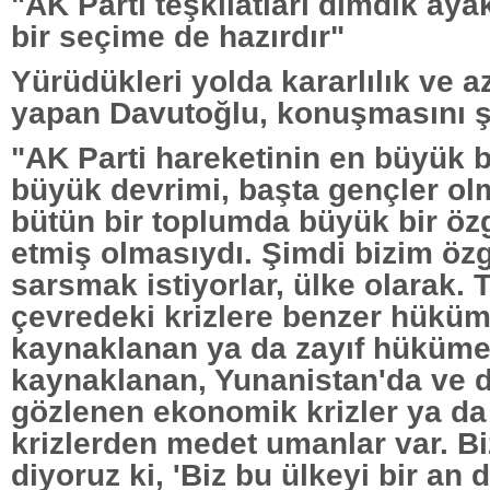
"AK Parti teşkilatları dimdik aya
bir seçime de hazırdır"
Yürüdükleri yolda kararlılık ve 
yapan Davutoğlu, konuşmasını ş
"AK Parti hareketinin en büyük b
büyük devrimi, başta gençler ol
bütün bir toplumda büyük bir öz
etmiş olmasıydı. Şimdi bizim öz
sarsmak istiyorlar, ülke olarak. 
çevredeki krizlere benzer hüküm
kaynaklanan ya da zayıf hüküme
kaynaklanan, Yunanistan'da ve d
gözlenen ekonomik krizler ya da
krizlerden medet umanlar var. B
diyoruz ki, 'Biz bu ülkeyi bir an 