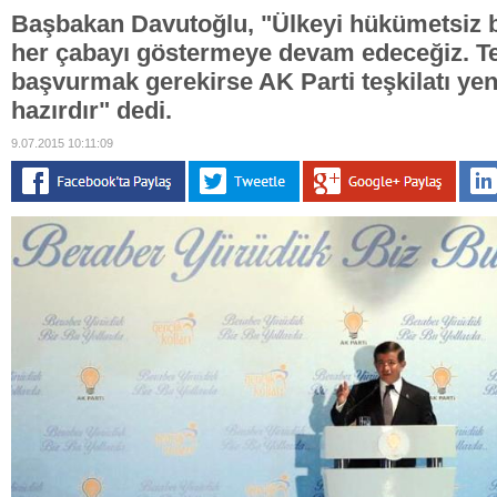
Başbakan Davutoğlu, "Ülkeyi hükümetsiz 
her çabayı göstermeye devam edeceğiz. Tek
başvurmak gerekirse AK Parti teşkilatı yen
hazırdır" dedi.
9.07.2015 10:11:09