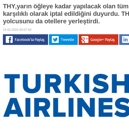
THY,yarın öğleye kadar yapılacak olan tüm 
karşılıklı olarak iptal edildiğini duyurdu. T
yolcusunu da otellere yerleştirdi.
19.02.2015 00:07:50