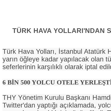
TÜRK HAVA YOLLARI'NDAN S
Türk Hava Yolları, İstanbul Atatürk
yarın öğleye kadar yapılacak olan tü
seferlerinin karşılıklı olarak iptal edi
6 BİN 500 YOLCU OTELE YERLEŞT
THY Yönetim Kurulu Başkanı Hamdi
Twitter'dan yaptığı açıklamada, yol