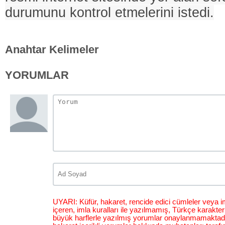
durumunu kontrol etmelerini istedi.
Anahtar Kelimeler
YORUMLAR
UYARI: Küfür, hakaret, rencide edici cümleler veya im
içeren, imla kuralları ile yazılmamış, Türkçe karakt
büyük harflerle yazılmış yorumlar onaylanmamaktadı