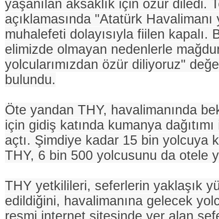
yaşanılan aksaklık için özür diledi. 
açıklamasında "Atatürk Havalimanı
muhalefeti dolayısıyla fiilen kapalı.
elimizde olmayan nedenlerle mağdur
yolcularımızdan özür diliyoruz" değ
bulundu.
Öte yandan THY, havalimanında bek
için gidiş katında kumanya dağıtımı i
açtı. Şimdiye kadar 15 bin yolcuya
THY, 6 bin 500 yolcusunu da otele ye
THY yetkilileri, seferlerin yaklaşık yü
edildiğini, havalimanına gelecek yo
resmi internet sitesinde yer alan sef