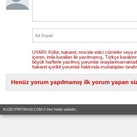
UYARI: Küfür, hakaret, rencide edici cümleler veya im
içeren, imla kuralları ile yazılmamış, Türkçe karakt
büyük harflerle yazılmış yorumlar onaylanmamaktadı
hakaret içerikli yorumlar hakkında muhatapları tarafı
Henüz yorum yapılmamış ilk yorum yapan siz 
KUZEYFIRTINASI.COM © Her hakkı saklıdır...