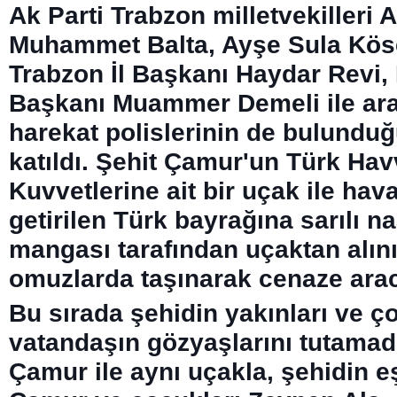
Ak Parti Trabzon milletvekilleri
Muhammet Balta, Ayşe Sula Köse
Trabzon İl Başkanı Haydar Revi,
Başkanı Muammer Demeli ile ara
harekat polislerinin de bulunduğ
katıldı. Şehit Çamur'un Türk Ha
Kuvvetlerine ait bir uçak ile hav
getirilen Türk bayrağına sarılı na
mangası tarafından uçaktan alını
omuzlarda taşınarak cenaze ara
Bu sırada şehidin yakınları ve ç
vatandaşın gözyaşlarını tutamadı
Çamur ile aynı uçakla, şehidin 