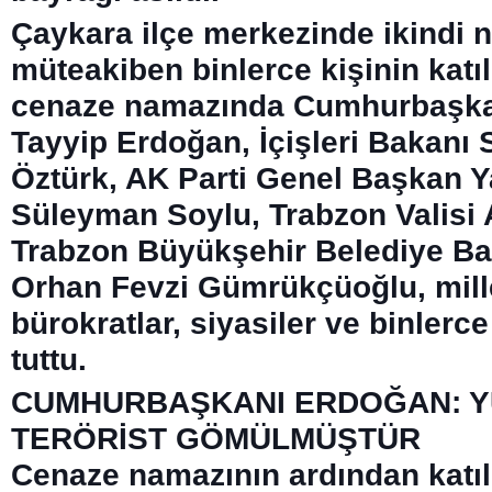
Çaykara ilçe merkezinde ikindi 
müteakiben binlerce kişinin katıl
cenaze namazında Cumhurbaşka
Tayyip Erdoğan, İçişleri Bakanı 
Öztürk, AK Parti Genel Başkan Y
Süleyman Soylu, Trabzon Valisi A
Trabzon Büyükşehir Belediye Ba
Orhan Fevzi Gümrükçüoğlu, mille
bürokratlar, siyasiler ve binlerc
tuttu.
CUMHURBAŞKANI ERDOĞAN: 
TERÖRİST GÖMÜLMÜŞTÜR
Cenaze namazının ardından katıl