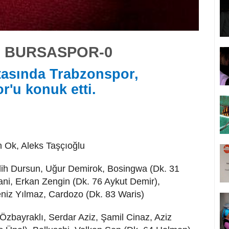
 BURSASPOR-0
ftasında Trabzonspor,
'u konuk etti.
n Ok, Aleks Taşçıoğlu
ih Dursun, Uğur Demirok, Bosingwa (Dk. 31
ani, Erkan Zengin (Dk. 76 Aykut Demir),
niz Yılmaz, Cardozo (Dk. 83 Waris)
Özbayraklı, Serdar Aziz, Şamil Cinaz, Aziz