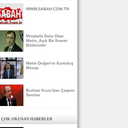
WWW.SABAH.COM.TR
İftiralarla Dolu Olan
Metin, Açık Bir İhanet
Bildirisidir
Metin Doğan'ın Kurtuluş
Mesajı
Burhan Kuzu'dan Çarpıcı
Sorular
 ÇOK OKUNAN HABERLER