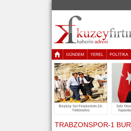
GÜNDEM
YEREL
POLİTİKA
Beşköy Sel Felaketinin 24.
Sıfır Oto
Yıldönümü
Yapanla
TRABZONSPOR-1 BUR