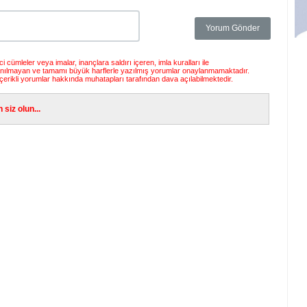
 cümleler veya imalar, inançlara saldırı içeren, imla kuralları ile
anılmayan ve tamamı büyük harflerle yazılmış yorumlar onaylanmamaktadır.
çerikli yorumlar hakkında muhatapları tarafından dava açılabilmektedir.
siz olun...