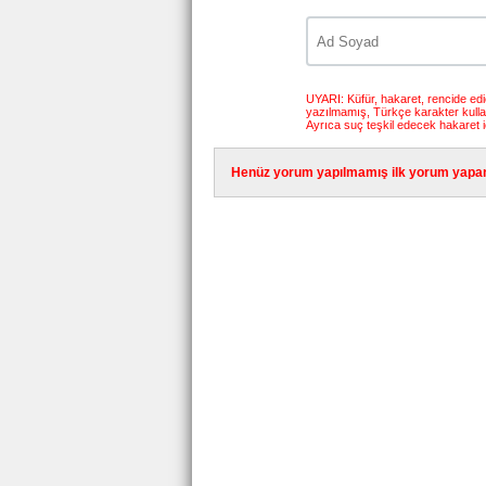
UYARI: Küfür, hakaret, rencide edici
yazılmamış, Türkçe karakter kull
Ayrıca suç teşkil edecek hakaret i
Henüz yorum yapılmamış ilk yorum yapan 