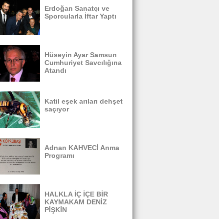
Erdoğan Sanatçı ve
Sporcularla İftar Yaptı
Hüseyin Ayar Samsun
Cumhuriyet Savcılığına
Atandı
Katil eşek arıları dehşet
saçıyor
Adnan KAHVECİ Anma
Programı
HALKLA İÇ İÇE BİR
KAYMAKAM DENİZ
PİŞKİN