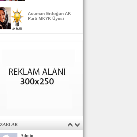
Asuman Erdoğan AK
Parti MKYK Üyesi
AZARLAR
Admin