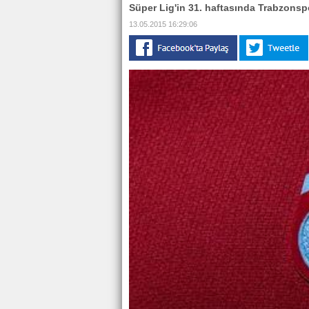
Süper Lig'in 31. haftasında Trabzonsp
13.05.2015 16:29:06