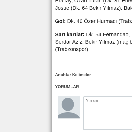
Eraltay, Ozan Tufan (Dk. 81 Ene
Josue (Dk. 64 Bekir Yılmaz), B
Gol:
Dk. 46 Özer Hurmacı (Trab
Sarı kartlar:
Dk. 54 Fernandao, 
Serdar Aziz, Bekir Yılmaz (maç 
(Trabzonspor)
Anahtar Kelimeler
YORUMLAR