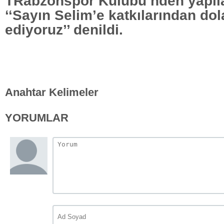
TRabzonspor Kulübü’nden yapıl
‘‘Sayın Selim’e katkılarından dol
ediyoruz’’ denildi.
Anahtar Kelimeler
YORUMLAR