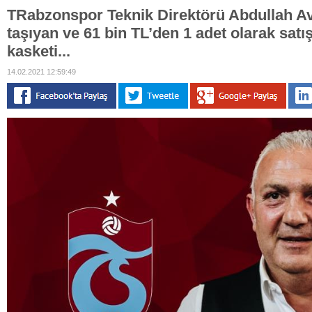
TRabzonspor Teknik Direktörü Abdullah Av
taşıyan ve 61 bin TL’den 1 adet olarak satış
kasketi...
14.02.2021 12:59:49