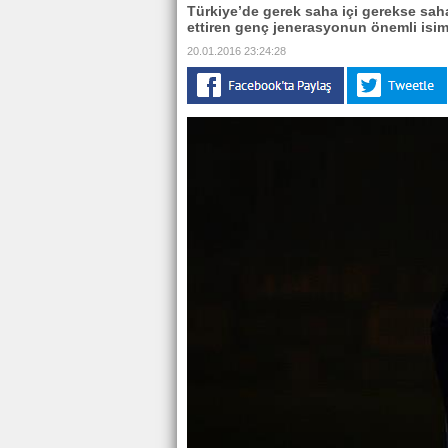
Türkiye’de gerek saha içi gerekse sah
ettiren genç jenerasyonun önemli isim
20.01.2016 23:24:28