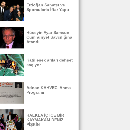
Erdoğan Sanatçı ve
Sporcularla İftar Yaptı
Hüseyin Ayar Samsun
Cumhuriyet Savcılığına
Atandı
Katil eşek arıları dehşet
saçıyor
Adnan KAHVECİ Anma
Programı
HALKLA İÇ İÇE BİR
KAYMAKAM DENİZ
PİŞKİN