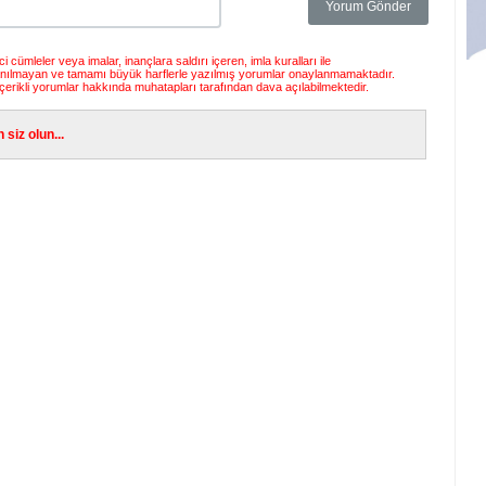
 cümleler veya imalar, inançlara saldırı içeren, imla kuralları ile
anılmayan ve tamamı büyük harflerle yazılmış yorumlar onaylanmamaktadır.
çerikli yorumlar hakkında muhatapları tarafından dava açılabilmektedir.
siz olun...