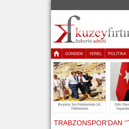
GÜNDEM
YEREL
POLİTİKA
Beşköy Sel Felaketinin 24.
Sıfır Oto
Yıldönümü
Yapanla
TRABZONSPOR’DAN ‘’