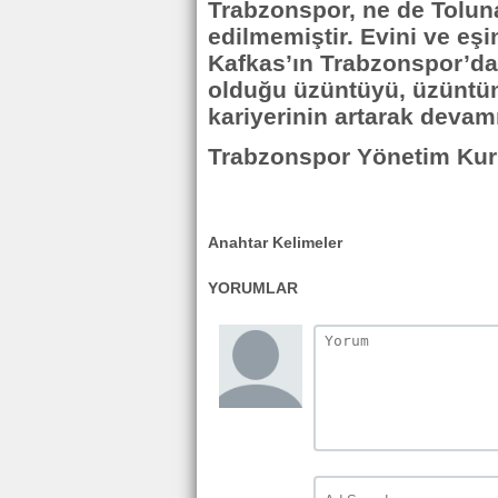
Trabzonspor, ne de Tolun
edilmemiştir. Evini ve eş
Kafkas’ın Trabzonspor’da
olduğu üzüntüyü, üzüntüm
kariyerinin artarak devamı
Trabzonspor Yönetim Kur
Anahtar Kelimeler
YORUMLAR