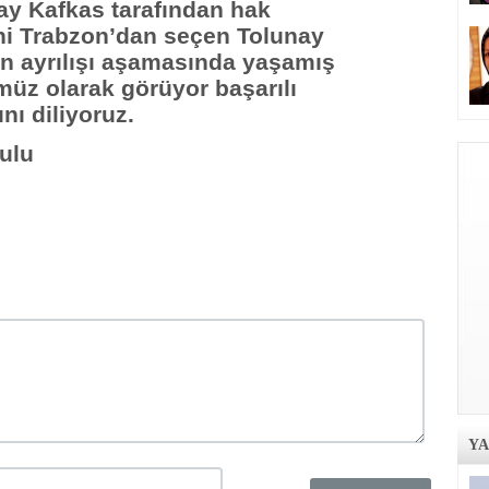
ay Kafkas tarafından hak
ini Trabzon’dan seçen Tolunay
n ayrılışı aşamasında yaşamış
üz olarak görüyor başarılı
nı diliyoruz.
ulu
Y