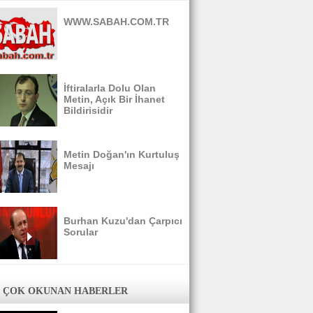
WWW.SABAH.COM.TR
İftiralarla Dolu Olan
Metin, Açık Bir İhanet
Bildirisidir
Metin Doğan'ın Kurtuluş
Mesajı
Burhan Kuzu'dan Çarpıcı
Sorular
 ÇOK OKUNAN HABERLER