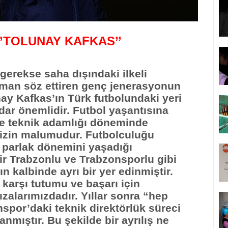
’TOLUNAY KAFKAS’’
gerekse saha dışındaki ilkeli
man söz ettiren genç jenerasyonun
ay Kafkas’ın Türk futbolundaki yeri
ar önemlidir. Futbol yaşantısına
e teknik adamlığı döneminde
imizin malumudur. Futbolculuğu
 parlak dönemini yaşadığı
ir Trabzonlu ve Trabzonsporlu gibi
ın kalbinde ayrı bir yer edinmiştir.
 karşı tutumu ve başarı için
ızalarımızdadır. Yıllar sonra “hep
spor’daki teknik direktörlük süreci
anmıştır. Bu şekilde bir ayrılış ne