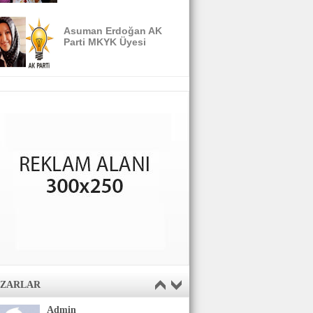
Asuman Erdoğan AK
Parti MKYK Üyesi
AZARLAR
Admin