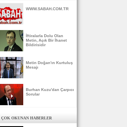
WWW.SABAH.COM.TR
İftiralarla Dolu Olan
Metin, Açık Bir İhanet
Bildirisidir
Metin Doğan'ın Kurtuluş
Mesajı
Burhan Kuzu'dan Çarpıcı
Sorular
 ÇOK OKUNAN HABERLER