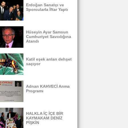
Erdoğan Sanatçı ve
Sporcularla İftar Yaptı
Hüseyin Ayar Samsun
Cumhuriyet Savcılığına
Atandı
Katil eşek arıları dehşet
saçıyor
Adnan KAHVECİ Anma
Programı
HALKLA İÇ İÇE BİR
KAYMAKAM DENİZ
PİŞKİN