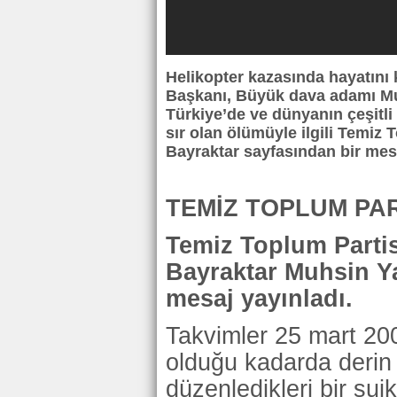
Helikopter kazasında hayatını 
Başkanı, Büyük dava adamı Mu
Türkiye’de ve dünyanın çeşitli
sır olan ölümüyle ilgili Temiz
Bayraktar sayfasından bir mesa
TEMİZ TOPLUM PA
Temiz Toplum Partis
Bayraktar Muhsin Y
mesaj yayınladı.
Takvimler 25 mart 200
olduğu kadarda derin
düzenledikleri bir sui