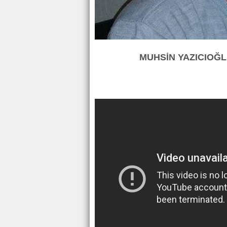
MUHSİN YAZICIOĞLU