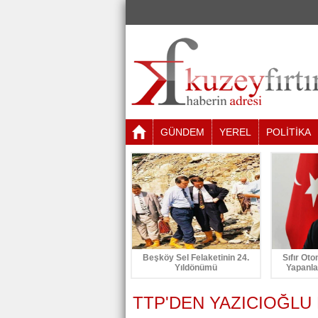
GÜNDEM
YEREL
POLİTİKA
Beşköy Sel Felaketinin 24.
Sıfır Oto
Yıldönümü
Yapanla
TTP'DEN YAZICIOĞLU