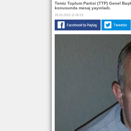
Temiz Toplum Partisi (TTP) Genel Başk
konusunda mesaj yayınladı.
26.03.2015 11:05:23