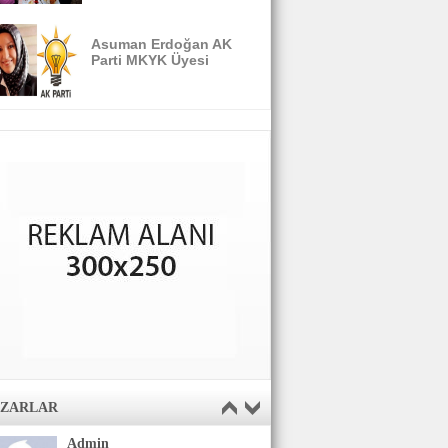
Asuman Erdoğan AK
Parti MKYK Üyesi
AZARLAR
Admin