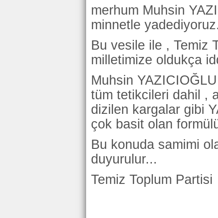
merhum Muhsin YAZIC
minnetle yadediyoruz
Bu vesile ile , Temiz 
milletimize oldukça id
Muhsin YAZICIOĞLU sui
tüm tetikcileri dahil , 
dizilen kargalar gibi
çok basit olan formülü
Bu konuda samimi ola
duyurulur...
Temiz Toplum Partisi