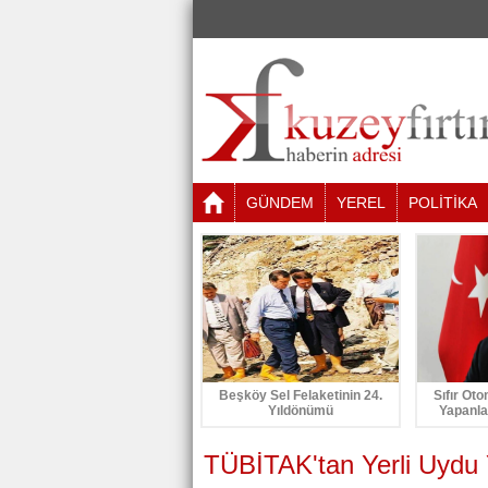
GÜNDEM
YEREL
POLİTİKA
Beşköy Sel Felaketinin 24.
Sıfır Oto
Yıldönümü
Yapanla
TÜBİTAK'tan Yerli Uydu 