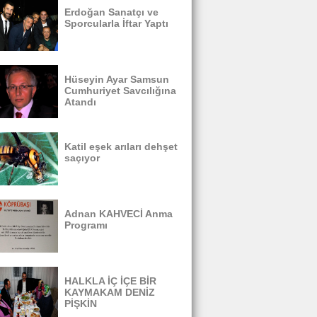
Erdoğan Sanatçı ve
Sporcularla İftar Yaptı
Hüseyin Ayar Samsun
Cumhuriyet Savcılığına
Atandı
Katil eşek arıları dehşet
saçıyor
Adnan KAHVECİ Anma
Programı
HALKLA İÇ İÇE BİR
KAYMAKAM DENİZ
PİŞKİN