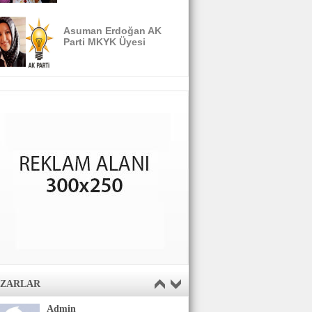
Asuman Erdoğan AK
Parti MKYK Üyesi
AZARLAR
Admin