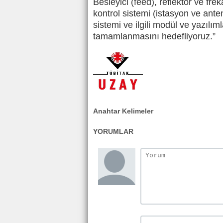
Besleyici (feed), reflektör ve fre
kontrol sistemi (istasyon ve ant
sistemi ve ilgili modül ve yazılı
tamamlanmasını hedefliyoruz.”
Anahtar Kelimeler
YORUMLAR