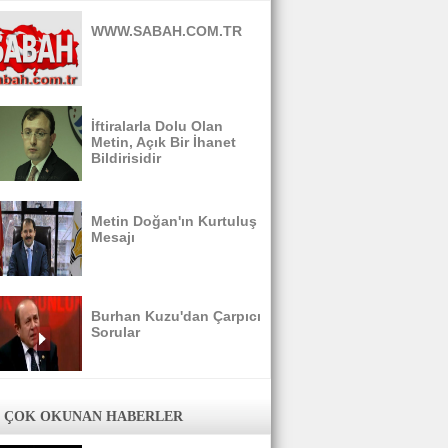
WWW.SABAH.COM.TR
İftiralarla Dolu Olan
Metin, Açık Bir İhanet
Bildirisidir
Metin Doğan'ın Kurtuluş
Mesajı
Burhan Kuzu'dan Çarpıcı
Sorular
 ÇOK OKUNAN HABERLER