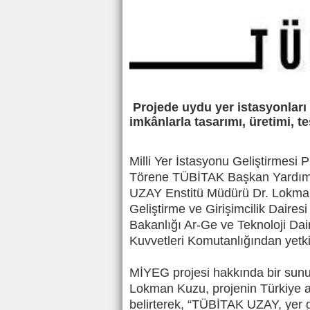
Projede uydu yer istasyonları
imkânlarla tasarımı, üretimi, 
Milli Yer İstasyonu Geliştirmesi 
Törene TÜBİTAK Başkan Yardımc
UZAY Enstitü Müdürü Dr. Lokman
Geliştirme ve Girişimcilik Daire
Bakanlığı Ar-Ge ve Teknoloji Da
Kuvvetleri Komutanlığından yetkili
MİYEG projesi hakkında bir su
Lokman Kuzu, projenin Türkiye 
belirterek, “TÜBİTAK UZAY, yer gö