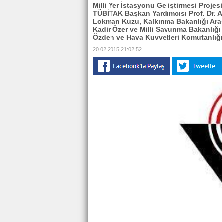
Milli Yer İstasyonu Geliştirmesi Proje
TÜBİTAK Başkan Yardımcısı Prof. Dr.
Lokman Kuzu, Kalkınma Bakanlığı Araşt
Kadir Özer ve Milli Savunma Bakanlığı 
Özden ve Hava Kuvvetleri Komutanlığınd
20.02.2015 21:02:52