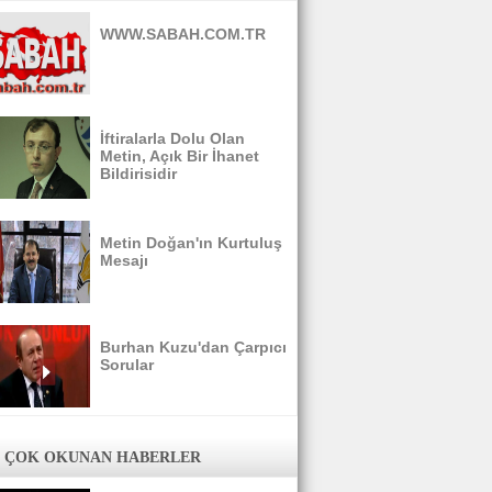
WWW.SABAH.COM.TR
İftiralarla Dolu Olan
Metin, Açık Bir İhanet
Bildirisidir
Metin Doğan'ın Kurtuluş
Mesajı
Burhan Kuzu'dan Çarpıcı
Sorular
 ÇOK OKUNAN HABERLER