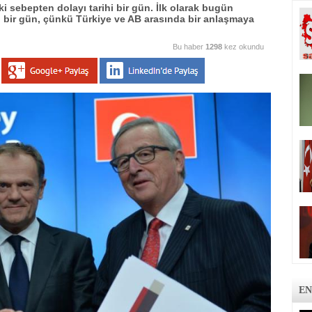
sebepten dolayı tarihi bir gün. İlk olarak bugün
i bir gün, çünkü Türkiye ve AB arasında bir anlaşmaya
Bu haber
1298
kez okundu
EN