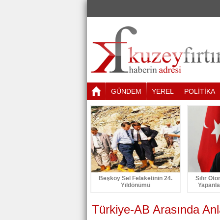
GÜNDEM
YEREL
POLİTİKA
Beşköy Sel Felaketinin 24.
Sıfır Oto
Yıldönümü
Yapanla
Türkiye-AB Arasında Anl