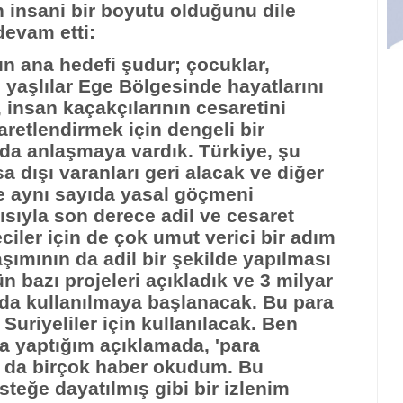
 insani bir boyutu olduğunu dile
devam etti:
n ana hedefi şudur; çocuklar,
 yaşlılar Ege Bölgesinde hayatlarını
insan kaçakçılarının cesaretini
retlendirmek için dengeli bir
a anlaşmaya vardık. Türkiye, şu
 dışı varanları geri alacak ve diğer
de aynı sayıda yasal göçmeni
ısıyla son derece adil ve cesaret
eciler için de çok umut verici bir adım
şımının da adil bir şekilde yapılması
 bazı projeleri açıkladık ve 3 milyar
da kullanılmaya başlanacak. Bu para
 Suriyeliler için kullanılacak. Ben
a yaptığım açıklamada, 'para
 da birçok haber okudum. Bu
steğe dayatılmış gibi bir izlenim