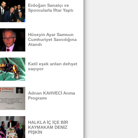
Erdoğan Sanatçı ve
Sporcularla İftar Yaptı
Hüseyin Ayar Samsun
Cumhuriyet Savcılığına
Atandı
Katil eşek arıları dehşet
saçıyor
Adnan KAHVECİ Anma
Programı
HALKLA İÇ İÇE BİR
KAYMAKAM DENİZ
PİŞKİN