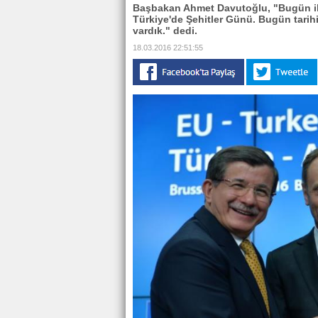
Başbakan Ahmet Davutoğlu, "Bugün iki 
Türkiye'de Şehitler Günü. Bugün tarih
vardık." dedi.
18.03.2016 22:51:55