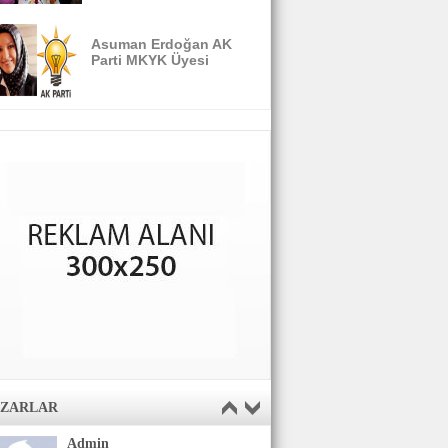
Asuman Erdoğan AK
Parti MKYK Üyesi
AZARLAR
Admin