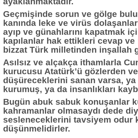
ayaklanmaktadır.
Geçmişinde sorun ve gölge bulu
kanında leke ve virüs dolaşanlar
ayıp ve günahlarını kapatmak içi
kapılanlar hak ettikleri cevap v
bizzat Türk milletinden inşallah 
Asılsız ve alçakça ithamlarla Cu
kurucusu Atatürk’ü gözlerden ve
düşüreceklerini sanan varsa, ya 
kurumuş, ya da insanlıkları kay
Bugün abuk sabuk konuşanlar k
kahramanlar olmasaydı dede di
sesleneceklerini tavsiyem odur k
düşünmelidirler.