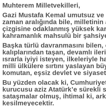
Muhterem Milletvekilleri,
Gazi Mustafa Kemal umutsuz ve 
zaman aralığında bile, milletinin
çizgisine odaklanmış yüksek kar
kahramanlık mahsulü bir şahsiye
Başka türlü davranmasını bilen, 
kalıplarından taşan, devamlı iler
ısrarla iyiyi isteyen, ilkeleriyle 
milli ülkülere sırtını yaslayan bü
komutan, eşsiz devlet ve siyase
Bu yüzden olacak ki, Cumhuriye
kurucusu aziz Atatürk’e sürekli s
sataşmalar olmuş, ihtimal ki, ar
kesilmeyecektir.