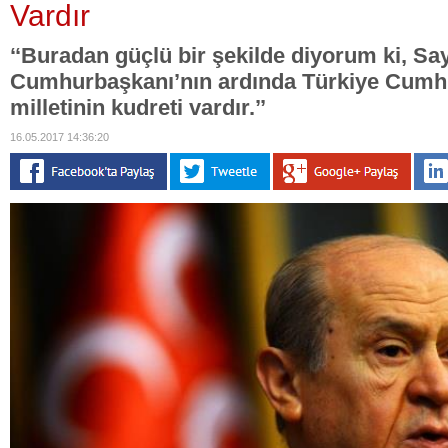
Vardır
‘‘Buradan güçlü bir şekilde diyorum ki, Sa
Cumhurbaşkanı’nın ardında Türkiye Cumhu
milletinin kudreti vardır.’’
16.05.2017 14:36:20