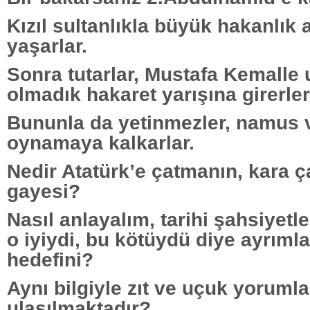
Kızıl sultanlıkla büyük hakanlık 
yaşarlar.
Sonra tutarlar, Mustafa Kemalle 
olmadık hakaret yarışına girerler
Bununla da yetinmezler, namus v
oynamaya kalkarlar.
Nedir Atatürk’e çatmanın, kara 
gayesi?
Nasıl anlayalım, tarihi şahsiyetl
o iyiydi, bu kötüydü diye ayrım
hedefini?
Aynı bilgiyle zıt ve uçuk yorumla
ulaşılmaktadır?