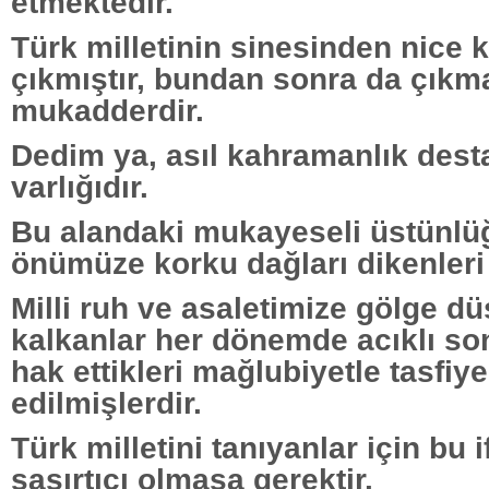
etmektedir.
Türk milletinin sinesinden nice
çıkmıştır, bundan sonra da çıkm
mukadderdir.
Dedim ya, asıl kahramanlık desta
varlığıdır.
Bu alandaki mukayeseli üstünl
önümüze korku dağları dikenleri 
Milli ruh ve asaletimize gölge 
kalkanlar her dönemde acıklı son
hak ettikleri mağlubiyetle tasfiye
edilmişlerdir.
Türk milletini tanıyanlar için bu 
şaşırtıcı olmasa gerektir.