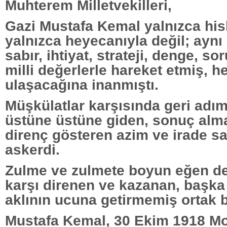
Muhterem Milletvekilleri,
Gazi Mustafa Kemal yalnızca hisl
yalnızca heyecanıyla değil; aynı
sabır, ihtiyat, strateji, denge, s
milli değerlerle hareket etmiş, h
ulaşacağına inanmıştı.
Müşkülatlar karşısında geri adım
üstüne üstüne giden, sonuç alma
direnç gösteren azim ve irade sa
askerdi.
Zulme ve zulmete boyun eğen de
karşı direnen ve kazanan, başka
aklının ucuna getirmemiş ortak b
Mustafa Kemal, 30 Ekim 1918 M