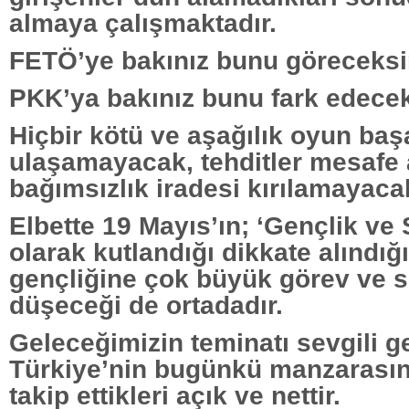
almaya çalışmaktadır.
FETÖ’ye bakınız bunu göreceksi
PKK’ya bakınız bunu fark edecek
Hiçbir kötü ve aşağılık oyun baş
ulaşamayacak, tehditler mesafe
bağımsızlık iradesi kırılamayacak
Elbette 19 Mayıs’ın; ‘Gençlik ve
olarak kutlandığı dikkate alındığ
gençliğine çok büyük görev ve 
düşeceği de ortadadır.
Geleceğimizin teminatı sevgili g
Türkiye’nin bugünkü manzarasın
takip ettikleri açık ve nettir.