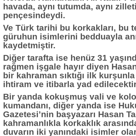
havada, aynı tutumda, aynı zillet
pençesindeydi.
Ve Türk tarihi bu korkakları, bu t
güruhun isimlerini bedduayla an
kaydetmiştir.
Diğer tarafta ise henüz 31 yaşın
rağmen işgale hayır diyen Hasan
bir kahraman sıktığı ilk kurşunl
ihtiram ve itibarla yad edilecektir
Bir yanda kokuşmuş vali ve kol
kumandanı, diğer yanda ise Huk
Gazetesi’nin başyazarı Hasan Ta
kahramanlıkla korkaklık arasında
duvarın iki yanındaki isimler olar