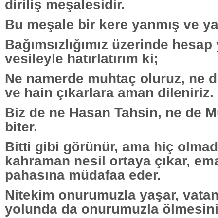
diriliş meşalesidir.
Bu meşale bir kere yanmış ve yak
Bağımsızlığımız üzerinde hesap
vesileyle hatırlatırım ki;
Ne namerde muhtaç oluruz, ne d
ve hain çıkarlara aman dileniriz.
Biz de ne Hasan Tahsin, ne de 
biter.
Bitti gibi görünür, ama hiç olma
kahraman nesil ortaya çıkar, em
pahasına müdafaa eder.
Nitekim onurumuzla yaşar, vatan
yolunda da onurumuzla ölmesini b