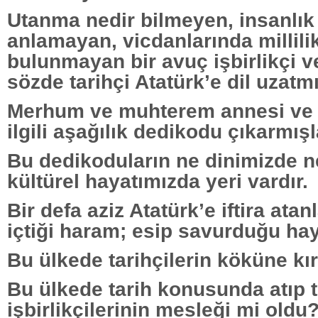
Utanma nedir bilmeyen, insanlık
anlamayan, vicdanlarında millilik 
bulunmayan bir avuç işbirlikçi v
sözde tarihçi Atatürk’e dil uzatmı
Merhum ve muhterem annesi ve 
ilgili aşağılık dedikodu çıkarmışl
Bu dedikoduların ne dinimizde ne
kültürel hayatımızda yeri vardır.
Bir defa aziz Atatürk’e iftira atan
içtiği haram; esip savurduğu hays
Bu ülkede tarihçilerin köküne kı
Bu ülkede tarih konusunda atıp
işbirlikçilerinin mesleği mi oldu