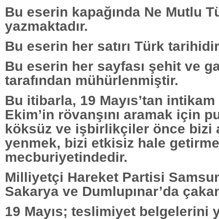
Bu eserin kapağında Ne Mutlu T
yazmaktadır.
Bu eserin her satırı Türk tarihidir
Bu eserin her sayfası şehit ve ga
tarafından mühürlenmiştir.
Bu itibarla, 19 Mayıs’tan intikam
Ekim’in rövanşını aramak için p
köksüz ve işbirlikçiler önce bizi
yenmek, bizi etkisiz hale getirm
mecburiyetindedir.
Milliyetçi Hareket Partisi Samsun
Sakarya ve Dumlupınar’da çakan
19 Mayıs; teslimiyet belgelerini y