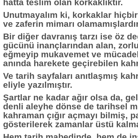
hatta teslim olan korkaklıktır.
Unutmayalım ki, korkaklar hiçbir
ve zaferin mimarı olamamışlardır
Bir diğer davranış tarzı ise öz de
gücünü inançlarından alan, zorl
eğmeyip mukavemet ve mücadel
anında harekete geçirebilen kahr
Ve tarih sayfaları anıtlaşmış ka
eliyle yazılmıştır.
Şartlar ne kadar ağır olsa da, ge
denli aleyhe dönse de tarihsel 
kahraman çığır açmayı bilmiş, 
gösterilerek zamanlar üstü kalma
Hem tarih mabedinde, hem de in