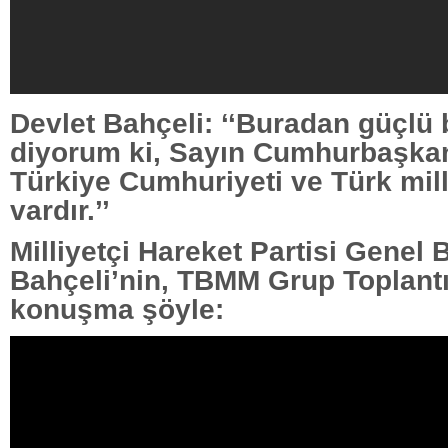
Devlet Bahçeli: ‘‘Buradan güçlü 
diyorum ki, Sayın Cumhurbaşkan
Türkiye Cumhuriyeti ve Türk mill
vardır.’’
Milliyetçi Hareket Partisi Genel
Bahçeli’nin, TBMM Grup Toplantı
konuşma şöyle: