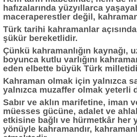
hafızalarında yüzyıllarca yaşaya
maceraperestler değil, kahraman k
Türk tarihi kahramanlar açısından
şükür bereketlidir.
Çünkü kahramanlığın kaynağı, uz
boyunca kutlu varlığını kahram
eden elbette büyük Türk milletidi
Kahraman olmak için yalnızca 
yalnızca muzaffer olmak yeterli d
Sabır ve aklın marifetine, iman 
müesses gücüne, adalet ve ahla
etkisine bağlı ve hürmetkâr her 
yönüyle kahramandır, kahramanl