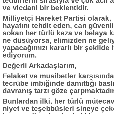
tedbirlerin sırasıyla ve çok acil 
ve vicdani bir beklentidir.
Milliyetçi Hareket Partisi olarak,
hayatını tehdit eden, can güvenli
sokan her türlü kaza ve belaya k
ne düşüyorsa, elimizden ne geli
yapacağımızı kararlı bir şekilde i
ediyorum.
Değerli Arkadaşlarım,
Felaket ve musibetler karşısında
tecrübe imbiğinde damıttığı başlı
davranış tarzı göze çarpmaktadır
Bunlardan ilki, her türlü müteca
niyet ve teşebbüsleri sineye çeke