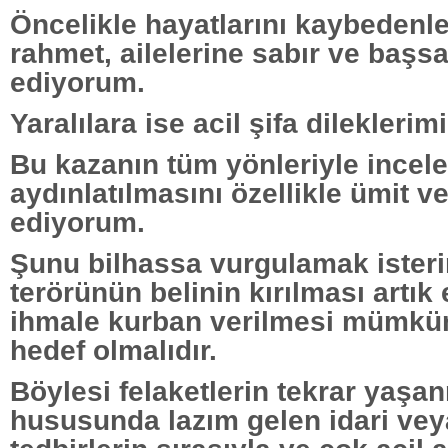
Öncelikle hayatlarını kaybedenle
rahmet, ailelerine sabır ve başsa
ediyorum.
Yaralılara ise acil şifa dileklerim
Bu kazanın tüm yönleriyle incel
aydınlatılmasını özellikle ümit v
ediyorum.
Şunu bilhassa vurgulamak isterim
terörünün belinin kırılması artık
ihmale kurban verilmesi mümkü
hedef olmalıdır.
Böylesi felaketlerin tekrar yaş
hususunda lazım gelen idari vey