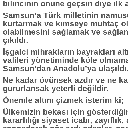
bilincinin önüne geçsin diye ilk 
Samsun’a Türk milletinin namusu
kurtarmak ve kimseye muhtaç o
olabilmesini sağlamak ve sağla
çıkıldı.
İşgalci mihrakların bayrakları a
valileri yönetiminde köle olmama
Samsun’dan Anadolu’ya ulaşıldı
Ne kadar övünsek azdır ve ne k
gururlansak yeterli değildir.
Önemle altını çizmek isterim ki;
Ülkemizin bekası için gösterdiğ
kararlılığı siyaset icabı, zayıflık, 