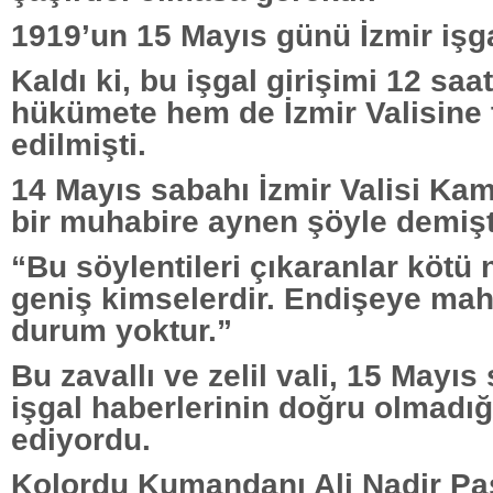
1919’un 15 Mayıs günü İzmir işga
Kaldı ki, bu işgal girişimi 12 sa
hükümete hem de İzmir Valisine 
edilmişti.
14 Mayıs sabahı İzmir Valisi Ka
bir muhabire aynen şöyle demişt
“Bu söylentileri çıkaranlar kötü n
geniş kimselerdir. Endişeye mah
durum yoktur.”
Bu zavallı ve zelil vali, 15 Mayıs
işgal haberlerinin doğru olmadığ
ediyordu.
Kolordu Kumandanı Ali Nadir Pa