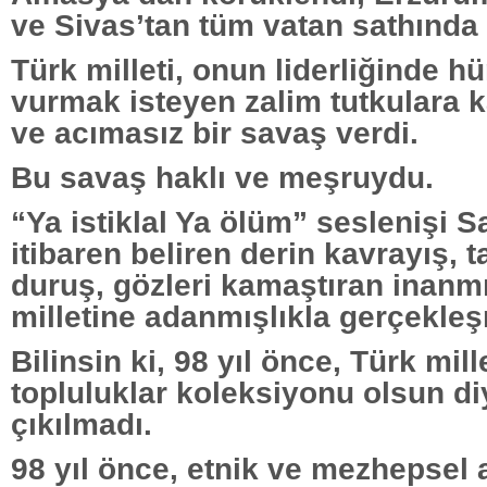
ve Sivas’tan tüm vatan sathında
Türk milleti, onun liderliğinde hür
vurmak isteyen zalim tutkulara 
ve acımasız bir savaş verdi.
Bu savaş haklı ve meşruydu.
“Ya istiklal Ya ölüm” seslenişi
itibaren beliren derin kavrayış, ta
duruş, gözleri kamaştıran inanmı
milletine adanmışlıkla gerçekleşm
Bilinsin ki, 98 yıl önce, Türk mill
topluluklar koleksiyonu olsun d
çıkılmadı.
98 yıl önce, etnik ve mezhepsel a