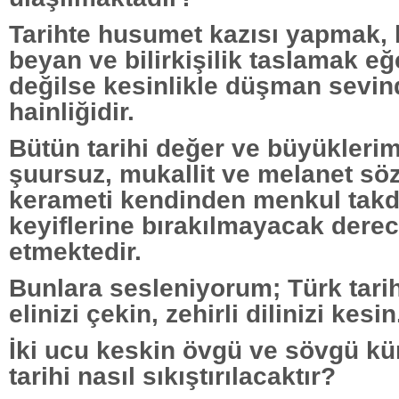
Tarihte husumet kazısı yapmak, k
beyan ve bilirkişilik taslamak eğe
değilse kesinlikle düşman sevin
hainliğidir.
Bütün tarihi değer ve büyükleri
şuursuz, mukallit ve melanet söz
kerameti kendinden menkul takd
keyiflerine bırakılmayacak dere
etmektedir.
Bunlara sesleniyorum; Türk tarih
elinizi çekin, zehirli dilinizi kesin
İki ucu keskin övgü ve sövgü k
tarihi nasıl sıkıştırılacaktır?