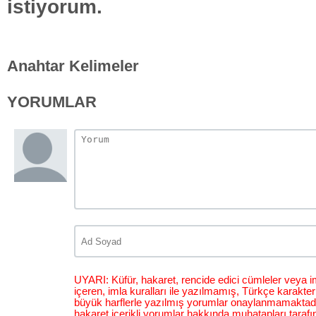
istiyorum.
Anahtar Kelimeler
YORUMLAR
UYARI: Küfür, hakaret, rencide edici cümleler veya im
içeren, imla kuralları ile yazılmamış, Türkçe karakt
büyük harflerle yazılmış yorumlar onaylanmamaktadı
hakaret içerikli yorumlar hakkında muhatapları tarafı