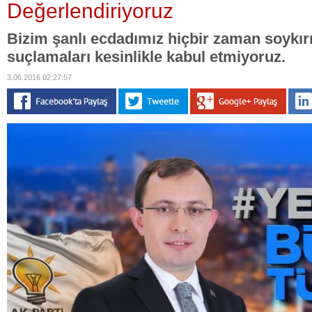
Değerlendiriyoruz
Bizim şanlı ecdadımız hiçbir zaman soykı
suçlamaları kesinlikle kabul etmiyoruz.
3.06.2016 02:27:57