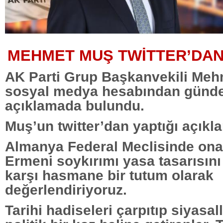
MEHMET MUŞ TWİTTER’DAN
AK Parti Grup Başkanvekili Meh
sosyal medya hesabından günde
açıklamada bulundu.
Muş’un twitter’dan yaptığı açıkl
Almanya Federal Meclisinde on
Ermeni soykırımı yasa tasarısını
karşı hasmane bir tutum olarak
değerlendiriyoruz.
Tarihi hadiseleri çarpıtıp siyasal