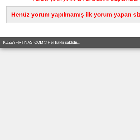
Henüz yorum yapılmamış ilk yorum yapan siz 
KUZEYFIRTINASI.COM © Her hakkı saklıdır...