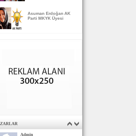
Asuman Erdoğan AK
Parti MKYK Üyesi
AZARLAR
Admin