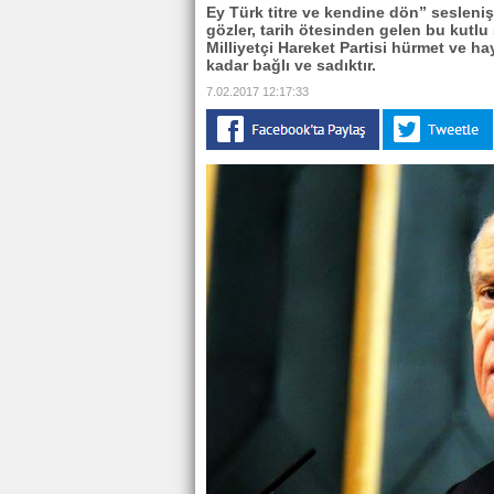
Ey Türk titre ve kendine dön” seslen
gözler, tarih ötesinden gelen bu kutlu
Milliyetçi Hareket Partisi hürmet ve h
kadar bağlı ve sadıktır.
7.02.2017 12:17:33