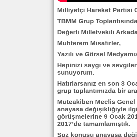
Milliyetçi Hareket Partisi
TBMM Grup Toplantısında
Değerli Milletvekili Arkad
Muhterem Misafirler,
Yazılı ve Görsel Medyamız
Hepinizi saygı ve sevgiler
sunuyorum.
Hatırlarsanız en son 3 Oc
grup toplantımızda bir ara
Müteakiben Meclis Genel 
anayasa değişikliğiyle ilgil
görüşmelerine 9 Ocak 201
2017’de tamamlamıştık.
Söz konusu anayasa değişi