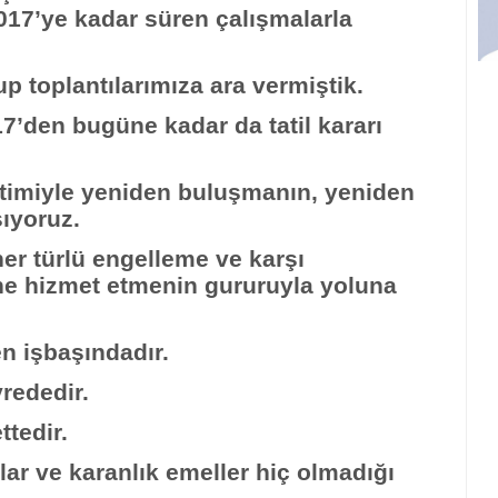
17’ye kadar süren çalışmalarla
up toplantılarımıza ara vermiştik.
’den bugüne kadar da tatil kararı
bitimiyle yeniden buluşmanın, yeniden
ıyoruz.
 her türlü engelleme ve karşı
ine hizmet etmenin gururuyla yoluna
en işbaşındadır.
vrededir.
ttedir.
lar ve karanlık emeller hiç olmadığı