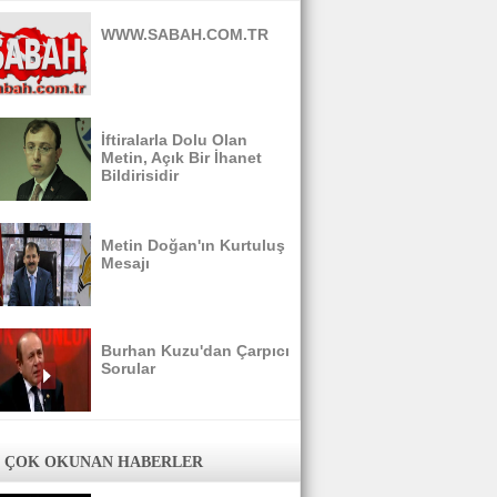
WWW.SABAH.COM.TR
İftiralarla Dolu Olan
Metin, Açık Bir İhanet
Bildirisidir
Metin Doğan'ın Kurtuluş
Mesajı
Burhan Kuzu'dan Çarpıcı
Sorular
 ÇOK OKUNAN HABERLER