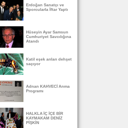
Erdoğan Sanatçı ve
Sporcularla İftar Yaptı
Hüseyin Ayar Samsun
Cumhuriyet Savcılığına
Atandı
Katil eşek arıları dehşet
saçıyor
Adnan KAHVECİ Anma
Programı
HALKLA İÇ İÇE BİR
KAYMAKAM DENİZ
PİŞKİN