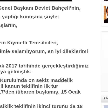
 Genel Başkanı Devlet Bahçeli’nin,
 yaptığı konuşma şöyle:
aşlarım,
ın Kıymetli Temsilcileri,
imle selamlıyorum, en iyi dileklerimi
ak 2017 tarihinde gerçekleştirdiğimiz
ya gelmiştik.
Kurulu’nda on sekiz maddelik
i kanun teklifinin ilk tur
7’den itibaren başlamış, 15 Ocak
Y
klik teklifinin ikinci turunu da 18