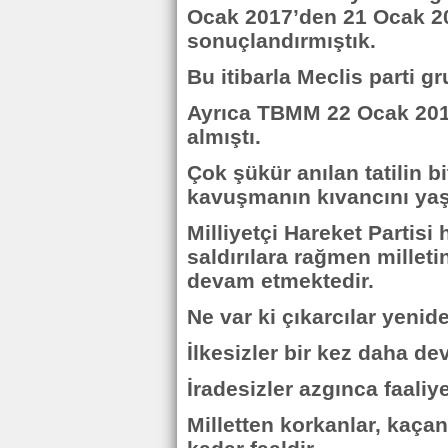
Ocak 2017’den 21 Ocak 20
sonuçlandırmıştık.
Bu itibarla Meclis parti gr
Ayrıca TBMM 22 Ocak 2017
almıştı.
Çok şükür anılan tatilin 
kavuşmanın kıvancını yaş
Milliyetçi Hareket Partisi
saldırılara rağmen millet
devam etmektedir.
Ne var ki çıkarcılar yenid
İlkesizler bir kez daha de
İradesizler azgınca faaliye
Milletten korkanlar, kaçan