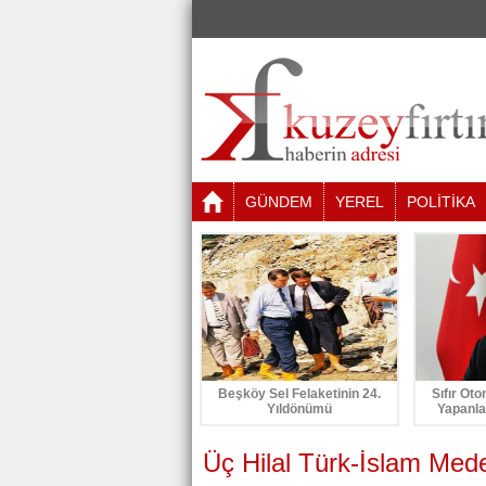
GÜNDEM
YEREL
POLİTİKA
Beşköy Sel Felaketinin 24.
Sıfır Oto
Yıldönümü
Yapanla
Üç Hilal Türk-İslam Mede