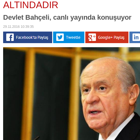
ALTINDADIR
Devlet Bahçeli, canlı yayında konuşuyor
29.11.2016 10:39:35