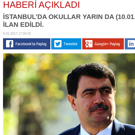
HABERİ AÇIKLADI
İSTANBUL’DA OKULLAR YARIN DA (10.01.2
İLAN EDİLDİ.
9.01.2017 17:04:32