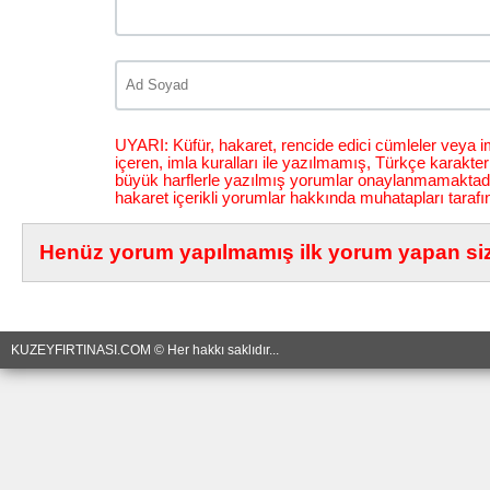
UYARI: Küfür, hakaret, rencide edici cümleler veya im
içeren, imla kuralları ile yazılmamış, Türkçe karakt
büyük harflerle yazılmış yorumlar onaylanmamaktadı
hakaret içerikli yorumlar hakkında muhatapları tarafı
Henüz yorum yapılmamış ilk yorum yapan siz 
KUZEYFIRTINASI.COM © Her hakkı saklıdır...