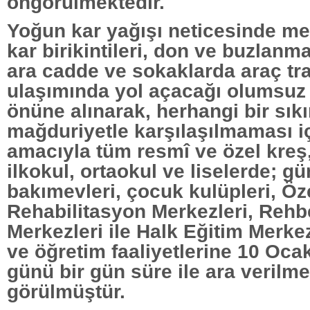
öngörülmektedir.
Yoğun kar yağışı neticesinde m
kar birikintileri, don ve buzlanma
ara cadde ve sokaklarda araç tra
ulaşımında yol açacağı olumsuz 
önüne alınarak, herhangi bir sıkı
mağduriyetle karşılaşılmaması iç
amacıyla tüm resmî ve özel kreş
ilkokul, ortaokul ve liselerde; g
bakımevleri, çocuk kulüpleri, Öz
Rehabilitasyon Merkezleri, Rehb
Merkezleri ile Halk Eğitim Merke
ve öğretim faaliyetlerine 10 Oca
günü bir gün süre ile ara verilm
görülmüştür.