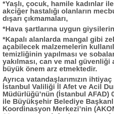
*Yaşlı, çocuk, hamile kadınlar il
akciğer hastalığı olanların mec
dışarı çıkmamaları,
*Hava şartlarına uygun giysilerin
*Kapalı alanlarda mangal gibi z
açabilecek malzemelerin kullan
temizliğinin yapılması ve sobalar
yakılması, can ve mal güvenliği
büyük önem arz etmektedir.
Ayrıca vatandaşlarımızın ihtiyaç
İstanbul Valiliği İl Afet ve Acil D
Müdürlüğü’nün (İstanbul AFAD) 
ile Büyükşehir Belediye Başkanlı
Koordinasyon Merkezi’nin (AKO