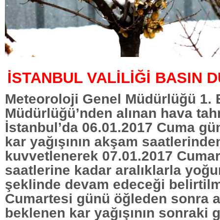
İSTANBUL VALİLİĞİ BASIN
Meteoroloji Genel Müdürlüğü 1. 
Müdürlüğü’nden alınan hava tah
İstanbul’da 06.01.2017 Cuma gü
kar yağışının akşam saatlerinden
kuvvetlenerek 07.01.2017 Cumar
saatlerine kadar aralıklarla yoğu
şeklinde devam edeceği belirtilm
Cumartesi günü öğleden sonra 
beklenen kar yağışının sonraki g