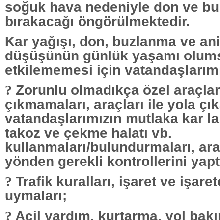
soğuk hava nedeniyle don ve b
bırakacağı öngörülmektedir.
Kar yağışı, don, buzlanma ve ani
düşüşünün günlük yaşamı olum
etkilememesi için vatandaşlarımı
Zorunlu olmadıkça özel araçları 
?
çıkmamaları, araçları ile yola çı
vatandaşlarımızın mutlaka kar last
takoz ve çekme halatı vb.
kullanmaları/bulundurmaları, ara
yönden gerekli kontrollerini yapt
Trafik kuralları, işaret ve işaret
?
uymaları;
Acil yardım, kurtarma, yol ba
?