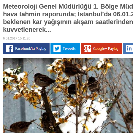
Meteoroloji Genel Müdürlüğü 1. Bölge Müd
hava tahmin raporunda; İstanbul’da 06.0
beklenen kar yağışının akşam saatlerinden
kuvvetlenerek...
6.01.2017 15:11:26