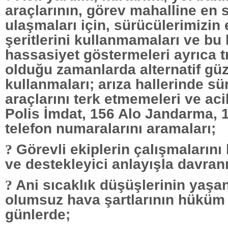
araçlarının, görev mahalline en s
ulaşmaları için, sürücülerimizin
şeritlerini kullanmamaları ve bu
hassasiyet göstermeleri ayrıca t
olduğu zamanlarda alternatif güz
kullanmaları; arıza hallerinde sü
araçlarını terk etmemeleri ve acil
Polis İmdat, 156 Alo Jandarma, 1
telefon numaralarını aramaları;
Görevli ekiplerin çalışmalarını 
?
ve destekleyici anlayışla davran
Ani sıcaklık düşüşlerinin yaşan
?
olumsuz hava şartlarının hüküm
günlerde;