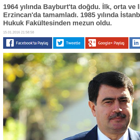
1964 yılında Bayburt'ta doğdu. İlk, orta ve l
Erzincan'da tamamladı. 1985 yılında İstanb
Hukuk Fakültesinden mezun oldu.
15.01.2016 21:58:58