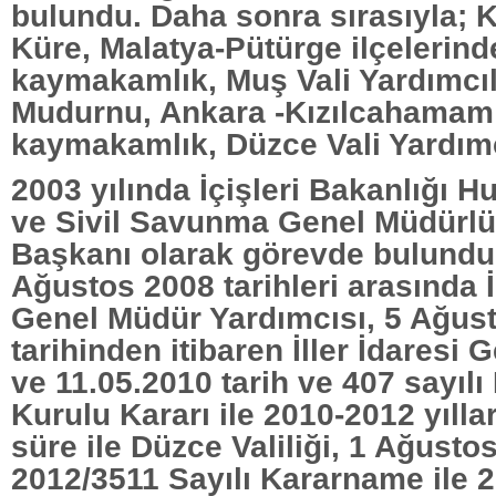
bulundu. Daha sonra sırasıyla;
Küre, Malatya-Pütürge ilçelerind
kaymakamlık, Muş Vali Yardımcılı
Mudurnu, Ankara -Kızılcahamam 
kaymakamlık, Düzce Vali Yardımcı
2003 yılında İçişleri Bakanlığı 
ve Sivil Savunma Genel Müdürlü
Başkanı olarak görevde bulundu.
Ağustos 2008 tarihleri arasında İ
Genel Müdür Yardımcısı, 5 Ağus
tarihinden itibaren İller İdaresi
ve 11.05.2010 tarih ve 407 sayılı
Kurulu Kararı ile 2010-2012 yıllar
süre ile Düzce Valiliği, 1 Ağusto
2012/3511 Sayılı Kararname ile 