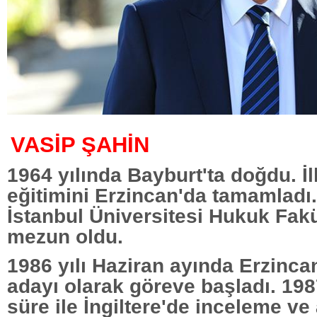
VASİP ŞAHİN
1964 yılında Bayburt'ta doğdu. İlk
eğitimini Erzincan'da tamamladı.
İstanbul Üniversitesi Hukuk Fak
mezun oldu.
1986 yılı Haziran ayında Erzin
adayı olarak göreve başladı. 1987
süre ile İngiltere'de inceleme ve