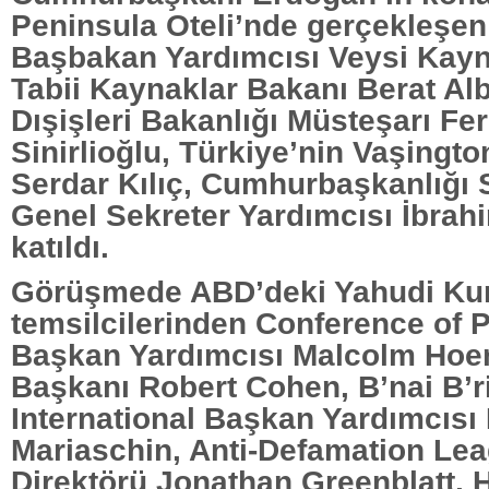
Peninsula Oteli’nde gerçekleşe
Başbakan Yardımcısı Veysi Kayn
Tabii Kaynaklar Bakanı Berat Al
Dışişleri Bakanlığı Müsteşarı Fe
Sinirlioğlu, Türkiye’nin Vaşingt
Serdar Kılıç, Cumhurbaşkanlığı
Genel Sekreter Yardımcısı İbrah
katıldı.
Görüşmede ABD’deki Yahudi Kur
temsilcilerinden Conference of 
Başkan Yardımcısı Malcolm Hoen
Başkanı Robert Cohen, B’nai B’r
International Başkan Yardımcısı 
Mariaschin, Anti-Defamation Lea
Direktörü Jonathan Greenblatt,