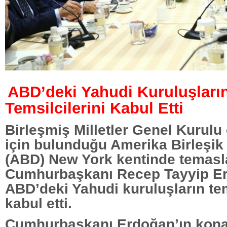
ABD’deki Yahudi Kuruluşları
Temsilcilerini Kabul Etti
Birleşmiş Milletler Genel Kurulu
için bulunduğu Amerika Birleşik 
(ABD) New York kentinde temasl
Cumhurbaşkanı Recep Tayyip E
ABD’deki Yahudi kuruluşların tem
kabul etti.
Cumhurbaşkanı Erdoğan’ın kona