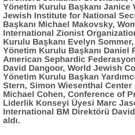
Yönetim Kurulu Başkanı Janice
Jewish Institute for National Secu
Başkanı Michael Makovsky, Wo
International Zionist Organizati
Kurulu Başkanı Evelyn Sommer
Yönetim Kurulu Başkanı Daniel 
American Sephardic Federasyo
David Dangoor, World Jewish C
Yönetim Kurulu Başkan Yardımc
Stern, Simon Wiesenthal Center
Michael Cohen, Conference of P
Liderlik Konseyi Üyesi Marc Jaso
International BM Direktörü Davi
aldı.