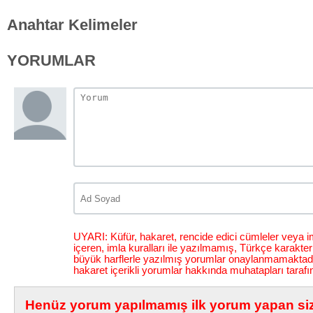
Anahtar Kelimeler
YORUMLAR
UYARI: Küfür, hakaret, rencide edici cümleler veya im
içeren, imla kuralları ile yazılmamış, Türkçe karakt
büyük harflerle yazılmış yorumlar onaylanmamaktadı
hakaret içerikli yorumlar hakkında muhatapları tarafı
Henüz yorum yapılmamış ilk yorum yapan siz 