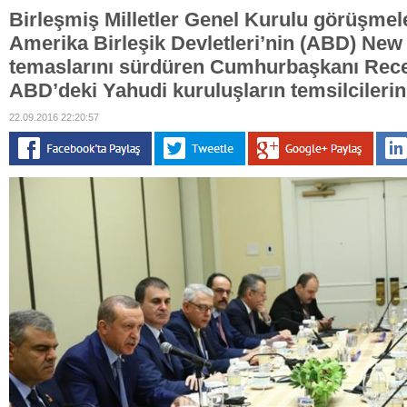
Birleşmiş Milletler Genel Kurulu görüşmel
Amerika Birleşik Devletleri’nin (ABD) New
temaslarını sürdüren Cumhurbaşkanı Rece
ABD’deki Yahudi kuruluşların temsilcilerini
22.09.2016 22:20:57