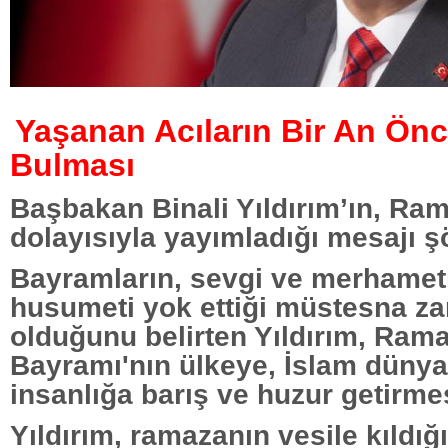
Yaşanan Acıların Bir An Ön
Bulması
Başbakan Binali Yıldırım’ın, R
dolayısıyla yayımladığı mesajı ş
Bayramların, sevgi ve merhameti
husumeti yok ettiği müstesna z
olduğunu belirten Yıldırım, Ram
Bayramı'nın ülkeye, İslam dünya
insanlığa barış ve huzur getirmes
Yıldırım, ramazanın vesile kıldığ