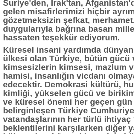
Suriye'den, Irak'tan, Afganistan
gelen misafirlerimizi hiçbir ayrı
gözetmeksizin şefkat, merhamet,
duygularıyla bağrına basan mille
hassaten teşekkür ediyorum.
Küresel insani yardımda dünyan
ülkesi olan Türkiye, bütün gücü v
kimsesizlerin kimsesi, mazlum 
hamisi, insanlığın vicdanı olma
edecektir. Demokrasi kültürü, hu
kimliği, yükselen gücü ve biriki
ve küresel önemi her geçen gün
belirginleşen Türkiye Cumhuriyet
vatandaşlarının her türlü ihtiyaç
beklentilerini karşılarken diğer