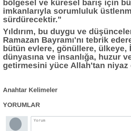
bölgesel ve küresel barış için b
imkanlarıyla sorumluluk üstlen
sürdürecektir."
Yıldırım, bu duygu ve düşüncelerl
Ramazan Bayramı'nı tebrik eder
bütün evlere, gönüllere, ülkeye,
dünyasına ve insanlığa, huzur v
getirmesini yüce Allah'tan niyaz et
Anahtar Kelimeler
YORUMLAR