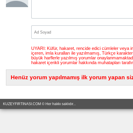
UYARI: Küfür, hakaret, rencide edici cümleler veya im
içeren, imla kuralları ile yazılmamış, Türkçe karakt
büyük harflerle yazılmış yorumlar onaylanmamaktadı
hakaret içerikli yorumlar hakkında muhatapları tarafı
Henüz yorum yapılmamış ilk yorum yapan siz 
KUZEYFIRTINASI.COM © Her hakkı saklıdır...