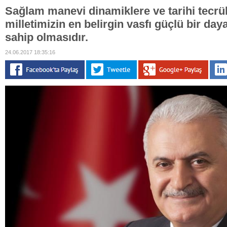
Sağlam manevi dinamiklere ve tarihi tecrü
milletimizin en belirgin vasfı güçlü bir d
sahip olmasıdır.
24.06.2017 18:35:16