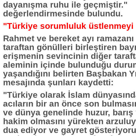
dayanışma ruhu ile geçmiştir."
değerlendirmesinde bulundu.
"Türkiye sorumluluk üstlenmeyi 
Rahmet ve bereket ayı ramazanı 
taraftan gönülleri birleştiren ba
erişmenin sevincinin diğer taraf
aleminin içinde bulunduğu dur
yaşandığını belirten Başbakan Yı
mesajında şunları kaydetti:
"Türkiye olarak İslam dünyasın
acıların bir an önce son bulması
ve dünya genelinde huzur, barış 
hakim olmasını yürekten arzuluy
dua ediyor ve gayret gösteriyoru