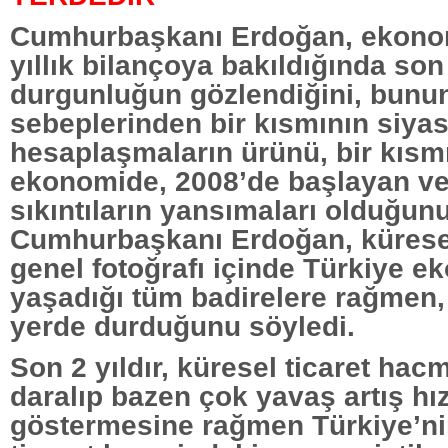
Cumhurbaşkanı Erdoğan, ekono
yıllık bilançoya bakıldığında so
durgunluğun gözlendiğini, bunu
sebeplerinden bir kısmının siyas
hesaplaşmaların ürünü, bir kısm
ekonomide, 2008’de başlayan ve
sıkıntıların yansımaları olduğunu
Cumhurbaşkanı Erdoğan, kürese
genel fotoğrafı içinde Türkiye e
yaşadığı tüm badirelere rağmen, 
yerde durduğunu söyledi.
Son 2 yıldır, küresel ticaret hac
daralıp bazen çok yavaş artış hız
göstermesine rağmen Türkiye’ni