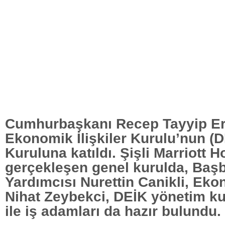
Cumhurbaşkanı Recep Tayyip Er
Ekonomik İlişkiler Kurulu’nun (D
Kuruluna katıldı. Şişli Marriott H
gerçekleşen genel kurulda, Baş
Yardımcısı Nurettin Canikli, Ek
Nihat Zeybekci, DEİK yönetim ku
ile iş adamları da hazır bulundu.