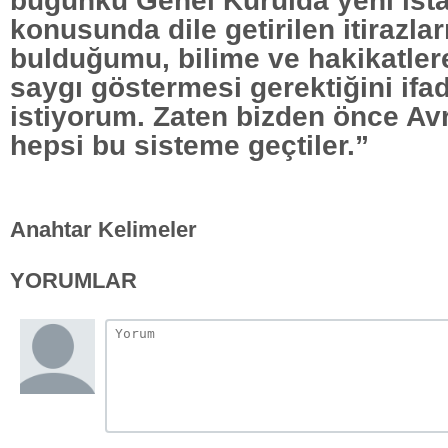
konusunda dile getirilen itirazlar
bulduğumu, bilime ve hakikatler
saygı göstermesi gerektiğini ifa
istiyorum. Zaten bizden önce Avr
hepsi bu sisteme geçtiler.”
Anahtar Kelimeler
YORUMLAR