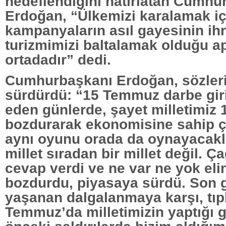
hedeflendiğini hatırlatan Cumhu
Erdoğan, “Ülkemizi karalamak iç
kampanyaların asıl gayesinin ihr
turizmimizi baltalamak olduğu a
ortadadır” dedi.
Cumhurbaşkanı Erdoğan, sözleri
sürdürdü: “15 Temmuz darbe giri
eden günlerde, şayet milletimiz 
bozdurarak ekonomisine sahip 
aynı oyunu orada da oynayacakl
millet sıradan bir millet değil. 
cevap verdi ve ne var ne yok el
bozdurdu, piyasaya sürdü. Son 
yaşanan dalgalanmaya karşı, tıp
Temmuz’da milletimizin yaptığı g