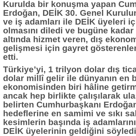
Kurulda bir konuşma yapan Cu
Erdoğan, DEİK 30. Genel Kurulun
ve iş adamları ile DEİK üyeleri iç
olmasını diledi ve bugüne kadar 
altında hizmet veren, dış ekonomi
gelişmesi için gayret gösterenle
etti.
Türkiye’yi, 1 trilyon dolar dış tica
dolar millî gelir ile dünyanın en
ekonomisinden biri hâline getir
ancak hep birlikte çalışılarak ula
belirten Cumhurbaşkanı Erdoğan
hedeflerine en samimi ve sıkı sa
kesimlerin başında iş adamlarının
DEİK üyelerinin geldiğini söyledi