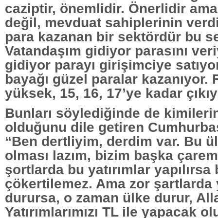
caziptir, önemlidir. Önerlidir am
değil, mevduat sahiplerinin verdi
para kazanan bir sektördür bu se
Vatandaşım gidiyor parasını veri
gidiyor parayı girişimciye satıy
bayağı güzel paralar kazanıyor. F
yüksek, 15, 16, 17’ye kadar çıkıy
Bunları söylediğinde de kimilerin
olduğunu dile getiren Cumhurba
“Ben dertliyim, derdim var. Bu ü
olması lazım, bizim başka çarem
şortlarda bu yatırımlar yapılırsa
çökertilemez. Ama zor şartlarda 
durursa, o zaman ülke durur, Al
Yatırımlarımızı TL ile yapacak ol