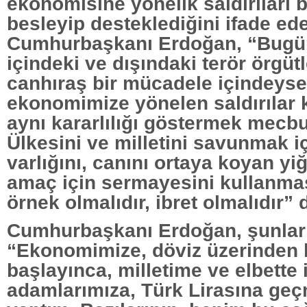
ekonomisine yönelik saldırıları 
besleyip desteklediğini ifade ed
Cumhurbaşkanı Erdoğan, “Bugün 
içindeki ve dışındaki terör örgütl
canhıraş bir mücadele içindeyse
ekonomimize yönelen saldırılar 
aynı kararlılığı göstermek mecbu
Ülkesini ve milletini savunmak iç
varlığını, canını ortaya koyan yiği
amaç için sermayesini kullanma
örnek olmalıdır, ibret olmalıdır”
Cumhurbaşkanı Erdoğan, şunları
“Ekonomimize, döviz üzerinden bi
başlayınca, milletime ve elbette 
adamlarımıza, Türk Lirasına geç