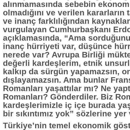
alınmamasında sebebin ekonomi
olmadığını ve verilen kararların
ve inanç farklılığından kaynakla
vurgulayan Cumhurbaşkanı Erd
açıklamasında, “Ama sorduğunu
inanç hürriyeti var, düşünce hürr
nerede var? Avrupa Birliği mükt
değerli kardeşlerim, etnik unsurl
kalkıp da sürgün yapamazsın, on
dışlayamazsın. Ama bunlar Frans
Romanları yaşattılar mı? Ne yapt
Romanları? Gönderdiler. Biz R
kardeşlerimizle iç içe burada ya
bir sıkıntımız yok” sözlerine yer 
Türkiye’nin temel ekonomik göst