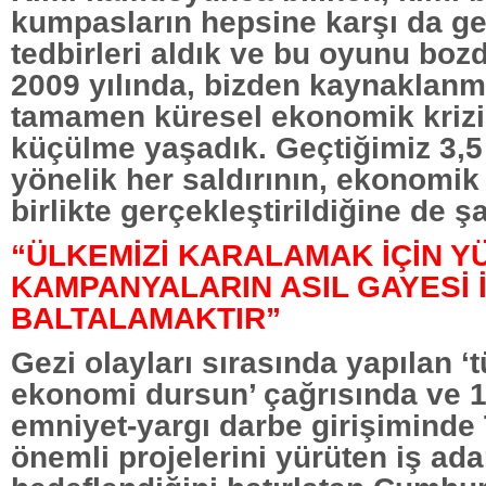
kumpasların hepsine karşı da g
tedbirleri aldık ve bu oyunu bo
2009 yılında, bizden kaynaklan
tamamen küresel ekonomik krizin
küçülme yaşadık. Geçtiğimiz 3,5 
yönelik her saldırının, ekonomik
birlikte gerçekleştirildiğine de ş
“ÜLKEMİZİ KARALAMAK İÇİN 
KAMPANYALARIN ASIL GAYESİ 
BALTALAMAKTIR”
Gezi olayları sırasında yapılan 
ekonomi dursun’ çağrısında ve 1
emniyet-yargı darbe girişiminde 
önemli projelerini yürüten iş ad