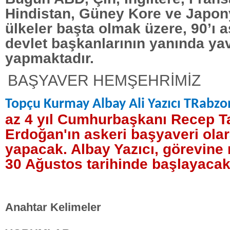
Hindistan, Güney Kore ve Japony
ülkeler başta olmak üzere, 90’ı 
devlet başkanlarının yanında ya
yapmaktadır.
BAŞYAVER HEMŞEHRİMİZ
Topçu Kurmay Albay Ali Yazıcı TRabz
az 4 yıl Cumhurbaşkanı Recep T
Erdoğan'ın askeri başyaveri ola
yapacak. Albay Yazıcı, görevine 
30 Ağustos tarihinde başlayacak
Anahtar Kelimeler