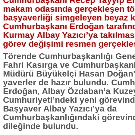
makam odasında gerçekleşen tö
başyaverliği simgeleyen beyaz 
Cumhurbaşkanı Erdoğan tarafın
Kurmay Albay Yazıcı’ya takılması
görev değişimi resmen gerçekle
Törende Cumhurbaşkanlığı Genel
Fahri Kasırga ve Cumhurbaşkanl
Müdürü Büyükelçi Hasan Doğan’ı
yaverler de hazır bulundu. Cum
Erdoğan, Albay Özdaban’a Kuzey
Cumhuriyeti’ndeki yeni görevind
Başyaver Albay Yazıcı’ya da
Cumhurbaşkanlığındaki görevin
dileğinde bulundu.