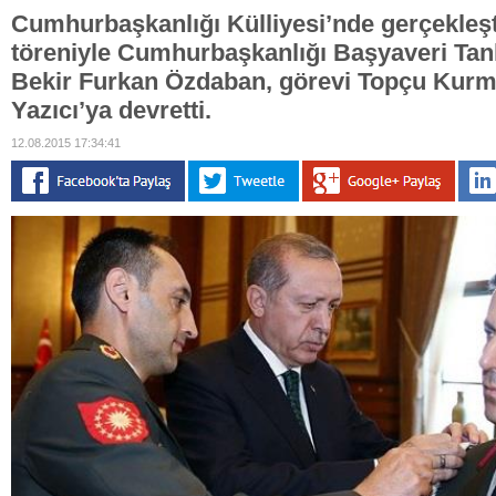
Cumhurbaşkanlığı Külliyesi’nde gerçekleşti
töreniyle Cumhurbaşkanlığı Başyaveri Ta
Bekir Furkan Özdaban, görevi Topçu Kurm
Yazıcı’ya devretti.
12.08.2015 17:34:41