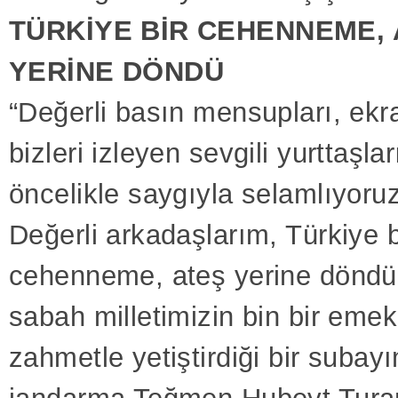
TÜRKİYE BİR CEHENNEME,
YERİNE DÖNDÜ
“Değerli basın mensupları, ekr
bizleri izleyen sevgili yurttaşla
öncelikle saygıyla selamlıyoruz
Değerli arkadaşlarım, Türkiye b
cehenneme, ateş yerine döndü
sabah milletimizin bin bir emek
zahmetle yetiştirdiği bir subay