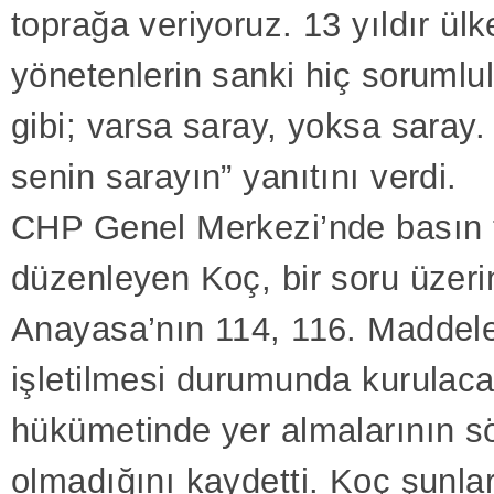
toprağa veriyoruz. 13 yıldır ülk
yönetenlerin sanki hiç sorumlu
gibi; varsa saray, yoksa saray.
senin sarayın” yanıtını verdi.
CHP Genel Merkezi’nde basın t
düzenleyen Koç, bir soru üzeri
Anayasa’nın 114, 116. Maddele
işletilmesi durumunda kurulac
hükümetinde yer almalarının 
olmadığını kaydetti. Koç şunlar