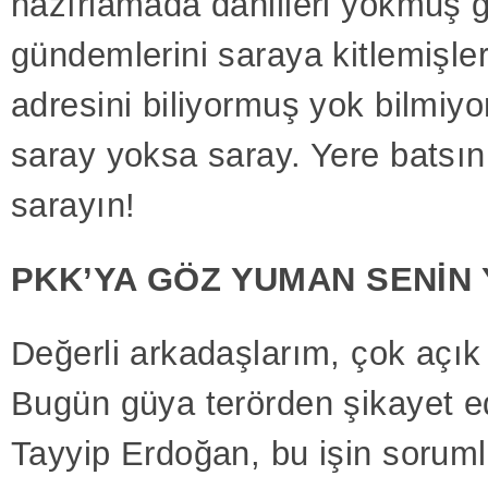
hazırlamada dahilleri yokmuş g
gündemlerini saraya kitlemişler
adresini biliyormuş yok bilmiy
saray yoksa saray. Yere batsın
sarayın!
PKK’YA GÖZ YUMAN SENİN 
Değerli arkadaşlarım, çok açık
Bugün güya terörden şikayet 
Tayyip Erdoğan, bu işin sorum