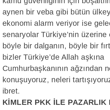
kamu güvenliğinin için boşaltıl
aynen bir veba gibi bütün ülke
ekonomi alarm veriyor ise gele
senaryolar Türkiye’nin üzerine
böyle bir dalganın, böyle bir fır
bizler Türkiye’de Allah aşkına
Cumhurbaşkanının ağzından ne
konuşuyoruz, neleri tartışıyoru
ibret.
KİMLER PKK İLE PAZARLIK