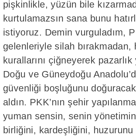
pişkinlikle, yüzün bile kızarma
kurtulamazsın sana bunu hatır
istiyoruz. Demin vurguladım, P
gelenleriyle silah bırakmadan, 
kurallarını çiğneyerek pazarlık
Doğu ve Güneydoğu Anadolu’
güvenliği boşluğunu doğuracak 
aldın. PKK’nın şehir yapılanma
yuman sensin, senin yönetimin!
birliğini, kardeşliğini, huzurunu