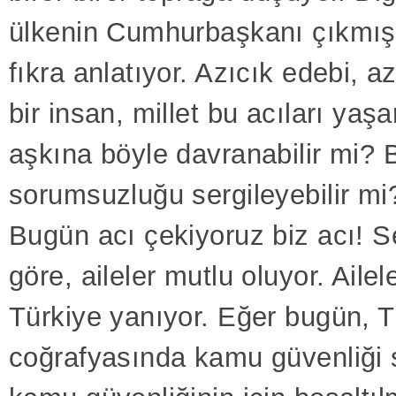
ülkenin Cumhurbaşkanı çıkmış
fıkra anlatıyor. Azıcık edebi, a
bir insan, millet bu acıları yaş
aşkına böyle davranabilir mi? 
sorumsuzluğu sergileyebilir mi
Bugün acı çekiyoruz biz acı! 
göre, aileler mutlu oluyor. Ailel
Türkiye yanıyor. Eğer bugün, T
coğrafyasında kamu güvenliği s