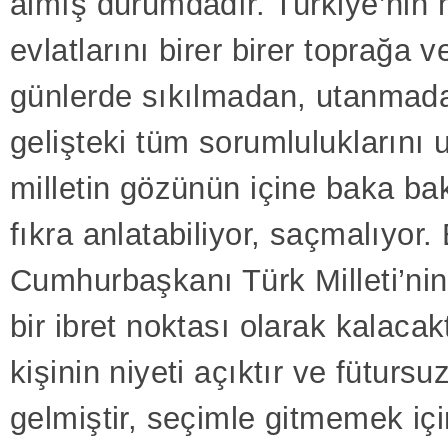
almış durumdadır. Türkiye’nin 
evlatlarını birer birer toprağa v
günlerde sıkılmadan, utanmad
gelişteki tüm sorumluluklarını 
milletin gözünün içine baka bak
fıkra anlatabiliyor, saçmalıyor.
Cumhurbaşkanı Türk Milleti’ni
bir ibret noktası olarak kalacak
kişinin niyeti açıktır ve füturs
gelmiştir, seçimle gitmemek içi