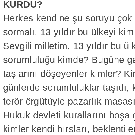
KURDU?
Herkes kendine şu soruyu çok 
sormalı. 13 yıldır bu ülkeyi ki
Sevgili milletim, 13 yıldır bu 
sorumluluğu kimde? Bugüne gel
taşlarını döşeyenler kimler? Ki
günlerde sorumluluklar taşıdı,
terör örgütüyle pazarlık masas
Hukuk devleti kurallarını boşa 
kimler kendi hırsları, beklentile