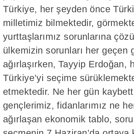
Türkiye, her şeyden önce Türki
milletimiz bilmektedir, görmekt
yurttaşlarımız sorunlarına çöz
ülkemizin sorunları her geçen
ağırlaşırken, Tayyip Erdoğan, h
Türkiye’yi seçime sürüklemekte
etmektedir. Ne her gün kaybett
gençlerimiz, fidanlarımız ne h
ağırlaşan ekonomik tablo, soru
seçmenin 7 Haziran’da ortaya