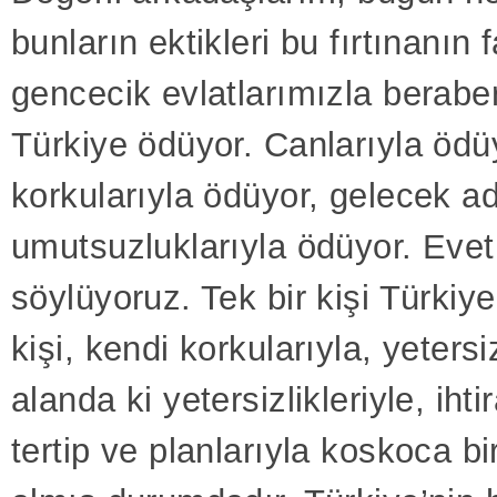
bunların ektikleri bu fırtınanın 
gencecik evlatlarımızla berabe
Türkiye ödüyor. Canlarıyla ödü
korkularıyla ödüyor, gelecek a
umutsuzluklarıyla ödüyor. Evet
söylüyoruz. Tek bir kişi Türkiye
kişi, kendi korkularıyla, yetersiz
alanda ki yetersizlikleriyle, ihtir
tertip ve planlarıyla koskoca bi