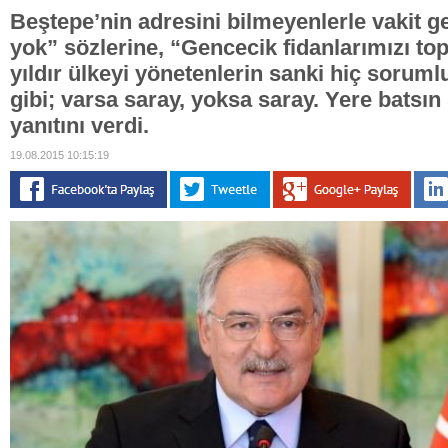
Beştepe’nin adresini bilmeyenlerle vakit 
yok” sözlerine, “Gencecik fidanlarımızı to
yıldır ülkeyi yönetenlerin sanki hiç sorum
gibi; varsa saray, yoksa saray. Yere batsın
yanıtını verdi.
19.08.2015 10:15:19