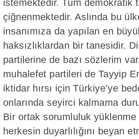
istemektedir. Tüm demokratik 
çiğnenmektedir. Aslında bu ül
insanımıza da yapılan en büyü
haksızlıklardan bir tanesidir. 
partilerine de bazı sözlerim var
muhalefet partileri de Tayyip E
iktidar hırsı için Türkiye’ye b
onlarında seyirci kalmama duru
Bir ortak sorumluluk yüklenme
herkesin duyarlılığını beyan e