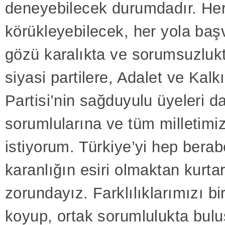
deneyebilecek durumdadır. He
körükleyebilecek, her yola baş
gözü karalıkta ve sorumsuzluk
siyasi partilere, Adalet ve Kal
Partisi’nin sağduyulu üyeleri da
sorumlularına ve tüm milletim
istiyorum. Türkiye’yi hep berab
karanlığın esiri olmaktan kurt
zorundayız. Farklılıklarımızı bi
koyup, ortak sorumlulukta bulu