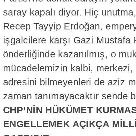
saray kapalı diyor. Hiç unutma
Recep Tayyip Erdoğan, empery
işgalcilere karşı Gazi Mustafa
önderliğinde kazanılmış, o muk
mücadelemizin kalbi, merkezi,
adresini bilmeyenleri de aziz mi
zaman tanımayacaktır sende 
CHP’NİN HÜKÜMET KURMAS
ENGELLEMEK AÇIKÇA MİLLİ