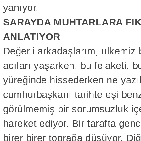
yanıyor.
SARAYDA MUHTARLARA FI
ANLATIYOR
Değerli arkadaşlarım, ülkemiz
acıları yaşarken, bu felaketi, b
yüreğinde hissederken ne yazık
cumhurbaşkanı tarihte eşi benz
görülmemiş bir sorumsuzluk iç
hareket ediyor. Bir tarafta genc
birer birer toprağa düşüyor. Diğ