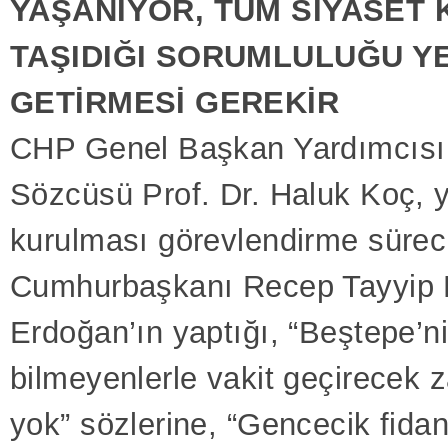
YAŞANIYOR, TÜM SİYASET
TAŞIDIĞI SORUMLULUĞU Y
GETİRMESİ GEREKİR
CHP Genel Başkan Yardımcısı 
Sözcüsü Prof. Dr. Haluk Koç, 
kurulması görevlendirme sürec
Cumhurbaşkanı Recep Tayyip 
Erdoğan’ın yaptığı, “Beştepe’ni
bilmeyenlerle vakit geçirecek
yok” sözlerine, “Gencecik fidan