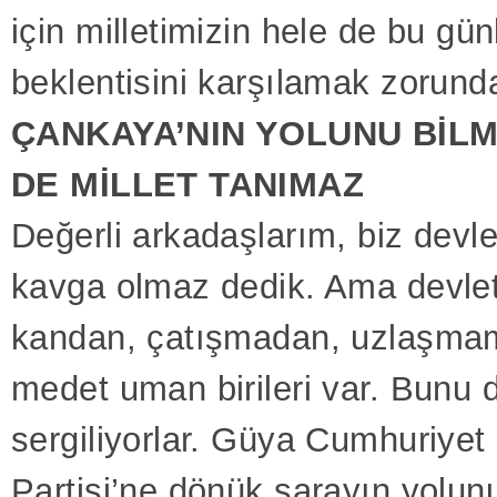
için milletimizin hele de bu gün
beklentisini karşılamak zorund
ÇANKAYA’NIN YOLUNU BİL
DE MİLLET TANIMAZ
Değerli arkadaşlarım, biz devle
kavga olmaz dedik. Ama devlet
kandan, çatışmadan, uzlaşmam
medet uman birileri var. Bunu d
sergiliyorlar. Güya Cumhuriyet
Partisi’ne dönük sarayın yolun