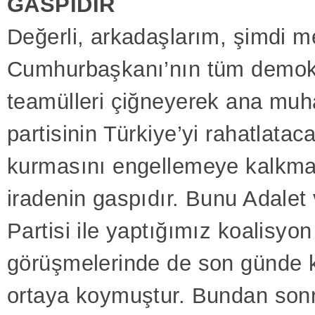
GASPIDIR
Değerli, arkadaşlarım, şimdi m
Cumhurbaşkanı’nın tüm demok
teamülleri çiğneyerek ana muh
partisinin Türkiye’yi rahatlata
kurmasını engellemeye kalkmas
iradenin gaspıdır. Bunu Adalet
Partisi ile yaptığımız koalisyon
görüşmelerinde de son günde ki
ortaya koymuştur. Bundan sonr