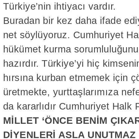
Türkiye’nin ihtiyacı vardır.
Buradan bir kez daha ifade edi
net söylüyoruz. Cumhuriyet Hal
hükümet kurma sorumluluğunu
hazırdır. Türkiye’yi hiç kimsenin
hırsına kurban etmemek için 
üretmekte, yurttaşlarımıza nef
da kararlıdır Cumhuriyet Halk P
MİLLET ‘ÖNCE BENİM ÇIKAR
DİYENLERİ ASLA UNUTMAZ