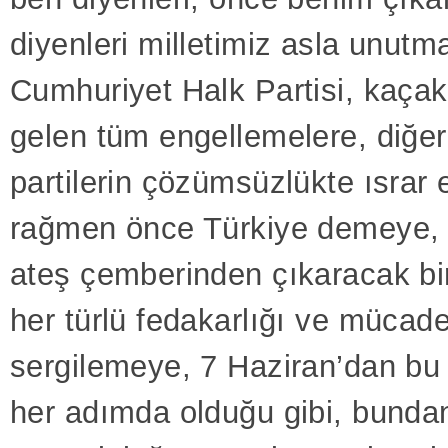
diyenleri milletimiz asla unutm
Cumhuriyet Halk Partisi, kaça
gelen tüm engellemelere, diğer
partilerin çözümsüzlükte ısrar 
rağmen önce Türkiye demeye, 
ateş çemberinden çıkaracak bi
her türlü fedakarlığı ve mücade
sergilemeye, 7 Haziran’dan bu
her adımda olduğu gibi, bunda