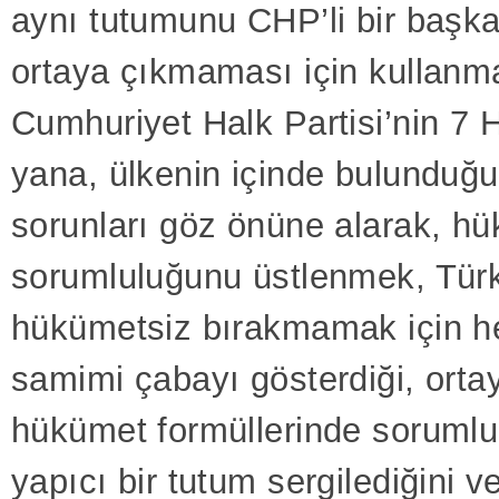
aynı tutumunu CHP’li bir başk
ortaya çıkmaması için kullanma
Cumhuriyet Halk Partisi’nin 7 
yana, ülkenin içinde bulunduğu
sorunları göz önüne alarak, h
sorumluluğunu üstlenmek, Türk
hükümetsiz bırakmamak için he
samimi çabayı gösterdiği, orta
hükümet formüllerinde sorumlu
yapıcı bir tutum sergilediğini v