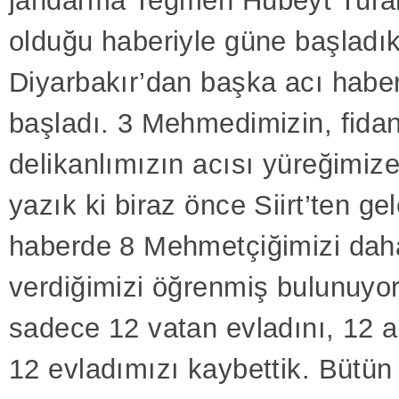
jandarma Teğmen Hubeyt Turan
olduğu haberiyle güne başladı
Diyarbakır’dan başka acı habe
başladı. 3 Mehmedimizin, fidan
delikanlımızın acısı yüreğimiz
yazık ki biraz önce Siirt’ten ge
haberde 8 Mehmetçiğimizi dah
verdiğimizi öğrenmiş bulunuyo
sadece 12 vatan evladını, 12 
12 evladımızı kaybettik. Bütün 