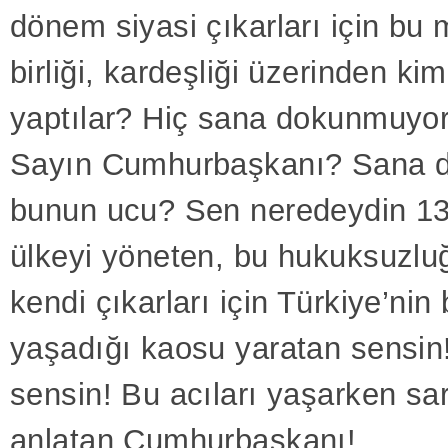
dönem siyasi çıkarları için bu mil
birliği, kardeşliği üzerinden kim
yaptılar? Hiç sana dokunmuyor
Sayın Cumhurbaşkanı? Sana 
bunun ucu? Sen neredeydin 13
ülkeyi yöneten, bu hukuksuzluğ
kendi çıkarları için Türkiye’nin
yaşadığı kaosu yaratan sensin
sensin! Bu acıları yaşarken sa
anlatan Cumhurbaşkanı!