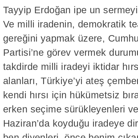
Tayyip Erdoğan ipe un sermeyi 
Ve milli iradenin, demokratik t
gereğini yapmak üzere, Cumhu
Partisi’ne görev vermek durum
takdirde milli iradeyi iktidar hırs
alanları, Türkiye’yi ateş çember
kendi hırsı için hükümetsiz bır
erken seçime sürükleyenleri v
Haziran’da koyduğu iradeye dir
ben diyenleri, önce benim çıka