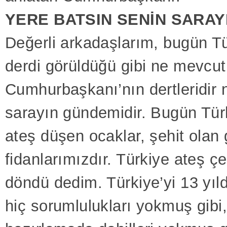
YERE BATSIN SENİN SARAY
Değerli arkadaşlarım, bugün Tü
derdi görüldüğü gibi ne mevcut
Cumhurbaşkanı’nın dertleridir 
sarayın gündemidir. Bugün Türk
ateş düşen ocaklar, şehit olan
fidanlarımızdır. Türkiye ateş 
döndü dedim. Türkiye’yi 13 yıld
hiç sorumlulukları yokmuş gibi