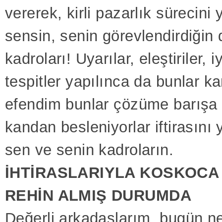
vererek, kirli pazarlık sürecini 
sensin, senin görevlendirdiğin 
kadroları! Uyarılar, eleştiriler, iy
tespitler yapılınca da bunlar k
efendim bunlar çözüme barışa 
kandan besleniyorlar iftirasını
sen ve senin kadroların.
İHTİRASLARIYLA KOSKOCA
REHİN ALMIŞ DURUMDA
Değerli arkadaşlarım, bugün ne