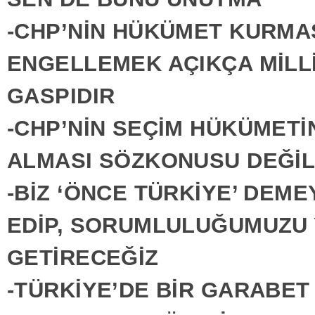
-CHP’NİN HÜKÜMET KURMAS
ENGELLEMEK AÇIKÇA MİLLİ
GASPIDIR
-CHP’NİN SEÇİM HÜKÜMETİ
ALMASI SÖZKONUSU DEĞİL
-BİZ ‘ÖNCE TÜRKİYE’ DEM
EDİP, SORUMLULUĞUMUZU 
GETİRECEĞİZ
-TÜRKİYE’DE BİR GARABET