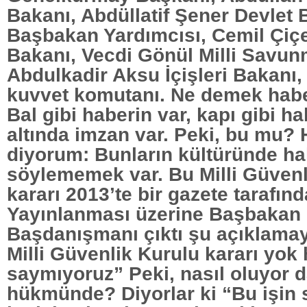
Bakanı, Abdüllatif Şener Devlet 
Başbakan Yardımcısı, Cemil Çiç
Bakanı, Vecdi Gönül Milli Savun
Abdulkadir Aksu İçişleri Bakanı,
kuvvet komutanı. Ne demek hab
Bal gibi haberin var, kapı gibi ha
altında imzan var. Peki, bu mu? 
diyorum: Bunların kültüründe ha
söylememek var. Bu Milli Güvenl
kararı 2013’te bir gazete tarafın
Yayınlanması üzerine Başbakan 
Başdanışmanı çıktı şu açıklamay
Milli Güvenlik Kurulu kararı yo
saymıyoruz” Peki, nasıl oluyor 
hükmünde? Diyorlar ki “Bu işin