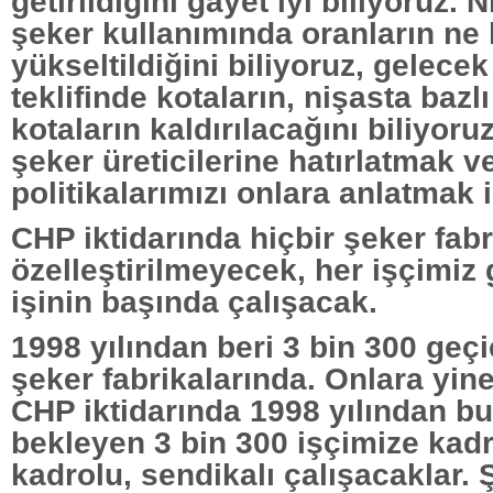
getirildiğini gayet iyi biliyoruz. 
şeker kullanımında oranların ne
yükseltildiğini biliyoruz, gelece
teklifinde kotaların, nişasta bazl
kotaların kaldırılacağını biliyoru
şeker üreticilerine hatırlatmak 
politikalarımızı onlara anlatmak i
CHP iktidarında hiçbir şeker fabr
özelleştirilmeyecek, her işçimiz
işinin başında çalışacak.
1998 yılından beri 3 bin 300 geçic
şeker fabrikalarında. Onlara yin
CHP iktidarında 1998 yılından b
bekleyen 3 bin 300 işçimize kadr
kadrolu, sendikalı çalışacaklar.