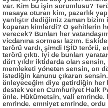
var. Kim bu işin sorumlusu? Ter
masaya oturan kim, pazarlık ya
yanlıştır dediğimiz zaman bizim 
koparan kimlerdi? O şehitlerin h
verecek? Bunları her vatandaşı
vicdanına sorması lazım. Eskide
terörü vardı, şimdi IŞİD terörü,
terörü çıktı. İyi de bunları yarat
dört yıldır iktidarda olan sensin, 
memleketi yöneten sensin, on dör
istediğin kanunu çıkaran sensin.
önleyeceğim diye getirdiğin her
destek veren Cumhuriyet Halk Pa
önle. Hükümetsin, vali emrinde
emrinde, emniyet emrinde, ordu 