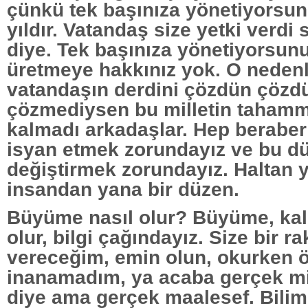
çünkü tek başınıza yönetiyorsun
yıldır. Vatandaş size yetki verd
diye. Tek başınıza yönetiyorsun
üretmeye hakkınız yok. O nedenl
vatandaşın derdini çözdün çözd
çözmediysen bu milletin tahamm
kalmadı arkadaşlar. Hep berabe
isyan etmek zorundayız ve bu d
değiştirmek zorundayız. Haltan 
insandan yana bir düzen.
Büyüme nasıl olur? Büyüme, kal
olur, bilgi çağındayız. Size bir r
vereceğim, emin olun, okurken 
inanamadım, ya acaba gerçek m
diye ama gerçek maalesef. Bilim