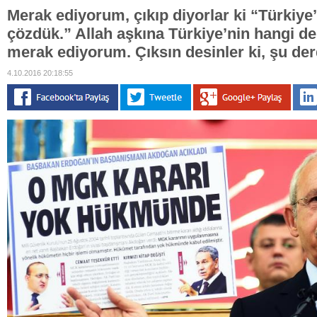
Merak ediyorum, çıkıp diyorlar ki “Türkiye’
çözdük.” Allah aşkına Türkiye’nin hangi de
merak ediyorum. Çıksın desinler ki, şu der
4.10.2016 20:18:55