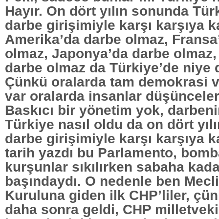
Hayır. On dört yılın sonunda Türk
darbe girişimiyle karşı karşıya k
Amerika’da darbe olmaz, Fransa
olmaz, Japonya’da darbe olmaz,
darbe olmaz da Türkiye’de niye 
Çünkü oralarda tam demokrasi v
var oralarda insanlar düşünceler
Baskıcı bir yönetim yok, darbenin
Türkiye nasıl oldu da on dört yıl
darbe girişimiyle karşı karşıya k
tarih yazdı bu Parlamento, bomba
kurşunlar sıkılırken sabaha kada
başındaydı. O nedenle ben Mecl
Kuruluna giden ilk CHP’liler, çün
daha sonra geldi, CHP milletveki