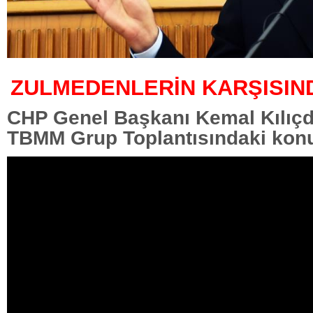
ZULMEDENLERİN KARŞISIN
CHP Genel Başkanı Kemal Kılıç
TBMM Grup Toplantısındaki kon