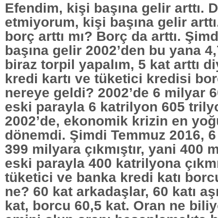
Efendim, kişi başına gelir arttı. D
etmiyorum, kişi başına gelir arttı
borç arttı mı? Borç da arttı. Şimd
başına gelir 2002’den bu yana 4,
biraz torpil yapalım, 5 kat arttı 
kredi kartı ve tüketici kredisi b
nereye geldi? 2002’de 6 milyar 6
eski parayla 6 katrilyon 605 trilyo
2002’de, ekonomik krizin en yo
dönemdi. Şimdi Temmuz 2016, 6 
399 milyara çıkmıştır, yani 400 m
eski parayla 400 katrilyona çıkm
tüketici ve banka kredi katı borcu
ne? 60 kat arkadaşlar, 60 katı aşı
kat, borcu 60,5 kat. Oran ne bil