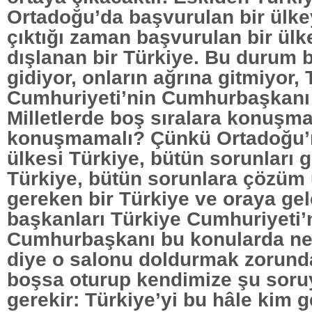
Ortadoğu’da başvurulan bir ülke
çıktığı zaman başvurulan bir ülk
dışlanan bir Türkiye. Bu durum
gidiyor, onların ağrına gitmiyor,
Cumhuriyeti’nin Cumhurbaşkanı
Milletlerde boş sıralara konuşm
konuşmamalı? Çünkü Ortadoğu’
ülkesi Türkiye, bütün sorunları g
Türkiye, bütün sorunlara çözüm
gereken bir Türkiye ve oraya gel
başkanları Türkiye Cumhuriyeti’
Cumhurbaşkanı bu konularda nel
diye o salonu doldurmak zorund
boşsa oturup kendimize şu sor
gerekir: Türkiye’yi bu hâle kim ge