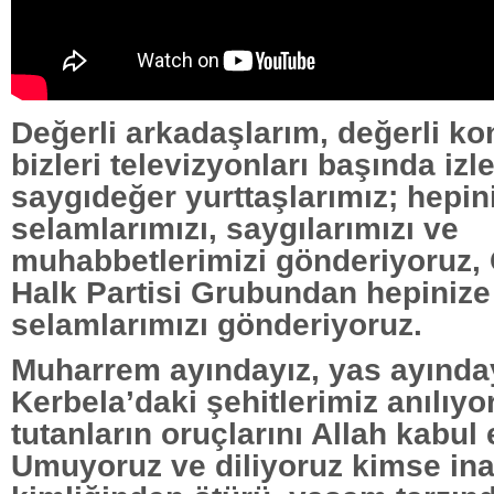
Değerli arkadaşlarım, değerli ko
bizleri televizyonları başında izl
saygıdeğer yurttaşlarımız; hepin
selamlarımızı, saygılarımızı ve
muhabbetlerimizi gönderiyoruz,
Halk Partisi Grubundan hepinize
selamlarımızı gönderiyoruz.
Muharrem ayındayız, yas ayınday
Kerbela’daki şehitlerimiz anılıy
tutanların oruçlarını Allah kabul 
Umuyoruz ve diliyoruz kimse ina