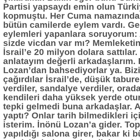
Partisi yapsaydı emin olun Türk
kopmuştu. Her Cuma namazında
bütün camilerde eylem vardı. G
eylemleri yapanlara soruyorum: 
sizde vicdan var mı? Memleketin 
İsrail’e 20 milyon dolara sattılar.
anlatayım değerli arkadaşlarım.
Lozan’dan bahsediyorlar ya. Biz
çağırdılar İsrail’de, düşük tabure
verdiler, sandalye verdiler, orada
kendileri daha yüksek yerde otur
tepki gelmedi buna arkadaşlar. 
yaptı? Onlar tarih bilmedikleri i
isterim. İnönü Lozan’a gider. Top
yapıldığı salona girer, bakar ki 