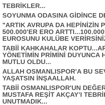
TEBRİKLER...
SOYUNMA ODASINA GİDİNCE DE
"ARTIK AVRUPA DA HEPİNİZİN P
500.000'ER ERO ARTTI...100.00
EUROSUNU KULÜBE VERİRSİNİZ
TABİİ KAHKAHALAR KOPTU...
YÖNETİMİN PRİMİNİ DUYUNCA 
MUTLU OLDU...
ALLAH OSMANLISPOR'A BU SEV
YAŞATSIN İNŞAALLAH.
TABİİ OSMANLISPOR'UN DEĞER
MUSTAFA REŞİT AKÇAY'I TEBRİ
UNUTMADIK...