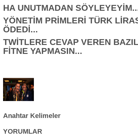
HA UNUTMADAN SÖYLEYEYİM..
YÖNETİM PRİMLERİ TÜRK LİRA
ÖDEDİ...
TWİTLERE CEVAP VEREN BAZI
FİTNE YAPMASIN...
Anahtar Kelimeler
YORUMLAR