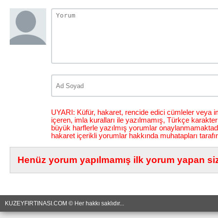
UYARI: Küfür, hakaret, rencide edici cümleler veya im
içeren, imla kuralları ile yazılmamış, Türkçe karakt
büyük harflerle yazılmış yorumlar onaylanmamaktadı
hakaret içerikli yorumlar hakkında muhatapları tarafı
Henüz yorum yapılmamış ilk yorum yapan siz 
KUZEYFIRTINASI.COM © Her hakkı saklıdır...