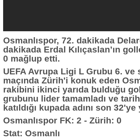
Osmanlıspor, 72. dakikada Delar
dakikada Erdal Kılıçaslan’ın golle
0 mağlup etti.
UEFA Avrupa Ligi L Grubu 6. ve 
maçında Zürih'i konuk eden Osm
rakibini ikinci yarıda bulduğu go
grubunu lider tamamladı ve tarih
katıldığı kupada adını son 32'ye 
Osmanlıspor FK: 2 - Zürih: 0
Stat: Osmanlı