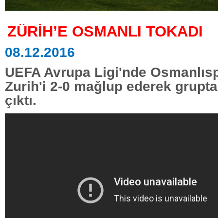
ZÜRİH’E OSMANLI TOKADI
08.12.2016
UEFA Avrupa Ligi'nde Osmanlıs
Zurih'i 2-0 mağlup ederek grupta
çıktı.