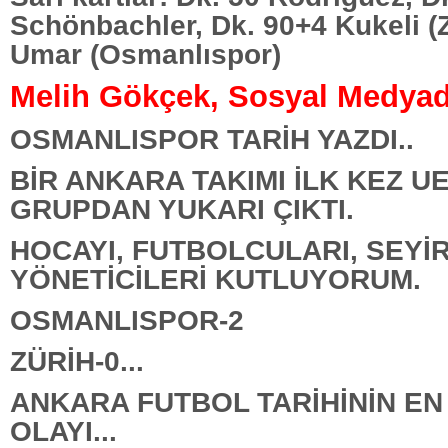
Schönbachler, Dk. 90+4 Kukeli (Z
Umar (Osmanlıspor)
Melih Gökçek, Sosyal Medyad
OSMANLISPOR TARİH YAZDI..
BİR ANKARA TAKIMI İLK KEZ U
GRUPDAN YUKARI ÇIKTI.
HOCAYI, FUTBOLCULARI, SEYİR
YÖNETİCİLERİ KUTLUYORUM.
OSMANLISPOR-2
ZÜRİH-0...
ANKARA FUTBOL TARİHİNİN E
OLAYI...