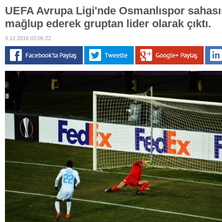
UEFA Avrupa Ligi'nde Osmanlıspor sahasın
mağlup ederek gruptan lider olarak çıktı.
9.12.2016 03:06:22