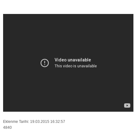
Eklenme Tarihi: 19.03.2015 16:32:57
4840